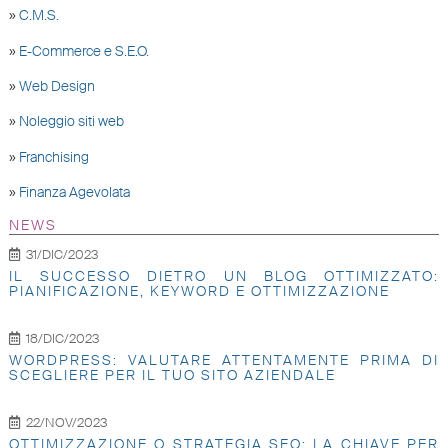
»
C.M.S.
»
E-Commerce e S.E.O.
»
Web Design
»
Noleggio siti web
»
Franchising
»
Finanza Agevolata
NEWS
31/DIC/2023
IL SUCCESSO DIETRO UN BLOG OTTIMIZZATO:
PIANIFICAZIONE, KEYWORD E OTTIMIZZAZIONE
18/DIC/2023
WORDPRESS: VALUTARE ATTENTAMENTE PRIMA DI
SCEGLIERE PER IL TUO SITO AZIENDALE
22/NOV/2023
OTTIMIZZAZIONE O STRATEGIA SEO: LA CHIAVE PER