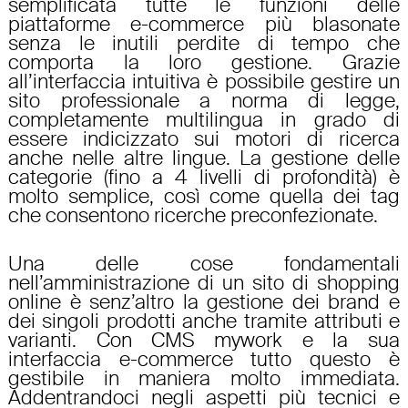
semplificata tutte le funzioni delle
piattaforme e-commerce più blasonate
senza le inutili perdite di tempo che
comporta la loro gestione. Grazie
all’interfaccia intuitiva è possibile gestire un
sito professionale a norma di legge,
completamente multilingua in grado di
essere indicizzato sui motori di ricerca
anche nelle altre lingue. La gestione delle
categorie (fino a 4 livelli di profondità) è
molto semplice, così come quella dei tag
che consentono ricerche preconfezionate.
Una delle cose fondamentali
nell’amministrazione di un sito di shopping
online è senz’altro la gestione dei brand e
dei singoli prodotti anche tramite attributi e
varianti. Con CMS mywork e la sua
interfaccia e-commerce tutto questo è
gestibile in maniera molto immediata.
Addentrandoci negli aspetti più tecnici e