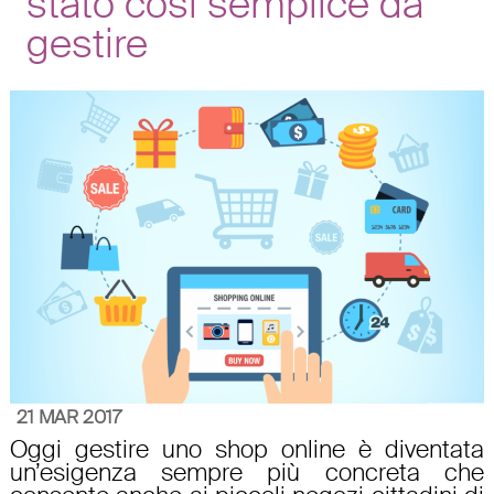
stato così semplice da
gestire
21 MAR 2017
Oggi gestire uno shop online è diventata
un’esigenza sempre più concreta che