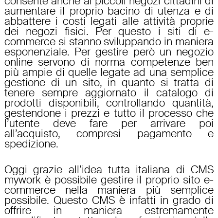
consente anche ai piccoli negozi cittadini di
aumentare il proprio bacino di utenza e di
abbattere i costi legati alle attività proprie
dei negozi fisici. Per questo i siti di e-
commerce si stanno sviluppando in maniera
esponenziale. Per gestire però un negozio
online servono di norma competenze ben
più ampie di quelle legate ad una semplice
gestione di un sito, in quanto si tratta di
tenere sempre aggiornato il catalogo di
prodotti disponibili, controllando quantità,
gestendone i prezzi e tutto il processo che
l’utente deve fare per arrivare poi
all’acquisto, compresi pagamento e
spedizione.
Oggi grazie all’idea tutta italiana di CMS
mywork è possibile gestire il proprio sito e-
commerce nella maniera più semplice
possibile. Questo CMS è infatti in grado di
offrire in maniera estremamente