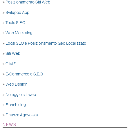
»
Posizionamento Siti Web
»
Sviluppo App
»
Tools S.E.O.
»
Web Marketing
»
Local SEO e Posizionamento Geo Localizzato
»
Siti Web
»
C.M.S.
»
E-Commerce e S.E.O.
»
Web Design
»
Noleggio siti web
»
Franchising
»
Finanza Agevolata
NEWS