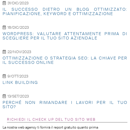
31/DIC/2023
IL SUCCESSO DIETRO UN BLOG OTTIMIZZATO:
PIANIFICAZIONE, KEYWORD E OTTIMIZZAZIONE
18/DIC/2023
WORDPRESS: VALUTARE ATTENTAMENTE PRIMA DI
SCEGLIERE PER IL TUO SITO AZIENDALE
22/NOV/2023
OTTIMIZZAZIONE O STRATEGIA SEO: LA CHIAVE PER
IL SUCCESSO ONLINE
9/OTT/2023
LINK BUILDING
13/SET/2023
PERCHÉ NON RIMANDARE I LAVORI PER IL TUO
SITO?
RICHIEDI IL CHECK UP DEL TUO SITO WEB
La nostra web agency ti fornirà il report gratuito quanto prima