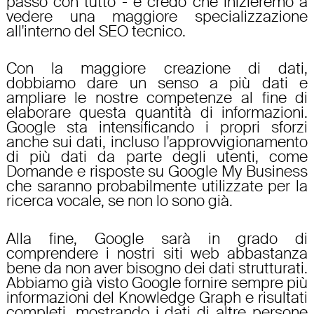
passo con tutto - e credo che inizieremo a
vedere una maggiore specializzazione
all'interno del SEO tecnico.
Con la maggiore creazione di dati,
dobbiamo dare un senso a più dati e
ampliare le nostre competenze al fine di
elaborare questa quantità di informazioni.
Google sta intensificando i propri sforzi
anche sui dati, incluso l'approvvigionamento
di più dati da parte degli utenti, come
Domande e risposte su Google My Business
che saranno probabilmente utilizzate per la
ricerca vocale, se non lo sono già.
Alla fine, Google sarà in grado di
comprendere i nostri siti web abbastanza
bene da non aver bisogno dei dati strutturati.
Abbiamo già visto Google fornire sempre più
informazioni del Knowledge Graph e risultati
completi, mostrando i dati di altre persone