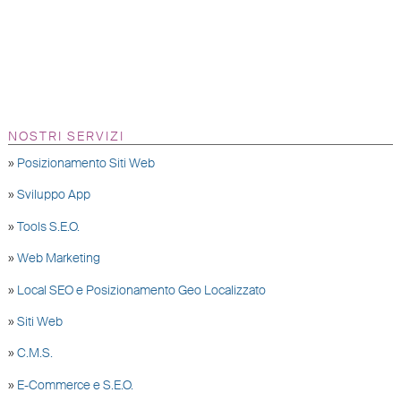
NOSTRI SERVIZI
»
Posizionamento Siti Web
»
Sviluppo App
»
Tools S.E.O.
»
Web Marketing
»
Local SEO e Posizionamento Geo Localizzato
»
Siti Web
»
C.M.S.
»
E-Commerce e S.E.O.