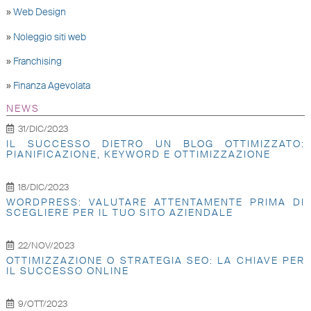
»
Web Design
»
Noleggio siti web
»
Franchising
»
Finanza Agevolata
NEWS
31/DIC/2023
IL SUCCESSO DIETRO UN BLOG OTTIMIZZATO:
PIANIFICAZIONE, KEYWORD E OTTIMIZZAZIONE
18/DIC/2023
WORDPRESS: VALUTARE ATTENTAMENTE PRIMA DI
SCEGLIERE PER IL TUO SITO AZIENDALE
22/NOV/2023
OTTIMIZZAZIONE O STRATEGIA SEO: LA CHIAVE PER
IL SUCCESSO ONLINE
9/OTT/2023