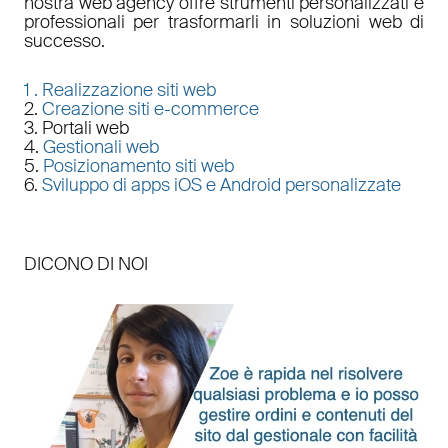
nostra
web agency
offre strumenti personalizzati e
professionali per trasformarli in soluzioni web di
successo.
1 .
Realizzazione siti web
2.
Creazione siti e-commerce
3. Portali web
4.
Gestionali web
5.
Posizionamento siti web
6.
Sviluppo di apps iOS e Android personalizzate
DICONO DI NOI