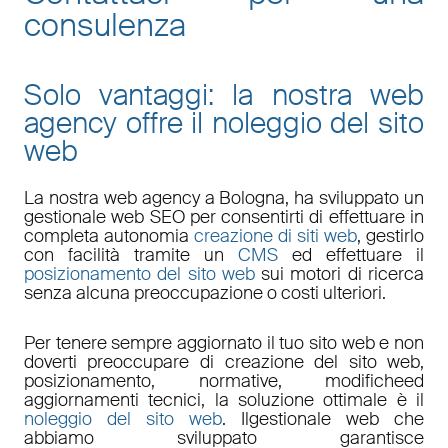
consulenza
Solo vantaggi: la nostra web
agency offre il noleggio del sito
web
La nostra
web agency a Bologna
, ha sviluppato un
gestionale web
SEO
per consentirti di effettuare in
completa autonomia
creazione di siti web
, gestirlo
con facilità tramite un
CMS
ed effettuare il
posizionamento del sito web
sui motori di ricerca
senza alcuna preoccupazione o costi ulteriori.
Per tenere sempre aggiornato il tuo sito web e non
doverti preoccupare di
creazione del sito web,
posizionamento
,
normative
,
modifiche
ed
aggiornamenti tecnici
, la soluzione ottimale è il
noleggio del sito web
. Il
gestionale web
che
abbiamo sviluppato garantisce