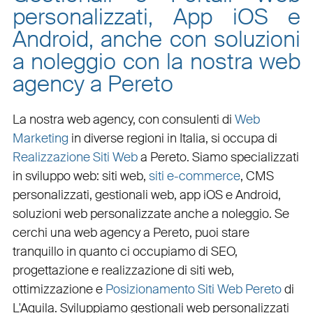
personalizzati, App iOS e
Android, anche con soluzioni
a noleggio con la nostra web
agency a Pereto
La nostra web agency, con
consulenti di
Web
Marketing
in diverse regioni in Italia, si occupa di
Realizzazione Siti Web
a Pereto
. Siamo specializzati
in
sviluppo web
:
siti web
,
siti e-commerce
, CMS
personalizzati,
gestionali web
,
app iOS e Android
,
soluzioni web personalizzate
anche a noleggio. Se
cerchi una
web agency a Pereto
, puoi stare
tranquillo in quanto ci occupiamo di
SEO
,
progettazione e realizzazione di siti web
,
ottimizzazione
e
Posizionamento Siti Web Pereto
di
L'Aquila. Sviluppiamo
gestionali web personalizzati