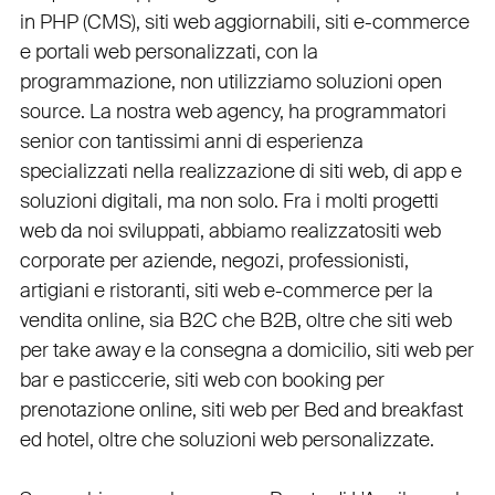
in PHP
(
CMS
),
siti web aggiornabili
,
siti e-commerce
e
portali web personalizzati
, con la
programmazione, non utilizziamo soluzioni open
source. La nostra
web agency
, ha programmatori
senior con tantissimi anni di esperienza
specializzati nella realizzazione di siti web, di app e
soluzioni digitali, ma non solo. Fra i molti progetti
web da noi sviluppati, abbiamo realizzato
siti web
corporate
per
aziende
,
negozi
,
professionisti
,
artigiani
e
ristoranti
,
siti web e-commerce
per la
vendita online, sia B2C che B2B
, oltre che
siti web
per take away
e la
consegna a domicilio
,
siti web per
bar
e
pasticcerie
,
siti web con booking
per
prenotazione online
,
siti web per Bed and breakfast
ed hotel
, oltre che
soluzioni web personalizzate
.