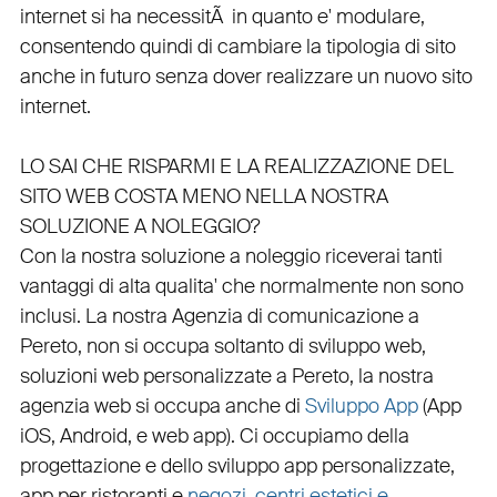
internet si ha necessitÃ in quanto e'
modulare
,
consentendo quindi di cambiare la tipologia di sito
anche in futuro senza dover realizzare un nuovo sito
internet.
LO SAI CHE RISPARMI E LA REALIZZAZIONE DEL
SITO WEB COSTA MENO NELLA NOSTRA
SOLUZIONE A NOLEGGIO?
Con la nostra soluzione a noleggio riceverai tanti
vantaggi di alta qualita' che normalmente non sono
inclusi.
La nostra
Agenzia di comunicazione a
Pereto
, non si occupa soltanto di
sviluppo web
,
soluzioni web personalizzate a Pereto, la nostra
agenzia web
si occupa anche di
Sviluppo App
(
App
iOS
,
Android
, e
web app
). Ci occupiamo della
progettazione
e dello
sviluppo app personalizzate
,
app per ristoranti
e
negozi
,
centri estetici e