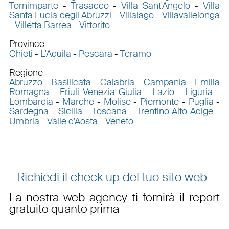
Tornimparte
-
Trasacco
-
Villa Sant'Angelo
-
Villa
Santa Lucia degli Abruzzi
-
Villalago
-
Villavallelonga
-
Villetta Barrea
-
Vittorito
Province
Chieti
-
L'Aquila
-
Pescara
-
Teramo
Regione
Abruzzo
-
Basilicata
-
Calabria
-
Campania
-
Emilia
Romagna
-
Friuli Venezia Giulia
-
Lazio
-
Liguria
-
Lombardia
-
Marche
-
Molise
-
Piemonte
-
Puglia
-
Sardegna
-
Sicilia
-
Toscana
-
Trentino Alto Adige
-
Umbria
-
Valle d'Aosta
-
Veneto
Richiedi il check up del tuo sito web
La nostra web agency ti fornirà il report
gratuito quanto prima