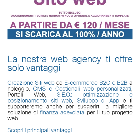
La nostra web agency ti offre
solo vantaggi
Creazione Siti web
ed
E-commerce B2C e B2B
a
noleggio,
CMS e Gestionali web personalizzati
,
Portali Web
,
S.E.O.: ottimizzazione e
posizionamento siti web
,
Sviluppo di App
e ti
supporteremo anche per suggerirti la migliore
soluzione di
finanza agevolata
per il tuo progetto
web.
Scopri i principali vantaggi