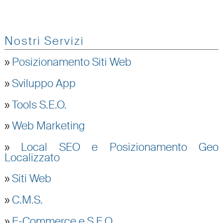
Nostri Servizi
»
Posizionamento Siti Web
»
Sviluppo App
»
Tools S.E.O.
»
Web Marketing
»
Local SEO e Posizionamento Geo
Localizzato
»
Siti Web
»
C.M.S.
»
E-Commerce e S.E.O.