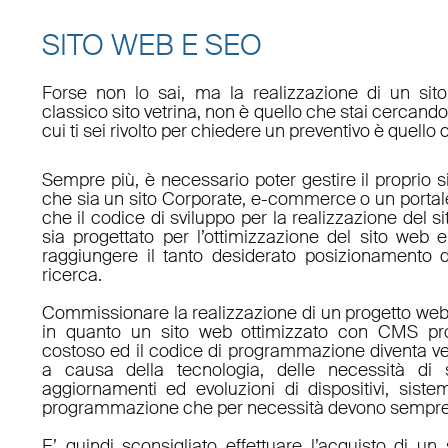
SITO WEB E SEO
Forse non lo sai, ma la realizzazione di un sit
classico sito vetrina, non è quello che stai cercan
cui ti sei rivolto per chiedere un preventivo è quello 
Sempre più, è necessario poter gestire il proprio s
che sia un sito Corporate, e-commerce o un porta
che il codice di sviluppo per la realizzazione del s
sia progettato per l’ottimizzazione del sito web e
raggiungere il tanto desiderato posizionamento d
ricerca.
Commissionare la realizzazione di un progetto web
in quanto un sito web ottimizzato con CMS pro
costoso ed il codice di programmazione diventa v
a causa della tecnologia, delle necessità di 
aggiornamenti ed evoluzioni di dispositivi, sistem
programmazione che per necessità devono sempre 
E’ quindi sconsigliato effettuare l’acquisto di 