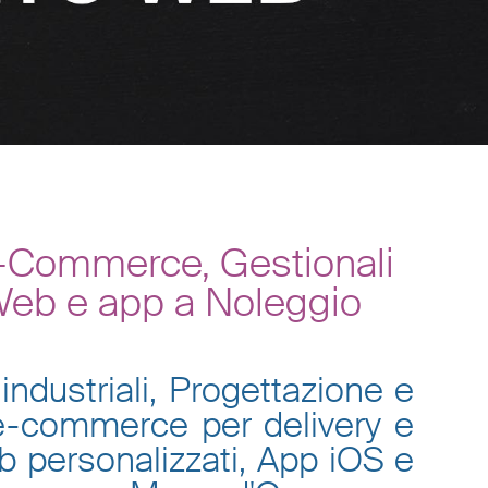
E-Commerce, Gestionali
 Web e app a Noleggio
industriali, Progettazione e
 e-commerce per delivery e
eb personalizzati, App iOS e