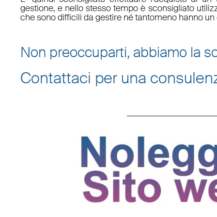
gestione, e nello stesso tempo è sconsigliato utili
che sono difficili da gestire né tantomeno hanno un 
Non preoccuparti, abbiamo la so
Contattaci per una consulen