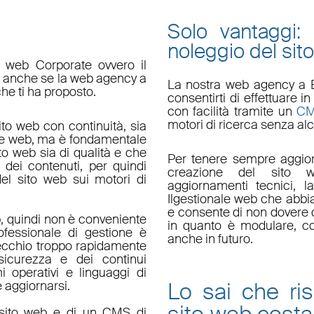
Solo vantaggi:
noleggio del sit
o web Corporate ovvero il
do anche se la web agency a
La nostra
web agency a 
che ti ha proposto.
consentirti di effettuare
con facilità tramite un
C
motori di ricerca senza alc
ito web con continuità, sia
le web, ma è fondamentale
ito web sia di qualità e che
Per tenere sempre aggior
 dei contenuti, per quindi
creazione del sito w
el sito web sui motori di
aggiornamenti tecnici
, l
Il
gestionale web
che abbi
e consente di non dovere d
, quindi non è conveniente
in quanto è
modulare
, c
fessionale di gestione è
anche in futuro.
ecchio troppo rapidamente
sicurezza e dei continui
i operativi e linguaggi di
Lo sai che ri
aggiornarsi.
un sito web e di un CMS di