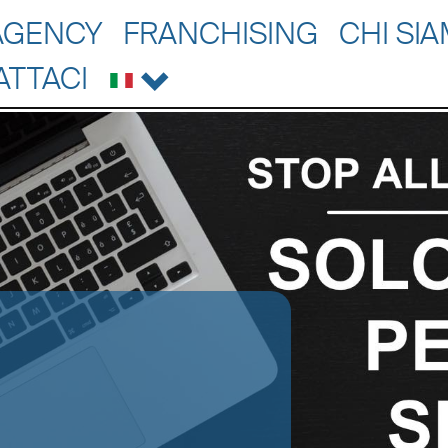
AGENCY
FRANCHISING
CHI SI
ATTACI