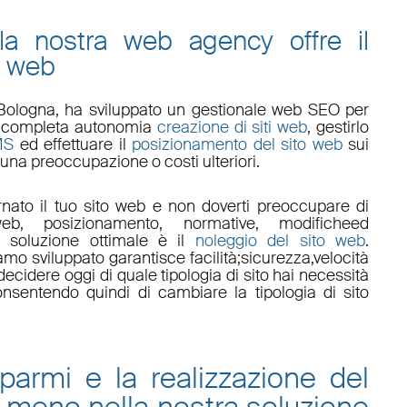
 la nostra web agency offre il
o web
Bologna
, ha sviluppato un
gestionale web
SEO
per
 in completa autonomia
creazione di siti web
, gestirlo
MS
ed effettuare il
posizionamento del sito web
sui
una preoccupazione o costi ulteriori.
nato il tuo sito web e non doverti preoccupare di
eb, posizionamento
,
normative
,
modifiche
ed
a soluzione ottimale è il
noleggio del sito web
.
amo sviluppato garantisce
facilità
;
sicurezza
,
velocità
ecidere oggi di quale tipologia di sito hai necessità
onsentendo quindi di cambiare la tipologia di sito
sparmi e la
realizzazione del