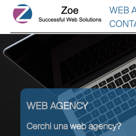
WEB 
CONT
WEB AGENCY
Cerchi una web agency?