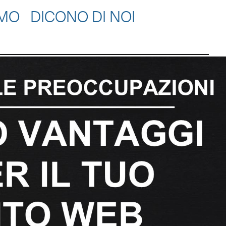
AMO
DICONO DI NOI