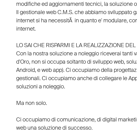
modifiche ed aggiornamenti tecnici, la soluzione ot
Il
gestionale web C.M.S.
che abbiamo sviluppato g
internet si ha necessitÃ in quanto e'
modulare
, co
internet.
LO SAI CHE RISPARMI E LA REALIZZAZIONE D
Con la nostra soluzione a noleggio riceverai tanti 
d'Oro
, non si occupa soltanto di
sviluppo web
, sol
Android
, e
web app
). Ci occupiamo della
progettaz
gestionali
. Ci occupiamo anche di
collegare
le
Ap
soluzioni a noleggio
.
Ma non solo.
Ci occupiamo di
comunicazione
, di
digital market
web una soluzione di successo.