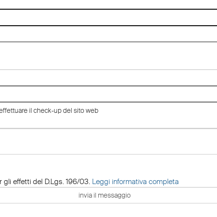
 gli effetti del D.Lgs. 196/03.
Leggi informativa completa