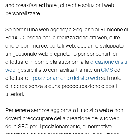
and breakfast ed hotel
, oltre che
soluzioni web
personalizzate
.
Se cerchi una
web agency a Sogliano al Rubicone
di
ForlÃ¬-Cesena per la
realizzazione siti web
, oltre
che
e-commerce
,
portali web
, abbiamo sviluppato
un
gestionale web
proprietario per consentirti di
effettuare in completa autonomia la
creazione di siti
web
, gestire il sito con facilita' tramite un
CMS
ed
effettuare il
posizionamento del sito web
sui motori
di ricerca senza alcuna preoccupazione o costi
ulteriori.
Per tenere sempre aggiornato il tuo sito web e non
doverti preoccupare della creazione del sito web,
della
SEO
per il posizionamento, di normative,