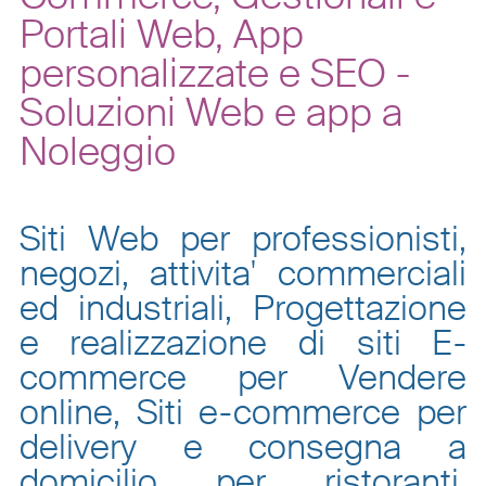
Portali Web, App
personalizzate e SEO -
Soluzioni Web e app a
Noleggio
Siti Web per professionisti,
negozi, attivita' commerciali
ed industriali, Progettazione
e realizzazione di siti E-
commerce per Vendere
online, Siti e-commerce per
delivery e consegna a
domicilio per ristoranti,