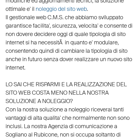
modifiche ed aggiornamenti tecnici, la soluzione
ottimale e' il
noleggio del sito web
.
Il
gestionale web C.M.S.
che abbiamo sviluppato
garantisce
facilita'
,
sicurezza
,
velocita'
e consente di
non dovere decidere oggi di quale tipologia di sito
internet si ha necessitÃ in quanto e'
modulare
,
consentendo quindi di cambiare la tipologia di sito
anche in futuro senza dover realizzare un nuovo sito
internet.
LO SAI CHE RISPARMI E LA REALIZZAZIONE DEL
SITO WEB COSTA MENO NELLA NOSTRA
SOLUZIONE A NOLEGGIO?
Con la nostra soluzione a noleggio riceverai tanti
vantaggi di alta qualita' che normalmente non sono
inclusi.
La nostra
Agenzia di comunicazione a
Sogliano al Rubicone
, non si occupa soltanto di