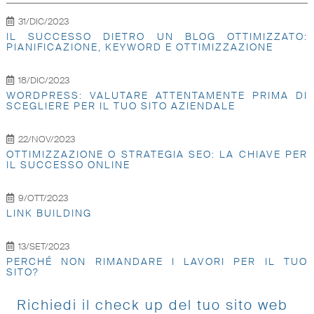
31/DIC/2023
IL SUCCESSO DIETRO UN BLOG OTTIMIZZATO:
PIANIFICAZIONE, KEYWORD E OTTIMIZZAZIONE
18/DIC/2023
WORDPRESS: VALUTARE ATTENTAMENTE PRIMA DI
SCEGLIERE PER IL TUO SITO AZIENDALE
22/NOV/2023
OTTIMIZZAZIONE O STRATEGIA SEO: LA CHIAVE PER
IL SUCCESSO ONLINE
9/OTT/2023
LINK BUILDING
13/SET/2023
PERCHÉ NON RIMANDARE I LAVORI PER IL TUO
SITO?
Richiedi il check up del tuo sito web