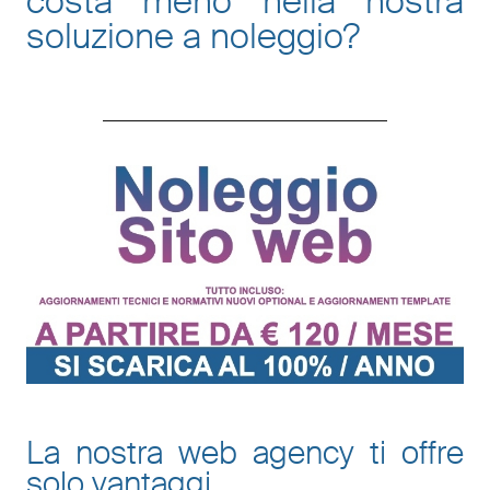
costa meno nella nostra
soluzione a noleggio
?
La nostra web agency ti offre
solo vantaggi