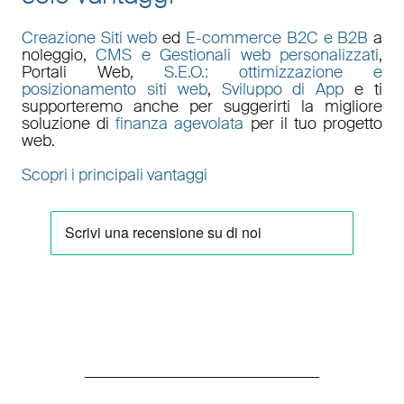
Creazione Siti web
ed
E-commerce B2C e B2B
a
noleggio,
CMS e Gestionali web personalizzati
,
Portali Web
,
S.E.O.: ottimizzazione e
posizionamento siti web
,
Sviluppo di App
e ti
supporteremo anche per suggerirti la migliore
soluzione di
finanza agevolata
per il tuo progetto
web.
Scopri i principali vantaggi