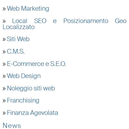
»
Web Marketing
»
Local SEO e Posizionamento Geo
Localizzato
»
Siti Web
»
C.M.S.
»
E-Commerce e S.E.O.
»
Web Design
»
Noleggio siti web
»
Franchising
»
Finanza Agevolata
News