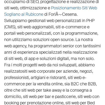
occupiamo di
SEO
,
progettazione e realizzazione di
siti web
,
ottimizzazione
e
Posizionamento Siti Web
Sogliano al Rubicone
di ForlÃ¬-Cesena.
Sviluppiamo
gestionali web personalizzati in PHP
(
CMS
),
siti web aggiornabili
,
siti e-commerce
e
portali web personalizzati
, con la programmazione,
non utilizziamo soluzioni open source. La nostra
web agency
, ha programmatori senior con tantissimi
anni di esperienza specializzati nella realizzazione
di siti web, di app e soluzioni digitali, ma non solo.
Fra i molti progetti web da noi sviluppati, abbiamo
realizzato
siti web corporate
per
aziende
,
negozi
,
professionisti
,
artigiani
e
ristoranti
,
siti web e-
commerce
per la
vendita online, sia B2C che B2B
,
oltre che
siti web per take away
e la
consegna a
domicilio
,
siti web per bar
e
pasticcerie
,
siti web con
booking
per
prenotazione online
,
siti web per Bed