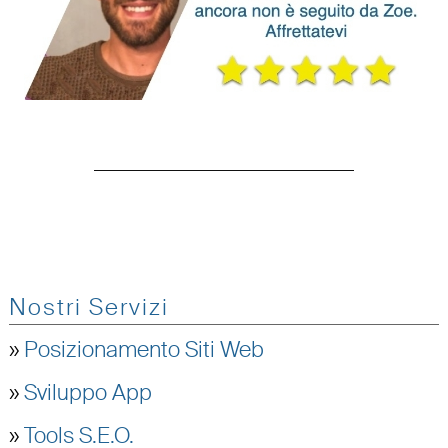
Nostri Servizi
»
Posizionamento Siti Web
»
Sviluppo App
»
Tools S.E.O.