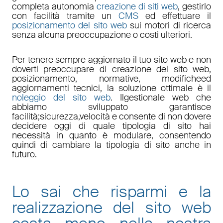
completa autonomia
creazione di siti web
, gestirlo
con facilità tramite un
CMS
ed effettuare il
posizionamento del sito web
sui motori di ricerca
senza alcuna preoccupazione o costi ulteriori.
Per tenere sempre aggiornato il tuo sito web e non
doverti preoccupare di
creazione del sito web,
posizionamento
,
normative
,
modifiche
ed
aggiornamenti tecnici
, la soluzione ottimale è il
noleggio del sito web
. Il
gestionale web
che
abbiamo sviluppato garantisce
facilità
;
sicurezza
,
velocità
e consente di non dovere
decidere oggi di quale tipologia di sito hai
necessità in quanto è
modulare
, consentendo
quindi di cambiare la tipologia di sito anche in
futuro.
Lo sai che risparmi e la
realizzazione del sito web