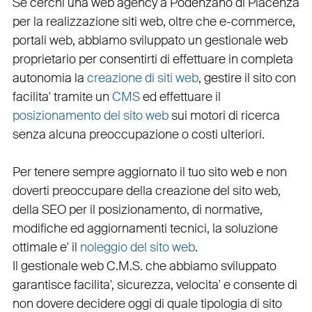
Se cerchi una
web agency a Podenzano
di Piacenza
per la
realizzazione siti web
, oltre che
e-commerce
,
portali web
, abbiamo sviluppato un
gestionale web
proprietario per consentirti di effettuare in completa
autonomia la
creazione di siti web
, gestire il sito con
facilita' tramite un
CMS
ed effettuare il
posizionamento del sito web
sui motori di ricerca
senza alcuna preoccupazione o costi ulteriori.
Per tenere sempre aggiornato il tuo sito web e non
doverti preoccupare della creazione del sito web,
della
SEO
per il posizionamento, di normative,
modifiche ed aggiornamenti tecnici, la soluzione
ottimale e' il
noleggio del sito web
.
Il
gestionale web C.M.S.
che abbiamo sviluppato
garantisce
facilita'
,
sicurezza
,
velocita'
e consente di
non dovere decidere oggi di quale tipologia di sito