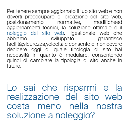
Per tenere sempre aggiornato il tuo sito web e non
doverti preoccupare di
creazione del sito web,
posizionamento
,
normative
,
modifiche
ed
aggiornamenti tecnici
, la soluzione ottimale è il
noleggio del sito web
. Il
gestionale web
che
abbiamo sviluppato garantisce
facilità
;
sicurezza
,
velocità
e consente di non dovere
decidere oggi di quale tipologia di sito hai
necessità in quanto è
modulare
, consentendo
quindi di cambiare la tipologia di sito anche in
futuro.
Lo sai che risparmi e la
realizzazione del sito web
costa meno nella nostra
soluzione a noleggio
?