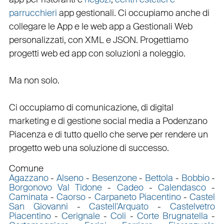
parrucchieri
app gestionali
. Ci occupiamo anche di
collegare
le
App
e le
web app
a
Gestionali Web
personalizzati
, con
XML
e
JSON
.
Progettiamo
progetti web
ed
app
con
soluzioni a noleggio
.
Ma non solo.
Ci occupiamo di
comunicazione
, di
digital
marketing
e di
gestione social media a Podenzano
Piacenza e di tutto quello che serve per rendere un
progetto web una soluzione di successo.
Comune
Agazzano
-
Alseno
-
Besenzone
-
Bettola
-
Bobbio
-
Borgonovo Val Tidone
-
Cadeo
-
Calendasco
-
Caminata
-
Caorso
-
Carpaneto Piacentino
-
Castel
San Giovanni
-
Castell'Arquato
-
Castelvetro
Piacentino
-
Cerignale
-
Coli
-
Corte Brugnatella
-