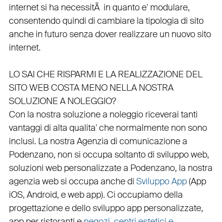
internet si ha necessitÃ in quanto e'
modulare
,
consentendo quindi di cambiare la tipologia di sito
anche in futuro senza dover realizzare un nuovo sito
internet.
LO SAI CHE RISPARMI E LA REALIZZAZIONE DEL
SITO WEB COSTA MENO NELLA NOSTRA
SOLUZIONE A NOLEGGIO?
Con la nostra soluzione a noleggio riceverai tanti
vantaggi di alta qualita' che normalmente non sono
inclusi.
La nostra
Agenzia di comunicazione a
Podenzano
, non si occupa soltanto di
sviluppo web
,
soluzioni web personalizzate a Podenzano, la nostra
agenzia web
si occupa anche di
Sviluppo App
(
App
iOS
,
Android
, e
web app
). Ci occupiamo della
progettazione
e dello
sviluppo app personalizzate
,
app per ristoranti
e
negozi
,
centri estetici e