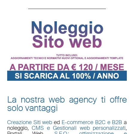
La nostra web agency ti offre
solo vantaggi
Creazione Siti web
ed
E-commerce B2C e B2B
a
noleggio,
CMS e Gestionali web personalizzati
,
Portali Web
,
S.E.O.: ottimizzazione e