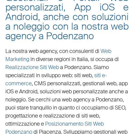
personalizzati, App iOS e
Android, anche con soluzioni
a noleggio con la nostra web
agency a Podenzano
La nostra web agency, con
consulenti di
Web
Marketing
in diverse regioni in Italia, si occupa di
Realizzazione Siti Web
a Podenzano
. Siamo
specializzati in
sviluppo web
:
siti web
,
siti e-
commerce
, CMS personalizzati,
gestionali web
,
app
iOS e Android
,
soluzioni web personalizzate
anche a
noleggio. Se cerchi una
web agency a Podenzano
,
puoi stare tranquillo in quanto ci occupiamo di
SEO
,
progettazione e realizzazione di siti web
,
ottimizzazione
e
Posizionamento Siti Web
Podenzano
di Piacenza. Sviluppiamo
gestionali web