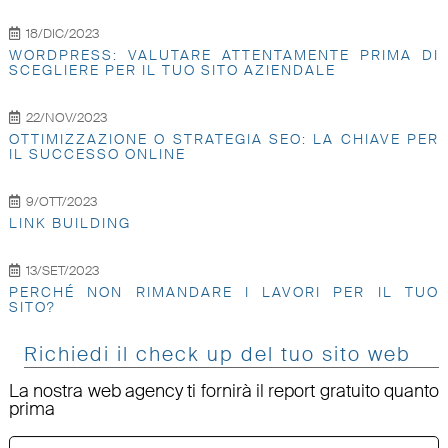
18/DIC/2023
WORDPRESS: VALUTARE ATTENTAMENTE PRIMA DI
SCEGLIERE PER IL TUO SITO AZIENDALE
22/NOV/2023
OTTIMIZZAZIONE O STRATEGIA SEO: LA CHIAVE PER
IL SUCCESSO ONLINE
9/OTT/2023
LINK BUILDING
13/SET/2023
PERCHÉ NON RIMANDARE I LAVORI PER IL TUO
SITO?
Richiedi il check up del tuo sito web
La nostra web agency ti fornirà il report gratuito quanto
prima