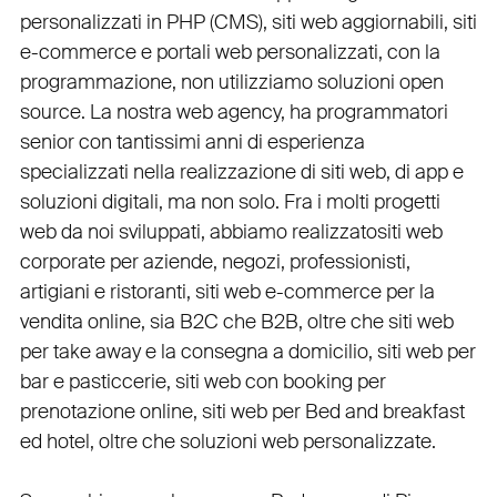
personalizzati in PHP
(
CMS
),
siti web aggiornabili
,
siti
e-commerce
e
portali web personalizzati
, con la
programmazione, non utilizziamo soluzioni open
source. La nostra
web agency
, ha programmatori
senior con tantissimi anni di esperienza
specializzati nella realizzazione di siti web, di app e
soluzioni digitali, ma non solo. Fra i molti progetti
web da noi sviluppati, abbiamo realizzato
siti web
corporate
per
aziende
,
negozi
,
professionisti
,
artigiani
e
ristoranti
,
siti web e-commerce
per la
vendita online, sia B2C che B2B
, oltre che
siti web
per take away
e la
consegna a domicilio
,
siti web per
bar
e
pasticcerie
,
siti web con booking
per
prenotazione online
,
siti web per Bed and breakfast
ed hotel
, oltre che
soluzioni web personalizzate
.