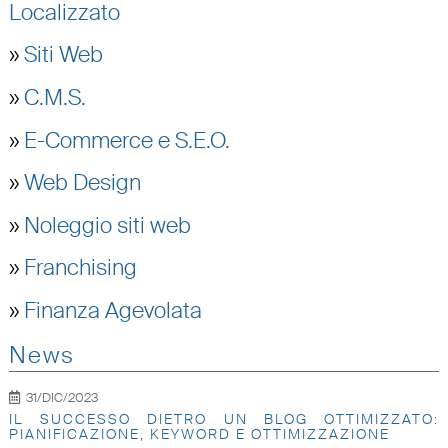
Localizzato
»
Siti Web
»
C.M.S.
»
E-Commerce e S.E.O.
»
Web Design
»
Noleggio siti web
»
Franchising
»
Finanza Agevolata
News
31/DIC/2023
IL SUCCESSO DIETRO UN BLOG OTTIMIZZATO:
PIANIFICAZIONE, KEYWORD E OTTIMIZZAZIONE