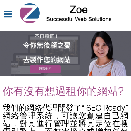
你有沒有想過租你的網站?
我們的
網絡代理
開發了“
SEO Ready
”
網絡管理系統
，可讓
您創建自己網
站
，對其進行管理並將其
定位在搜