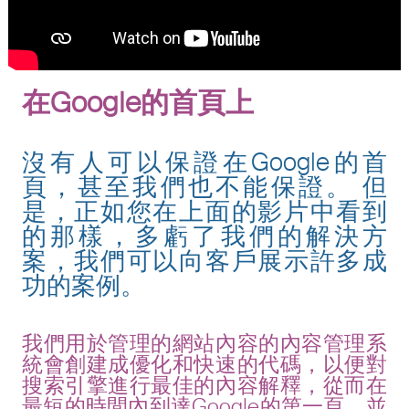
在Google的首頁上
沒有人可以保證在Google的首
頁，甚至我們也不能保證。 但
是，正如您在上面的影片中看到
的那樣，多虧了我們的解決方
案，我們可以向客戶展示許多成
功的案例。
我們用於管理的網站內容的內容管理系
統會創建成優化和快速的代碼，以便對
搜索引擎進行最佳的內容解釋，從而在
最短的時間內到達Google的第一頁，並