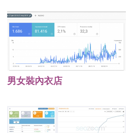
男女裝內衣店