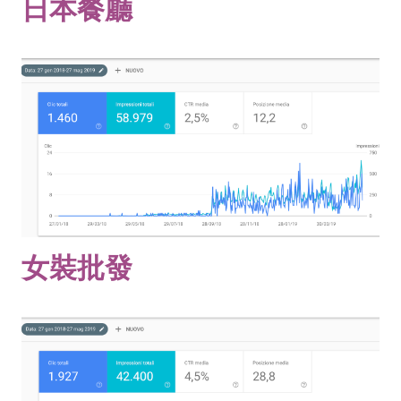
日本餐廳
女裝批發