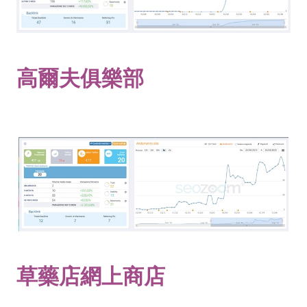
高爾夫俱樂部
草藥店網上商店