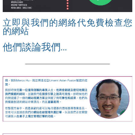
立即與我們的網絡代免費檢查您
的網站
他們談論我們...