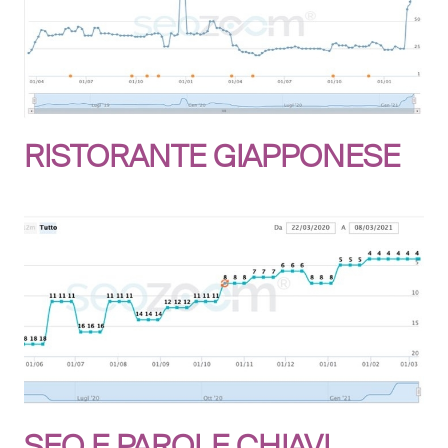
RISTORANTE GIAPPONESE
SEO E PAROLE CHIAVI