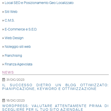
»
Local SEO e Posizionamento Geo Localizzato
»
Siti Web
»
C.M.S.
»
E-Commerce e S.E.O.
»
Web Design
»
Noleggio siti web
»
Franchising
»
Finanza Agevolata
NEWS
31/DIC/2023
IL SUCCESSO DIETRO UN BLOG OTTIMIZZATO:
PIANIFICAZIONE, KEYWORD E OTTIMIZZAZIONE
18/DIC/2023
WORDPRESS: VALUTARE ATTENTAMENTE PRIMA DI
SCEGLIERE PER IL TUO SITO AZIENDALE