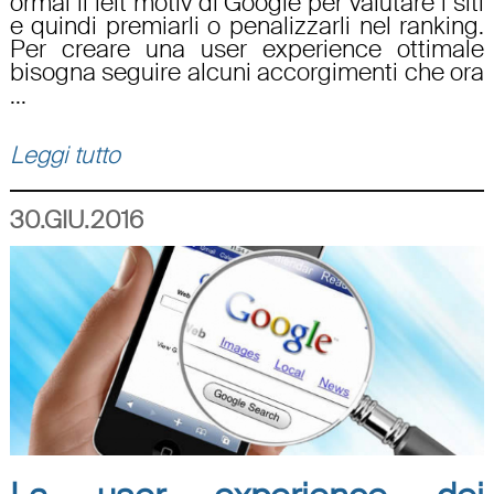
ormai il leit motiv di Google per valutare i siti
e quindi premiarli o penalizzarli nel ranking.
Per creare una user experience ottimale
bisogna seguire alcuni accorgimenti che ora
...
Leggi tutto
30.GIU.2016