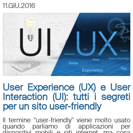
11.GIU.2016
User Experience (UX) e User
Interaction (UI): tutti i segreti
per un sito user-friendly
Il termine "user-friendly" viene molto usato
quando parliamo di applicazioni per
dispositivi mobili e siti internet, ma cosa