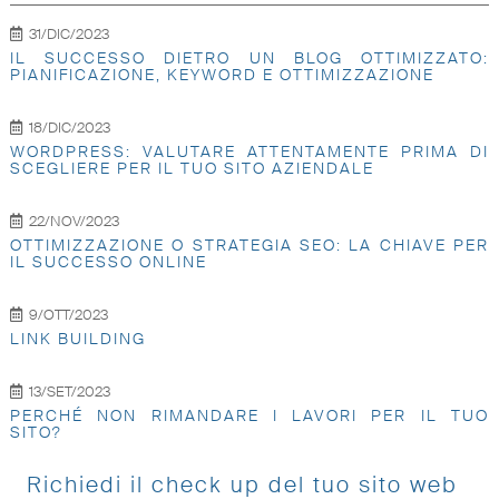
31/DIC/2023
IL SUCCESSO DIETRO UN BLOG OTTIMIZZATO:
PIANIFICAZIONE, KEYWORD E OTTIMIZZAZIONE
18/DIC/2023
WORDPRESS: VALUTARE ATTENTAMENTE PRIMA DI
SCEGLIERE PER IL TUO SITO AZIENDALE
22/NOV/2023
OTTIMIZZAZIONE O STRATEGIA SEO: LA CHIAVE PER
IL SUCCESSO ONLINE
9/OTT/2023
LINK BUILDING
13/SET/2023
PERCHÉ NON RIMANDARE I LAVORI PER IL TUO
SITO?
Richiedi il check up del tuo sito web