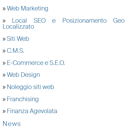
»
Web Marketing
»
Local SEO e Posizionamento Geo
Localizzato
»
Siti Web
»
C.M.S.
»
E-Commerce e S.E.O.
»
Web Design
»
Noleggio siti web
»
Franchising
»
Finanza Agevolata
News