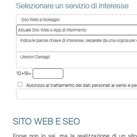
Selezionare un servizio di interesse
10+19=
Autorizzo al trattamento dei dati personali ai sensi e per
SITO WEB E SEO
Forse non lo sai, ma la realizzazione di un sit