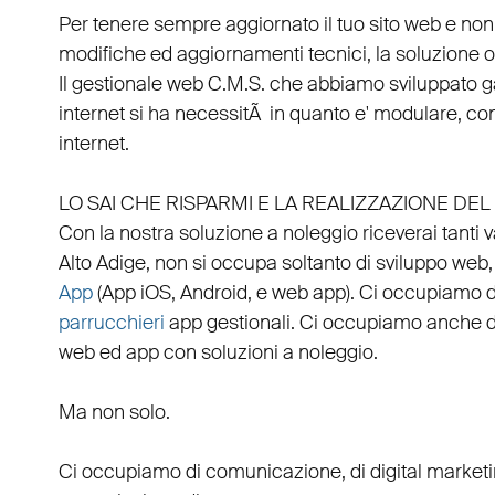
Per tenere sempre aggiornato il tuo sito web e non
modifiche ed aggiornamenti tecnici, la soluzione ot
Il
gestionale web C.M.S.
che abbiamo sviluppato g
internet si ha necessitÃ in quanto e'
modulare
, co
internet.
LO SAI CHE RISPARMI E LA REALIZZAZIONE D
Con la nostra soluzione a noleggio riceverai tanti 
Alto Adige
, non si occupa soltanto di
sviluppo web
App
(
App iOS
,
Android
, e
web app
). Ci occupiamo 
parrucchieri
app gestionali
. Ci occupiamo anche 
web
ed
app
con
soluzioni a noleggio
.
Ma non solo.
Ci occupiamo di
comunicazione
, di
digital market