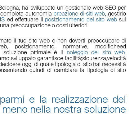
Bologna
, ha sviluppato un
gestionale web
SEO
per
 in completa autonomia
creazione di siti web
, gestirlo
MS
ed effettuare il
posizionamento del sito web
sui
una preoccupazione o costi ulteriori.
nato il tuo sito web e non doverti preoccupare di
eb, posizionamento
,
normative
,
modifiche
ed
a soluzione ottimale è il
noleggio del sito web
.
amo sviluppato garantisce
facilità
;
sicurezza
,
velocità
ecidere oggi di quale tipologia di sito hai necessità
onsentendo quindi di cambiare la tipologia di sito
sparmi e la
realizzazione del
 meno nella nostra
soluzione