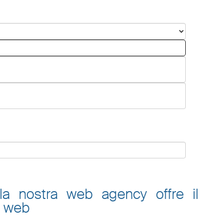
 la nostra web agency offre il
o web