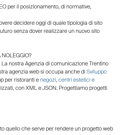
EO
per il posizionamento, di normative,
vere decidere oggi di quale tipologia di sito
 futuro senza dover realizzare un nuovo sito
A NOLEGGIO?
.
La nostra
Agenzia di comunicazione Trentino
stra
agenzia web
si occupa anche di
Sviluppo
p per ristoranti
e
negozi
,
centri estetici e
izzati
, con
XML
e
JSON
.
Progettiamo progetti
utto quello che serve per rendere un progetto web