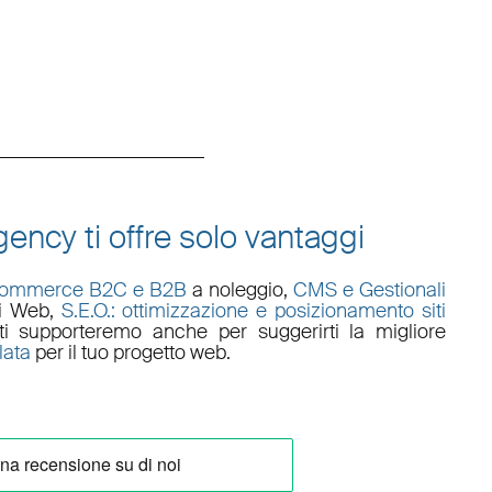
ency ti offre solo vantaggi
commerce B2C e B2B
a noleggio,
CMS e Gestionali
li Web
,
S.E.O.: ottimizzazione e posizionamento siti
i supporteremo anche per suggerirti la migliore
lata
per il tuo progetto web.