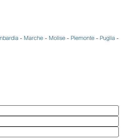
mbardia
-
Marche
-
Molise
-
Piemonte
-
Puglia
-