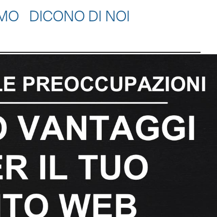
AMO
DICONO DI NOI