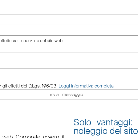
 gli effetti del D.Lgs. 196/03.
Leggi informativa completa
Solo vantaggi:
noleggio del sit
o web Corporate ovvero il