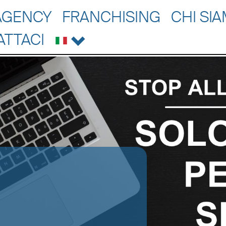
AGENCY
FRANCHISING
CHI SI
ATTACI