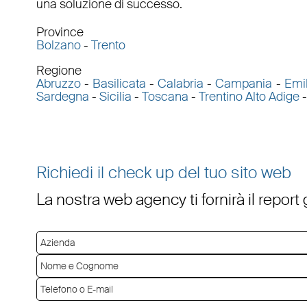
una soluzione di successo.
Province
Bolzano
-
Trento
Regione
Abruzzo
-
Basilicata
-
Calabria
-
Campania
-
Emi
Sardegna
-
Sicilia
-
Toscana
-
Trentino Alto Adige
Richiedi il check up del tuo sito web
La nostra web agency ti fornirà il report