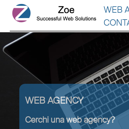
WEB 
CONT
WEB AGENCY
Cerchi una web agency?