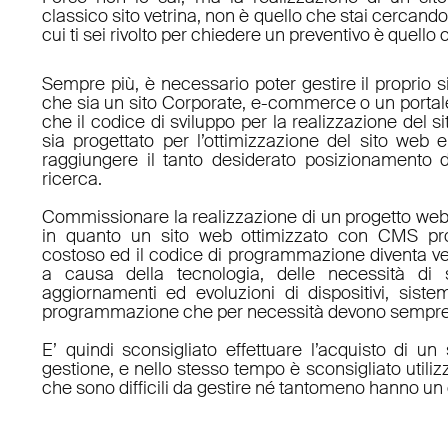
classico sito vetrina, non è quello che stai cercan
cui ti sei rivolto per chiedere un preventivo è quello 
Sempre più, è necessario poter gestire il proprio s
che sia un sito Corporate, e-commerce o un porta
che il codice di sviluppo per la realizzazione del s
sia progettato per l’ottimizzazione del sito web e
raggiungere il tanto desiderato posizionamento d
ricerca.
Commissionare la realizzazione di un progetto web
in quanto un sito web ottimizzato con CMS pro
costoso ed il codice di programmazione diventa v
a causa della tecnologia, delle necessità di 
aggiornamenti ed evoluzioni di dispositivi, sistem
programmazione che per necessità devono sempre 
E’ quindi sconsigliato effettuare l’acquisto di 
gestione, e nello stesso tempo è sconsigliato utili
che sono difficili da gestire né tantomeno hanno un 