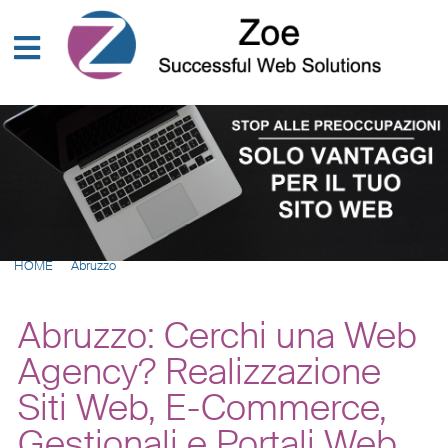
HOME
Abruzzo
Abruzzo: Cerchi una Web
Agency? Realizzazione
Siti Web, E-Commerce,
Gestionali e Portali Web,