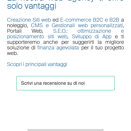
solo vantaggi
Creazione Siti web
ed
E-commerce B2C e B2B
a
noleggio,
CMS e Gestionali web personalizzati
,
Portali Web
,
S.E.O.: ottimizzazione e
posizionamento siti web
,
Sviluppo di App
e ti
supporteremo anche per suggerirti la migliore
soluzione di
finanza agevolata
per il tuo progetto
web.
Scopri i principali vantaggi