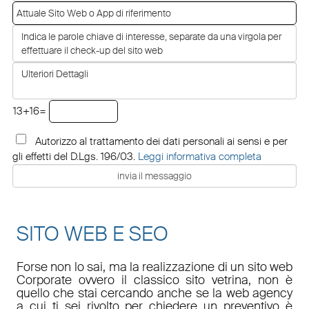
13+16=
Autorizzo al trattamento dei dati personali ai sensi e per
gli effetti del D.Lgs. 196/03.
Leggi informativa completa
SITO WEB E SEO
Forse non lo sai, ma la realizzazione di un sito web
Corporate ovvero il classico sito vetrina, non è
quello che stai cercando anche se la web agency
a cui ti sei rivolto per chiedere un preventivo è