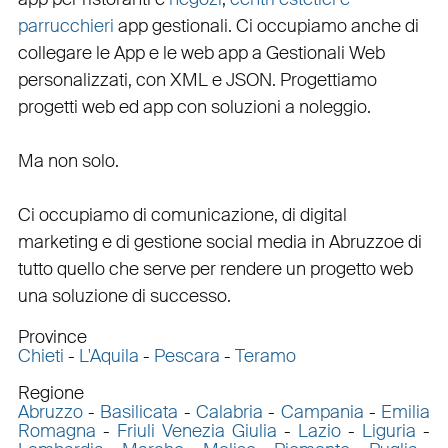
parrucchieri
app gestionali
. Ci occupiamo anche di
collegare
le
App
e le
web app
a
Gestionali Web
personalizzati
, con
XML
e
JSON
.
Progettiamo
progetti web
ed
app
con
soluzioni a noleggio
.
Ma non solo.
Ci occupiamo di
comunicazione
, di
digital
marketing
e di
gestione social media in Abruzzo
e di
tutto quello che serve per rendere un progetto web
una soluzione di successo.
Province
Chieti
-
L'Aquila
-
Pescara
-
Teramo
Regione
Abruzzo
-
Basilicata
-
Calabria
-
Campania
-
Emilia
Romagna
-
Friuli Venezia Giulia
-
Lazio
-
Liguria
-