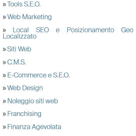
»
Tools S.E.O.
»
Web Marketing
»
Local SEO e Posizionamento Geo
Localizzato
»
Siti Web
»
C.M.S.
»
E-Commerce e S.E.O.
»
Web Design
»
Noleggio siti web
»
Franchising
»
Finanza Agevolata