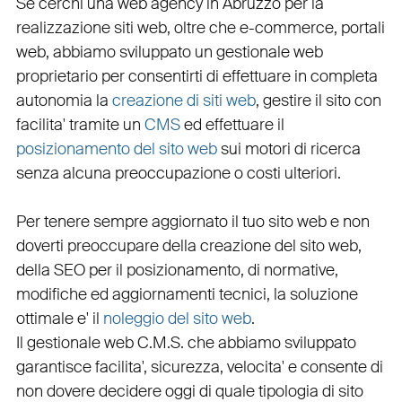
Se cerchi una
web agency in Abruzzo
per la
realizzazione siti web
, oltre che
e-commerce
,
portali
web
, abbiamo sviluppato un
gestionale web
proprietario per consentirti di effettuare in completa
autonomia la
creazione di siti web
, gestire il sito con
facilita' tramite un
CMS
ed effettuare il
posizionamento del sito web
sui motori di ricerca
senza alcuna preoccupazione o costi ulteriori.
Per tenere sempre aggiornato il tuo sito web e non
doverti preoccupare della creazione del sito web,
della
SEO
per il posizionamento, di normative,
modifiche ed aggiornamenti tecnici, la soluzione
ottimale e' il
noleggio del sito web
.
Il
gestionale web C.M.S.
che abbiamo sviluppato
garantisce
facilita'
,
sicurezza
,
velocita'
e consente di
non dovere decidere oggi di quale tipologia di sito