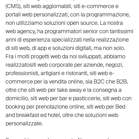
(
CMS
),
siti web aggiornabili
,
siti e-commerce
e
portali web personalizzati
, con la programmazione,
non utilizziamo soluzioni open source. La nostra
web agency
, ha programmatori senior con tantissimi
anni di esperienza specializzati nella realizzazione
di siti web, di app e soluzioni digitali, ma non solo.
Fra i molti progetti web da noi sviluppati, abbiamo
realizzato
siti web corporate
per
aziende
,
negozi
,
professionisti
,
artigiani
e
ristoranti
,
siti web e-
commerce
per la
vendita online, sia B2C che B2B
,
oltre che
siti web per take away
e la
consegna a
domicilio
,
siti web per bar
e
pasticcerie
,
siti web con
booking
per
prenotazione online
,
siti web per Bed
and breakfast ed hotel
, oltre che
soluzioni web
personalizzate
.