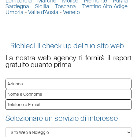
Lombardia
-
Marche
-
Molise
-
Piemonte
-
Puglia
-
Sardegna
-
Sicilia
-
Toscana
-
Trentino Alto Adige
-
Umbria
-
Valle d'Aosta
-
Veneto
Richiedi il check up del tuo sito web
La nostra web agency ti fornirà il report
gratuito quanto prima
Selezionare un servizio di interesse