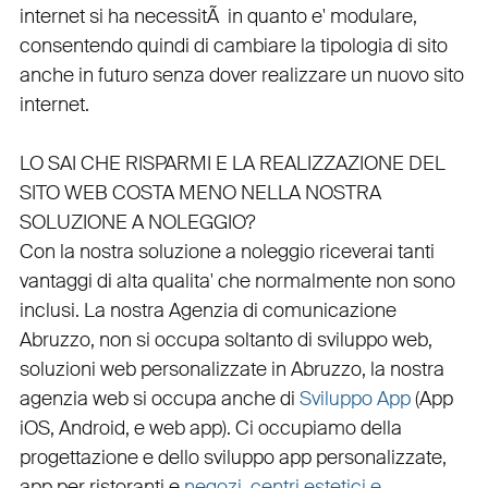
internet si ha necessitÃ in quanto e'
modulare
,
consentendo quindi di cambiare la tipologia di sito
anche in futuro senza dover realizzare un nuovo sito
internet.
LO SAI CHE RISPARMI E LA REALIZZAZIONE DEL
SITO WEB COSTA MENO NELLA NOSTRA
SOLUZIONE A NOLEGGIO?
Con la nostra soluzione a noleggio riceverai tanti
vantaggi di alta qualita' che normalmente non sono
inclusi.
La nostra
Agenzia di comunicazione
Abruzzo
, non si occupa soltanto di
sviluppo web
,
soluzioni web personalizzate in Abruzzo, la nostra
agenzia web
si occupa anche di
Sviluppo App
(
App
iOS
,
Android
, e
web app
). Ci occupiamo della
progettazione
e dello
sviluppo app personalizzate
,
app per ristoranti
e
negozi
,
centri estetici e