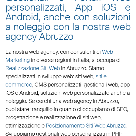
personalizzati, App iOS e
Android, anche con soluzioni
a noleggio con la nostra web
agency Abruzzo
La nostra web agency, con
consulenti di
Web
Marketing
in diverse regioni in Italia, si occupa di
Realizzazione Siti Web
in Abruzzo
. Siamo
specializzati in
sviluppo web
:
siti web
,
siti e-
commerce
, CMS personalizzati,
gestionali web
,
app
iOS e Android
,
soluzioni web personalizzate
anche a
noleggio. Se cerchi una
web agency In Abruzzo
,
puoi stare tranquillo in quanto ci occupiamo di
SEO
,
progettazione e realizzazione di siti web
,
ottimizzazione
e
Posizionamento Siti Web Abruzzo
.
Sviluppiamo
gestionali web personalizzati in PHP