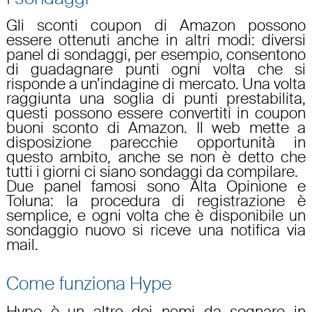
Gli
sconti coupon di Amazon
possono
essere ottenuti anche in altri modi: diversi
panel di
sondaggi
, per esempio, consentono
di
guadagnare punti ogni volta che si
risponde a un’indagine di mercato
. Una volta
raggiunta una soglia di punti prestabilita,
questi possono essere
convertiti in coupon
buoni sconto di Amazon
. Il web mette a
disposizione parecchie opportunità in
questo ambito, anche se non è detto che
tutti i giorni ci siano sondaggi da compilare.
Due panel famosi sono Alta Opinione e
Toluna: la procedura di registrazione è
semplice, e ogni volta che è disponibile un
sondaggio nuovo si riceve una notifica via
mail.
Come funziona Hype
Hype è un altro dei nomi da segnare in