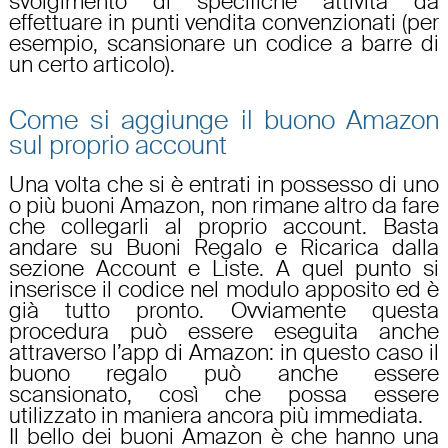
svolgimento di specifiche attività da
effettuare in punti vendita convenzionati (per
esempio, scansionare un codice a barre di
un certo articolo).
Come si aggiunge il buono Amazon
sul proprio account
Una volta che si è entrati in possesso di uno
o più
buoni Amazon
, non rimane altro da fare
che collegarli al proprio account. Basta
andare su
Buoni Regalo
e Ricarica dalla
sezione Account e Liste. A quel punto si
inserisce il codice nel modulo apposito ed è
già tutto pronto. Ovviamente questa
procedura può essere eseguita anche
attraverso l’app di Amazon: in questo caso il
buono regalo può anche essere
scansionato, così che possa essere
utilizzato in maniera ancora più immediata.
Il bello dei
buoni Amazon
è che hanno una