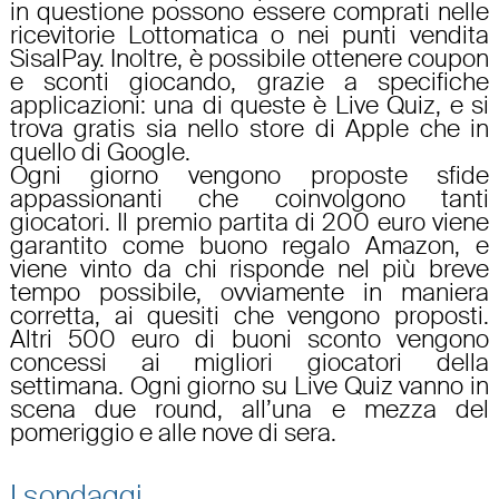
in questione possono essere comprati nelle
ricevitorie Lottomatica o nei punti vendita
SisalPay. Inoltre, è possibile ottenere coupon
e sconti giocando, grazie a specifiche
applicazioni: una di queste è Live Quiz, e si
trova gratis sia nello store di Apple che in
quello di Google.
Ogni giorno vengono proposte sfide
appassionanti che coinvolgono tanti
giocatori. Il premio partita di 200 euro viene
garantito come buono regalo Amazon, e
viene vinto da chi risponde nel più breve
tempo possibile, ovviamente in maniera
corretta, ai quesiti che vengono proposti.
Altri 500 euro di buoni sconto vengono
concessi ai migliori giocatori della
settimana. Ogni giorno su Live Quiz vanno in
scena due round, all’una e mezza del
pomeriggio e alle nove di sera.
I sondaggi