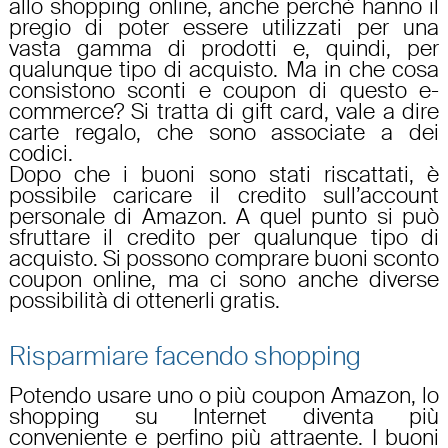
allo
shopping online
, anche perché hanno il
pregio di poter essere utilizzati per una
vasta gamma di prodotti e, quindi, per
qualunque tipo di acquisto. Ma in che cosa
consistono
sconti e coupon
di questo
e-
commerce
? Si tratta di
gift card
, vale a dire
carte regalo
, che sono associate a dei
codici.
Dopo che i
buoni
sono stati riscattati, è
possibile
caricare il credito sull’account
personale di Amazon
. A quel punto si può
sfruttare il credito per qualunque tipo di
acquisto. Si possono
comprare buoni sconto
coupon online
, ma ci sono anche diverse
possibilità di ottenerli gratis.
Risparmiare facendo shopping
Potendo usare uno o più
coupon Amazon
, lo
shopping su Internet diventa più
conveniente e perfino più attraente. I buoni