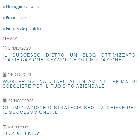
»
Noleggio siti web
»
Franchising
»
Finanza Agevolata
NEWS
31/DIC/2023
IL SUCCESSO DIETRO UN BLOG OTTIMIZZATO:
PIANIFICAZIONE, KEYWORD E OTTIMIZZAZIONE
18/DIC/2023
WORDPRESS: VALUTARE ATTENTAMENTE PRIMA DI
SCEGLIERE PER IL TUO SITO AZIENDALE
22/NOV/2023
OTTIMIZZAZIONE O STRATEGIA SEO: LA CHIAVE PER
IL SUCCESSO ONLINE
9/OTT/2023
LINK BUILDING