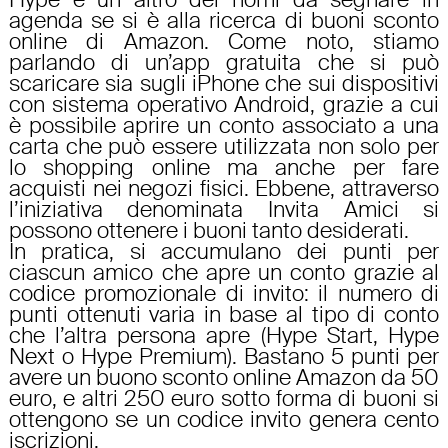
agenda se si è alla ricerca di
buoni sconto
online di Amazon
. Come noto, stiamo
parlando di un’app gratuita che si può
scaricare sia sugli iPhone che sui dispositivi
con sistema operativo Android, grazie a cui
è possibile aprire un conto associato a una
carta che può essere utilizzata non solo per
lo shopping online ma anche per fare
acquisti nei negozi fisici. Ebbene, attraverso
l’iniziativa denominata Invita Amici si
possono ottenere i buoni tanto desiderati.
In pratica, si accumulano dei punti per
ciascun amico che apre un conto grazie al
codice promozionale di invito: il numero di
punti ottenuti varia in base al tipo di conto
che l’altra persona apre (Hype Start, Hype
Next o Hype Premium). Bastano 5 punti per
avere un buono sconto online Amazon da 50
euro
, e altri 250 euro sotto forma di buoni si
ottengono se un codice invito genera cento
iscrizioni.