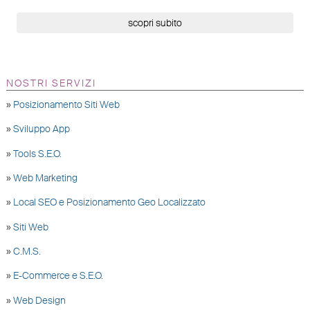
scopri subito
NOSTRI SERVIZI
»
Posizionamento Siti Web
»
Sviluppo App
»
Tools S.E.O.
»
Web Marketing
»
Local SEO e Posizionamento Geo Localizzato
»
Siti Web
»
C.M.S.
»
E-Commerce e S.E.O.
»
Web Design