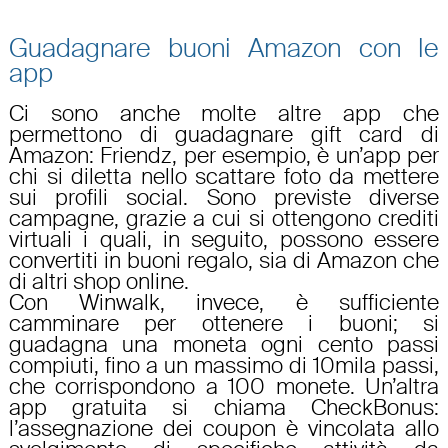
Guadagnare buoni Amazon con le
app
Ci sono anche molte altre app che
permettono di
guadagnare gift card di
Amazon
: Friendz, per esempio, è un’app per
chi si diletta nello scattare foto da mettere
sui profili social. Sono previste diverse
campagne, grazie a cui si ottengono crediti
virtuali i quali, in seguito, possono essere
convertiti in buoni regalo, sia di
Amazon
che
di altri
shop online
.
Con Winwalk, invece, è sufficiente
camminare per ottenere i buoni; si
guadagna una moneta ogni cento passi
compiuti, fino a un massimo di 10mila passi,
che corrispondono a 100 monete. Un’altra
app gratuita si chiama CheckBonus:
l’assegnazione dei coupon è vincolata allo