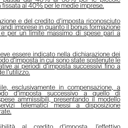
 fissata al 40% per le medie imprese.
azione e del credito d’imposta riconosciuto
 grandi imprese in quanto il bonus formazione
e per un limite massimo di spese pari a
deve essere indicato nella dichiarazione dei
riodo d’imposta in cui sono state sostenute le
ative ai periodi d’imposta successivi fino a
 l’utilizzo.
abile, esclusivamente in compensazione, a
iodo d’imposta successivo a quello di
spese ammissibili, presentando il modello
ervizi telematici messi a disposizione
rate.
ibilità al credito d’imposta, l’effettivo