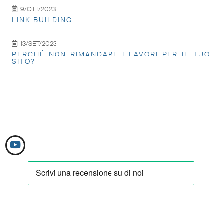
9/OTT/2023
LINK BUILDING
13/SET/2023
PERCHÉ NON RIMANDARE I LAVORI PER IL TUO
SITO?