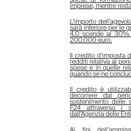
imprese, mentre resta
L’importo dell’agevol
sarà inferiore per le
4.0 scende al 30% 
200.000 euro.
Il credito d’imposta 
redditi relativa al pe
spese e in quelle rel
quando se ne conclude
Il credito è utilizz
decorrere dal per
sostenimento delle 
F24 attraverso i s
dall’Agenzia delle Ent
Ai fini dell’ammiss