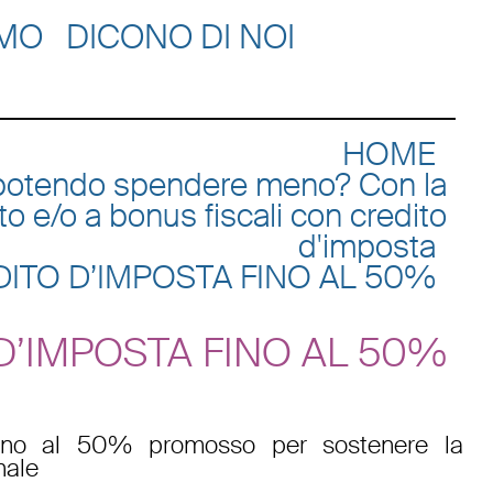
AMO
DICONO DI NOI
HOME
ng potendo spendere meno? Con la
o e/o a bonus fiscali con credito
d'imposta
REDITO D’IMPOSTA FINO AL 50%
O D’IMPOSTA FINO AL 50%
fino al 50% promosso per sostenere la
nale