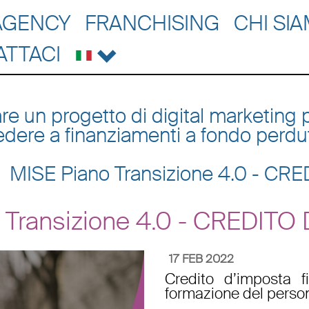
AGENCY
FRANCHISING
CHI SI
ATTACI
are un progetto di digital marketi
dere a finanziamenti a fondo perdut
MISE Piano Transizione 4.0 - C
 Transizione 4.0 - CREDIT
17 FEB 2022
Credito d’imposta 
formazione del perso