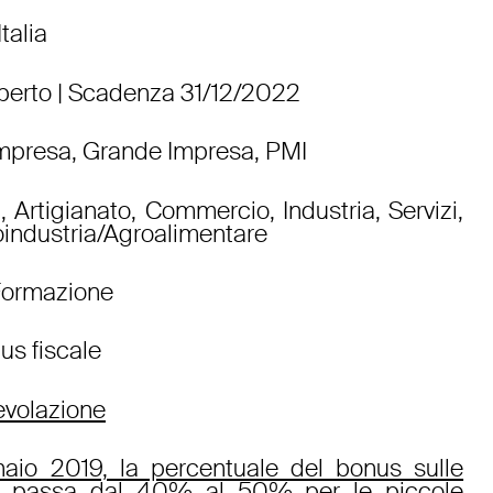
 Italia
perto | Scadenza 31/12/2022
Impresa, Grande Impresa, PMI
a, Artigianato, Commercio, Industria, Servizi,
oindustria/Agroalimentare
Formazione
us fiscale
gevolazione
naio 2019, la percentuale del bonus sulle
e passa dal 40% al 50% per le piccole