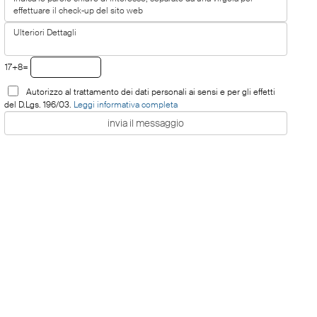
17+8=
Autorizzo al trattamento dei dati personali ai sensi e per gli effetti
del D.Lgs. 196/03.
Leggi informativa completa