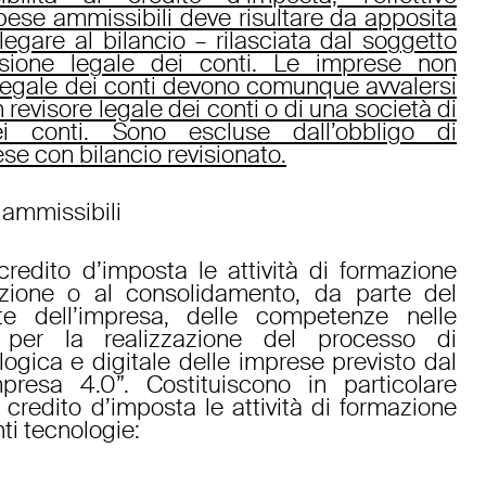
pese ammissibili deve risultare da apposita
llegare al bilancio – rilasciata dal soggetto
visione legale dei conti. Le imprese non
 legale dei conti devono comunque avvalersi
n revisore legale dei conti o di una società di
ei conti. Sono escluse dall’obbligo di
ese con bilancio revisionato.
i ammissibili
credito d’imposta le attività di formazione
isizione o al consolidamento, da parte del
te dell’impresa, delle competenze nelle
ti per la realizzazione del processo di
ogica e digitale delle imprese previsto dal
presa 4.0”. Costituiscono in particolare
l credito d’imposta le attività di formazione
ti tecnologie: