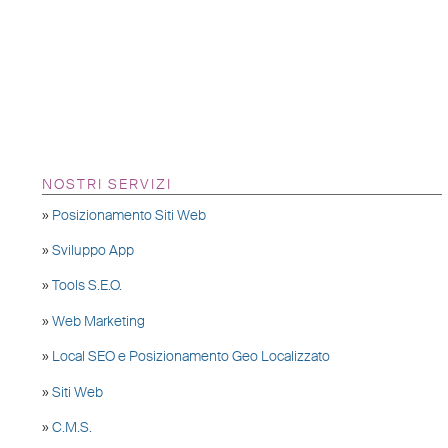
NOSTRI SERVIZI
»
Posizionamento Siti Web
»
Sviluppo App
»
Tools S.E.O.
»
Web Marketing
»
Local SEO e Posizionamento Geo Localizzato
»
Siti Web
»
C.M.S.