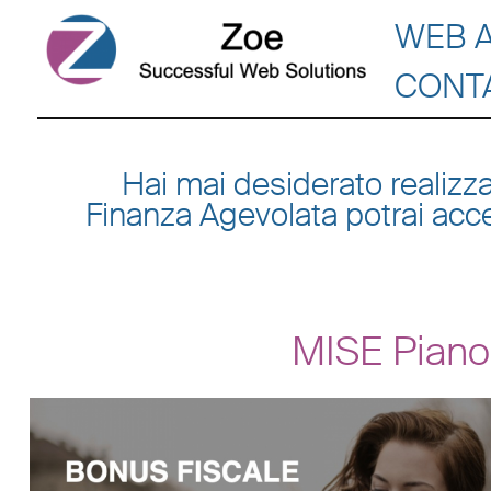
WEB 
CONT
Hai mai desiderato realizz
Finanza Agevolata potrai acce
MISE Piano