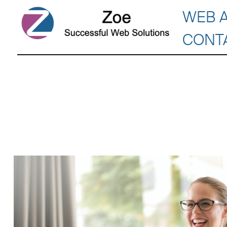
WEB 
CONT