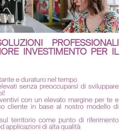
OLUZIONI PROFESSIONALI
IORE INVESTIMENTO PER IL
tante e duraturo nel tempo
levati senza preoccuparsi di sviluppare
i!
ventivi con un elevato margine per te e
uo cliente in base al nostro modello di
sul territorio come punto di riferimento
 applicazioni di alta qualità