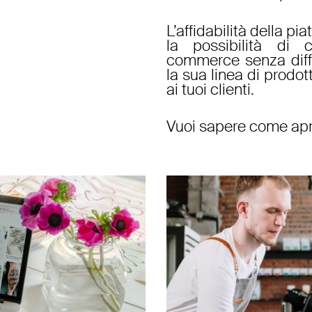
L’affidabilità della pia
la possibilità di
commerce
senza diff
la sua linea di prodott
ai tuoi clienti.
Vuoi sapere
come apr