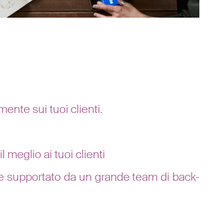
ente sui tuoi clienti.
 meglio ai tuoi clienti
sere supportato da un grande team di back-