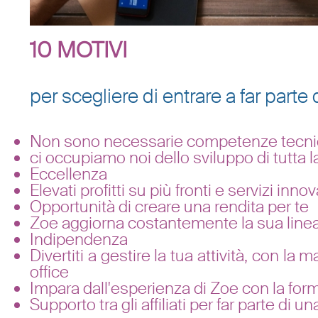
10 MOTIVI
per scegliere di entrare a far parte
Non sono necessarie competenze tecn
ci occupiamo noi dello sviluppo di tutta l
Eccellenza
Elevati profitti su più fronti e servizi innov
Opportunità di creare una rendita per te
Zoe aggiorna costantemente la sua linea di
Indipendenza
Divertiti a gestire la tua attività, con 
office
Impara dall'esperienza di Zoe con la forma
Supporto tra gli affiliati per far parte di 