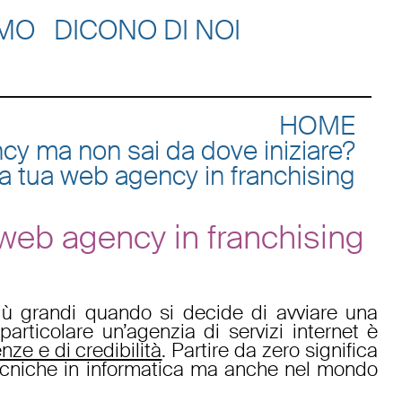
AMO
DICONO DI NOI
HOME
cy ma non sai da dove iniziare?
la tua web agency in franchising
 web agency in franchising
più grandi quando si decide di
avviare una
articolare un’
agenzia di servizi internet
è
ze e di credibilità
. Partire da zero significa
cniche in informatica ma anche nel mondo