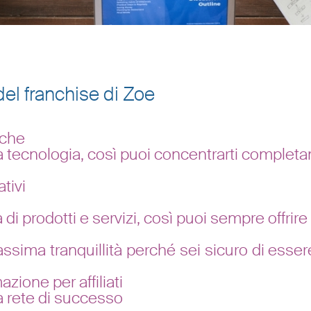
 del franchise di Zoe
iche
a tecnologia, così puoi concentrarti completam
ativi
 prodotti e servizi, così puoi sempre offrire il
la massima tranquillità perché sei sicuro di es
zione per affiliati
una rete di successo