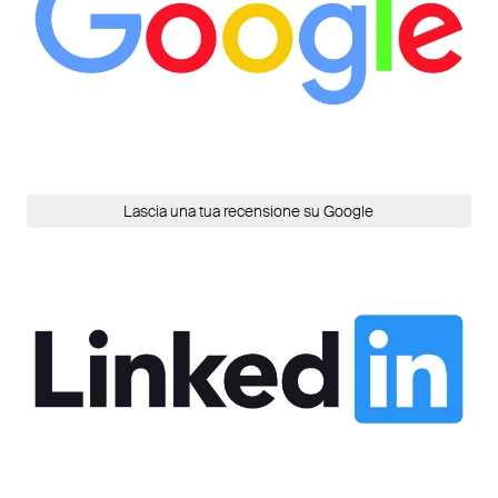
Lascia una tua recensione su Google