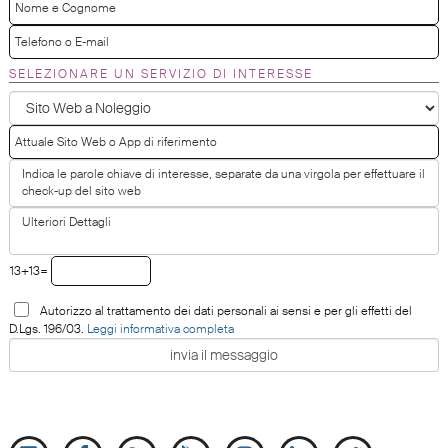
SELEZIONARE UN SERVIZIO DI INTERESSE
13+13=
Autorizzo al trattamento dei dati personali ai sensi e per gli effetti del
D.Lgs. 196/03.
Leggi informativa completa