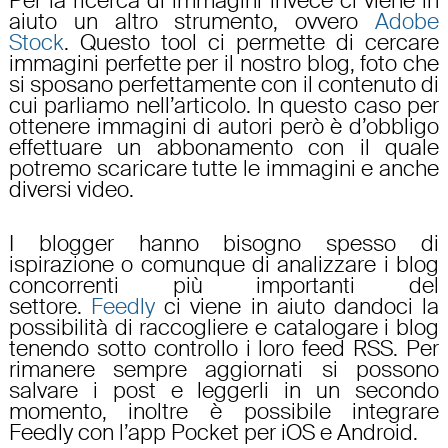
Per la ricerca di immagini invece ci viene in
aiuto un altro strumento, ovvero
Adobe
Stock
. Questo tool ci permette di cercare
immagini perfette per il nostro blog, foto che
si sposano perfettamente con il contenuto di
cui parliamo nell’articolo. In questo caso per
ottenere immagini di autori però è d’obbligo
effettuare un abbonamento con il quale
potremo scaricare tutte le immagini e anche
diversi video.
I blogger hanno bisogno spesso di
ispirazione o comunque di analizzare i blog
concorrenti più importanti del
settore.
Feedly
ci viene in aiuto dandoci la
possibilità di raccogliere e catalogare i blog
tenendo sotto controllo i loro feed RSS. Per
rimanere sempre aggiornati si possono
salvare i post e leggerli in un secondo
momento, inoltre è possibile integrare
Feedly con l’app Pocket per iOS e Android.