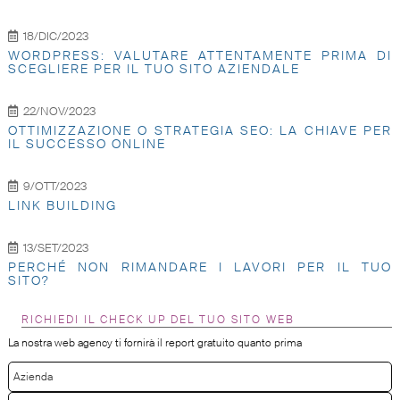
18/DIC/2023
WORDPRESS: VALUTARE ATTENTAMENTE PRIMA DI
SCEGLIERE PER IL TUO SITO AZIENDALE
22/NOV/2023
OTTIMIZZAZIONE O STRATEGIA SEO: LA CHIAVE PER
IL SUCCESSO ONLINE
9/OTT/2023
LINK BUILDING
13/SET/2023
PERCHÉ NON RIMANDARE I LAVORI PER IL TUO
SITO?
RICHIEDI IL CHECK UP DEL TUO SITO WEB
La nostra web agency ti fornirà il report gratuito quanto prima