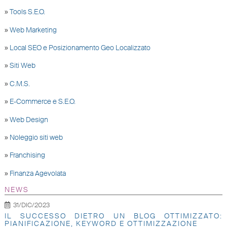
»
Tools S.E.O.
»
Web Marketing
»
Local SEO e Posizionamento Geo Localizzato
»
Siti Web
»
C.M.S.
»
E-Commerce e S.E.O.
»
Web Design
»
Noleggio siti web
»
Franchising
»
Finanza Agevolata
NEWS
31/DIC/2023
IL SUCCESSO DIETRO UN BLOG OTTIMIZZATO:
PIANIFICAZIONE, KEYWORD E OTTIMIZZAZIONE