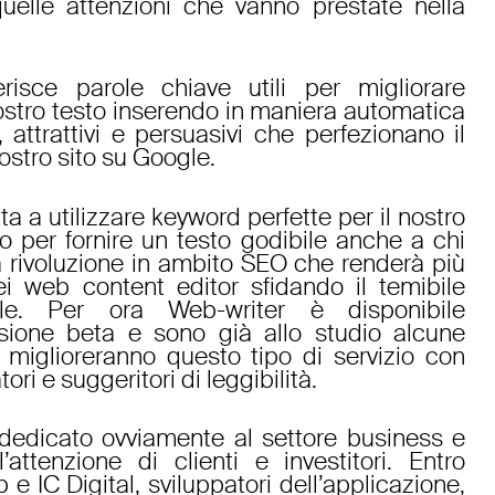
quelle attenzioni che vanno prestate nella
risce parole chiave utili per migliorare
nostro testo inserendo in maniera automatica
, attrattivi e persuasivi che perfezionano il
stro sito su Google.
ta a utilizzare keyword perfette per il nostro
o per fornire un testo godibile anche a chi
na rivoluzione in ambito SEO che renderà più
ei web content editor sfidando il temibile
le. Per ora Web-writer è disponibile
rsione beta e sono già allo studio alcune
miglioreranno questo tipo di servizio con
ori e suggeritori di leggibilità.
dedicato ovviamente al settore business e
’attenzione di clienti e investitori. Entro
e IC Digital, sviluppatori dell’applicazione,