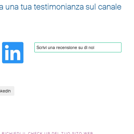
cia una tua testimonianza sul canale
nkedIn
RICHIEDI IL CHECK UP DEL TUO SITO WEB