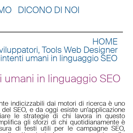
AMO
DICONO DI NOI
HOME
 Sviluppatori, Tools Web Designer
li intenti umani in linguaggio SEO
enti umani in linguaggio SEO
nte indicizzabili dai motori di ricerca è uno
ri del SEO, e da oggi esiste un’applicazione
re le strategie di chi lavora in questo
plifica gli sforzi di chi quotidianamente è
sura di testi utili per le campagne SEO,