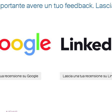
è importante avere un tuo feedback. Las
tua recensione su Google
Lascia una tua recensione su Li