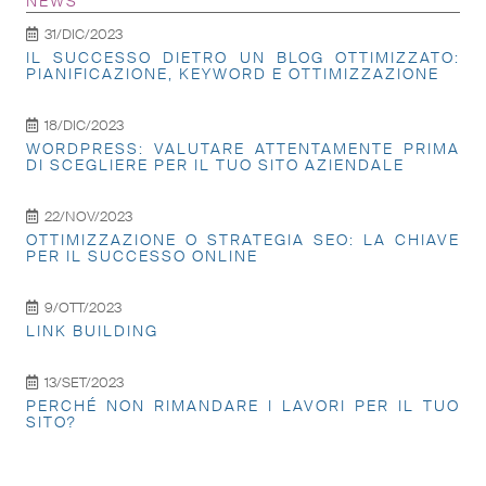
NEWS
31/DIC/2023
IL SUCCESSO DIETRO UN BLOG OTTIMIZZATO:
PIANIFICAZIONE, KEYWORD E OTTIMIZZAZIONE
18/DIC/2023
WORDPRESS: VALUTARE ATTENTAMENTE PRIMA
DI SCEGLIERE PER IL TUO SITO AZIENDALE
22/NOV/2023
OTTIMIZZAZIONE O STRATEGIA SEO: LA CHIAVE
PER IL SUCCESSO ONLINE
9/OTT/2023
LINK BUILDING
13/SET/2023
PERCHÉ NON RIMANDARE I LAVORI PER IL TUO
SITO?