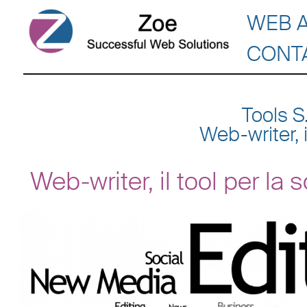
WEB 
CONT
Tools S
Web-writer, i
Web-writer, il tool per la