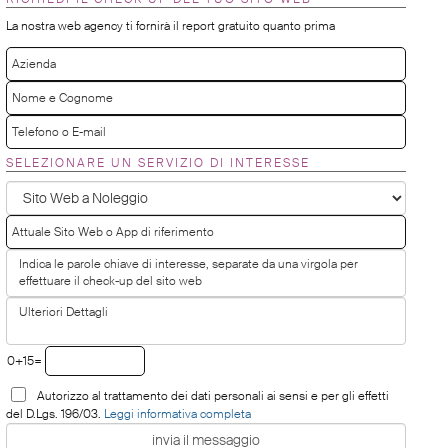
La nostra web agency ti fornirà il report gratuito quanto prima
SELEZIONARE UN SERVIZIO DI INTERESSE
0+15=
Autorizzo al trattamento dei dati personali ai sensi e per gli effetti
del D.Lgs. 196/03.
Leggi informativa completa