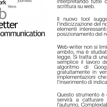
interpretando tutte 
scrittura su web.
Il nuovo tool sugge
l’indicizzazione del 
elementi interessanti
posizionamento del no
Web-writer non si limi
ambito, ma è studiat
legge. Si tratta di u
semplice il lavoro d
algoritmo di Goog
gratuitamente in ve
implementazioni che 
l’inserimento di indicat
Questo strumento è 
servirà a catturare l
l’autunno, Complexlab 