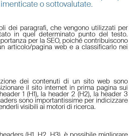
menticate o sottovalutate.
oli dei paragrafi, che vengono utilizzati per
ttato in quel determinato punto del testo.
ortanza per la SEO, poiché contribuiscono
 un articolo/pagina web e a classificarlo nei
azione dei contenuti di un sito web sono
zionare il sito internet in prima pagina sui
 header 1 (H1), la header 2 (H2), la header 3
 headers sono importantissime per indicizzare
enderli visibili ai motori di ricerca.
 headers (H1, H2, H3), è possibile migliorare