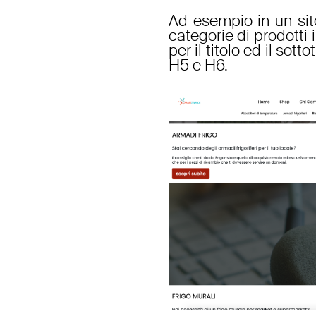
Ad esempio in un si
categorie di prodotti 
per il titolo ed il sot
H5 e H6.