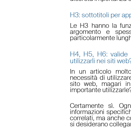
H3: sottotitoli per 
Le H3 hanno la funzi
argomento e spess
particolarmente lungh
H4, H5, H6: valide
utilizzarli nei siti web
In un articolo molt
necessità di utilizza
sito web, magari i
importante utilizzarle
Certamente sì. Ogn
informazioni specific
correlati, ma anche 
si desiderano collega