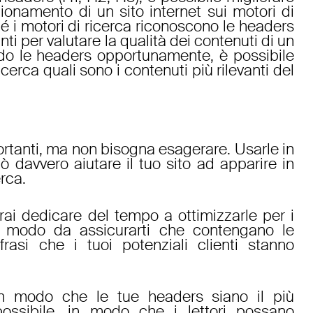
ionamento di un sito internet sui motori di
é i motori di ricerca riconoscono le headers
i per valutare la qualità dei contenuti di un
ando le headers opportunamente, è possibile
icerca quali sono i contenuti più rilevanti del
rtanti, ma non bisogna esagerare. Usarle in
 davvero aiutare il tuo sito ad apparire in
erca.
rai dedicare del tempo a ottimizzarle per i
in modo da assicurarti che contengano le
rasi che i tuoi potenziali clienti stanno
e in modo che le tue headers siano il più
possibile, in modo che i lettori possano