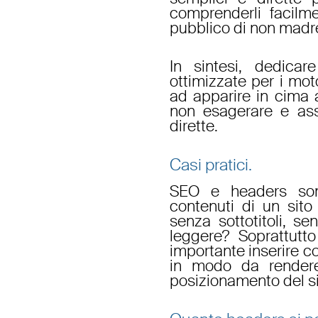
comprenderli facilm
pubblico di non madre
In sintesi, dedica
ottimizzate per i moto
ad apparire in cima ai
non esagerare e ass
dirette.
Casi pratici.
SEO e headers sono
contenuti di un sit
senza sottotitoli, se
leggere? Soprattutt
importante inserire c
in modo da rendere 
posizionamento del sit