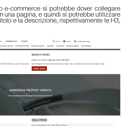
to e-commerce si potrebbe dover collegare
in una pagina, e quindi si potrebbe utilizzare
totitolo e la descrizione, rispettivamente le H3,