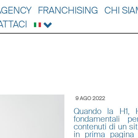
AGENCY
FRANCHISING
CHI SI
ATTACI
9 AGO 2022
Quando la H1, 
fondamentali pe
contenuti di un si
in prima pagina 