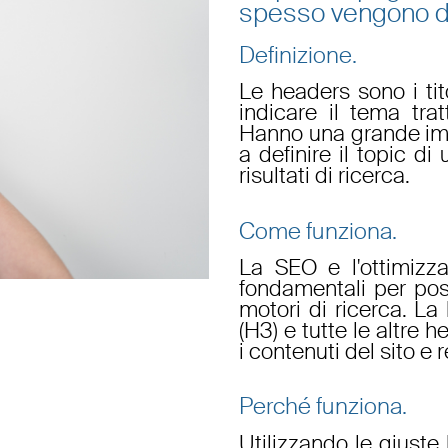
spesso vengono di
Definizione.
Le headers sono i tit
indicare il tema tra
Hanno una grande imp
a definire il topic di
risultati di ricerca.
Come funziona.
La SEO e l'ottimizz
fondamentali per posi
motori di ricerca. La
(H3) e tutte le altre
i contenuti del sito e r
Perché funziona.
Utilizzando le giuste