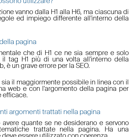
ssono utilizzare?
ione vanno dalla H1 alla H6, ma ciascuna di
ole ed impiego differente all'interno della
e della pagina
mentale che di H1 ce ne sia sempre e solo
 il tag H1 più di una volta all'interno della
 è un grave errore per la SEO.
 sia il maggiormente possibile in linea con il
ina web e con l'argomento della pagina per
efficace.
renti argomenti trattati nella pagina
 avere quante se ne desiderano e servono
tematiche trattate nella pagina. Ha una
 deve essere utilizzato con coerenza.