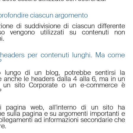
approfondire ciascun argomento
one di suddivisione di ciascun differente
o vengono utilizzati su contenuti non
i.
 headers per contenuti lunghi. Ma come
?
o lungo di un blog, potrebbe sentirsi la
re anche le headers dalla 4 alla 6, ma in un
n un sito Corporate o un e-commerce è
?
i pagina web, all'interno di un sito ha
he sulla pagina e su argomenti importanti e
collegamenti ad informazioni secondarie che
re.