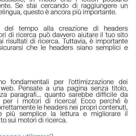
ente. Se stai cercando di raggiungere un
lingua, questo è ancora più importante.
re del tempo alla creazione di headers
ri di ricerca può davvero aiutare il tuo sito
 risultati di ricerca. Tuttavia, è importante
icurarsi che le headers siano semplici e
 fondamentali per l'ottimizzazione dei
o web. Pensate a una pagina senza titolo,
nza paragrafi... quanto sarebbe difficile da
o per i motori di ricerca! Ecco perché è
orrettamente le headers nei propri contenuti,
più semplice la lettura e migliorare il
o sui motori di ricerca.