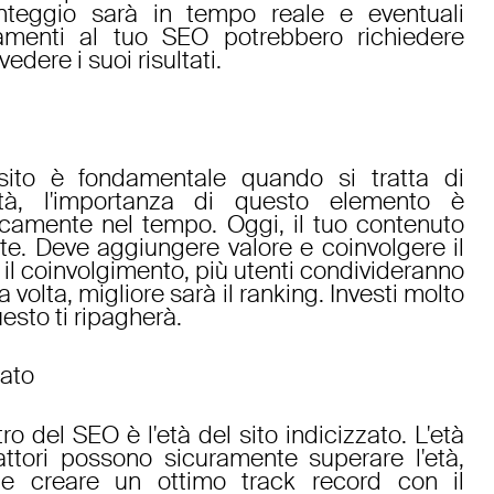
nteggio sarà in tempo reale e eventuali
amenti al tuo SEO potrebbero richiedere
edere i suoi risultati.
sito è fondamentale quando si tratta di
altà, l'importanza di questo elemento è
amente nel tempo. Oggi, il tuo contenuto
te. Deve aggiungere valore e coinvolgere il
 il coinvolgimento, più utenti condivideranno
 volta, migliore sarà il ranking. Investi molto
uesto ti ripagherà.
zato
tro del SEO è l'età del sito indicizzato. L'età
fattori possono sicuramente superare l'età,
ante creare un ottimo track record con il