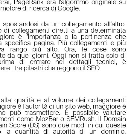
rai, PageRank era l'algoritmo originale su
l motore di ricerca di Google.
 spostandosi da un collegamento all'altro.
 di collegamenti diretti a una determinata
giore è l'importanza o la pertinenza che
la specifica pagina. Più collegamenti e più
cava rango più alto. Ora, le cose sono
 da quei giorni. Oggi non si tratta solo di
rima di entrare nei dettagli tecnici, è
e i tre pilastri che reggono il SEO.
ce alla qualità e al volume dei collegamenti
giore è l'autorità di un sito web, maggiore è
he può trasmettere. È possibile valutare
trumenti come MozBar o SEMRush. Il Domain
ain Score (DS) sono due modi in cui queste
o la quantità di autorità di un dominio.