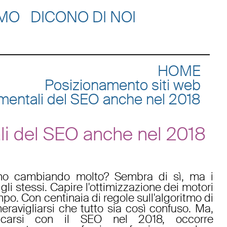
AMO
DICONO DI NOI
HOME
Posizionamento siti web
damentali del SEO anche nel 2018
tali del SEO anche nel 2018
no cambiando molto? Sembra di sì, ma i
li stessi. Capire l'ottimizzazione dei motori
mpo. Con centinaia di regole sull'algoritmo di
ravigliarsi che tutto sia così confuso. Ma,
ricarsi con il SEO nel 2018, occorre