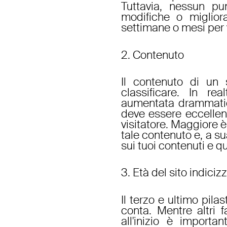
Tuttavia, nessun pu
modifiche o miglior
settimane o mesi per v
2. Contenuto
Il contenuto di un 
classificare. In re
aumentata drammatic
deve essere eccellen
visitatore. Maggiore è
tale contenuto e, a sua
sui tuoi contenuti e q
3. Età del sito indiciz
Il terzo e ultimo pilas
conta. Mentre altri 
all'inizio è import