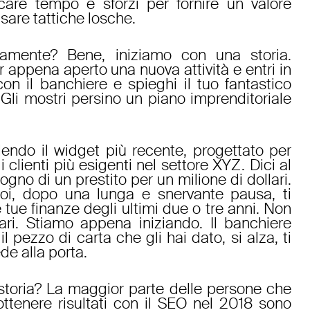
are tempo e sforzi per fornire un valore
sare tattiche losche.
tamente? Bene, iniziamo con una storia.
r appena aperto una nuova attività e entri in
on il banchiere e spieghi il tuo fantastico
Gli mostri persino un piano imprenditoriale
endo il widget più recente, progettato per
clienti più esigenti nel settore XYZ. Dici al
gno di un prestito per un milione di dollari.
Poi, dopo una lunga e snervante pausa, ti
 tue finanze degli ultimi due o tre anni. Non
ari. Stiamo appena iniziando. Il banchiere
il pezzo di carta che gli hai dato, si alza, ti
de alla porta.
storia? La maggior parte delle persone che
ttenere risultati con il SEO nel 2018 sono