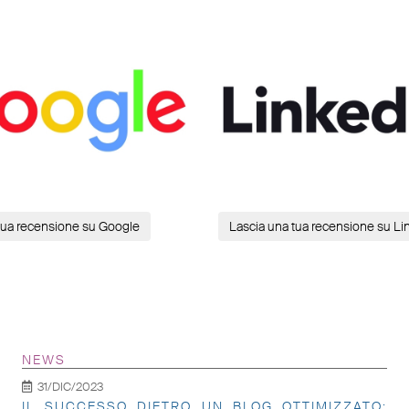
tua recensione su Google
Lascia una tua recensione su Li
NEWS
31/DIC/2023
IL SUCCESSO DIETRO UN BLOG OTTIMIZZATO: