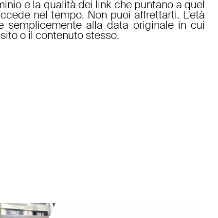
inio e la qualità dei link che puntano a quel
cede nel tempo. Non puoi affrettarti. L'età
sce semplicemente alla data originale in cui
sito o il contenuto stesso.