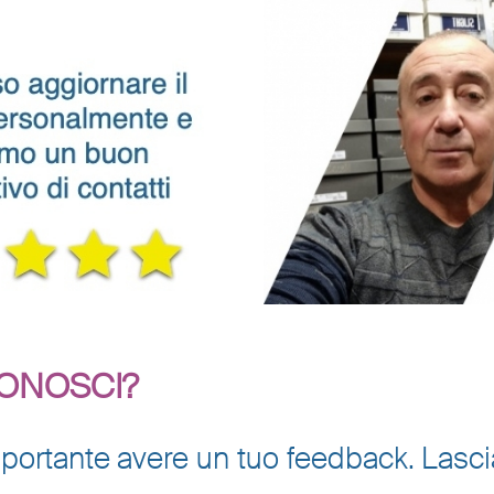
CONOSCI?
è importante avere un tuo feedback. Las