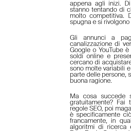
appena agli inizi. 
stanno tentando di c
molto competitiva. 
spugna e si rivolgono
Gli annunci a pag
canalizzazione di ve
Google o YouTube è 
soldi online e presen
cercano di acquistar
sono molte variabili e
parte delle persone, s
buona ragione.
Ma cosa succede se
gratuitamente? Fai 
regole SEO, poi mag
è specificamente ci
francamente, in qual
algoritmi di ricerc