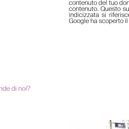
contenuto del tuo dom
contenuto. Questo suc
indicizzata si riferi
Google ha scoperto il 
nde di noi?