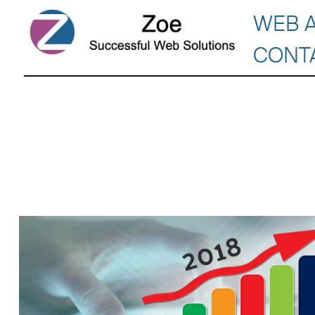
WEB 
CONT