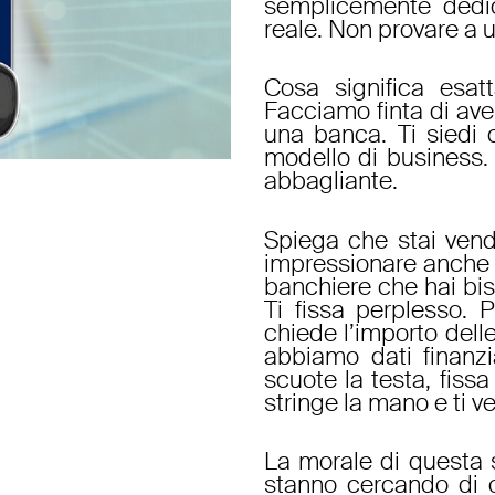
semplicemente dedic
reale. Non provare a u
Cosa significa esat
Facciamo finta di ave
una banca. Ti siedi c
modello di business. 
abbagliante.
Spiega che stai vend
impressionare anche i 
banchiere che hai biso
Ti fissa perplesso. 
chiede l’importo delle
abbiamo dati finanzi
scuote la testa, fissa 
stringe la mano e ti ve
La morale di questa 
stanno cercando di o