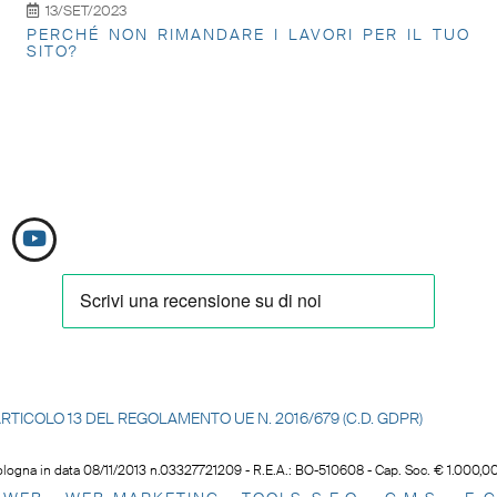
13/SET/2023
PERCHÉ NON RIMANDARE I LAVORI PER IL TUO
SITO?
LL’ARTICOLO 13 DEL REGOLAMENTO UE N.
2016/679 (C.D. GDPR)
logna in data 08/11/2013 n.03327721209 - R.E.A.: BO-510608 - Cap. Soc. € 1.000,00 i