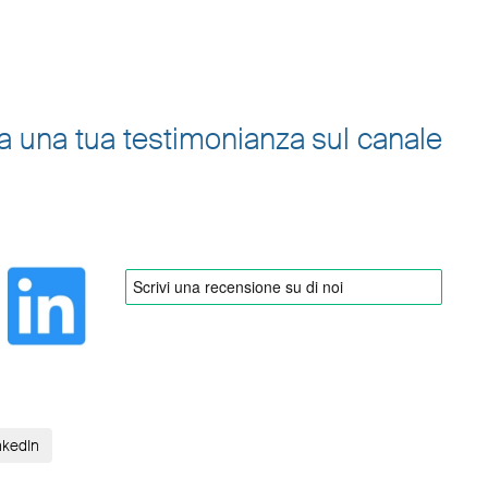
cia una tua testimonianza sul canale
nkedIn