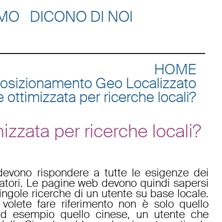
AMO
DICONO DI NOI
HOME
osizionamento Geo Localizzato
è ottimizzata per ricerche locali?
mizzata per ricerche locali?
i devono rispondere a tutte le esigenze dei
izzatori. Le pagine web devono quindi sapersi
ingole ricerche di un utente su base locale.
volete fare riferimento non è solo quello
ad esempio quello cinese, un utente che