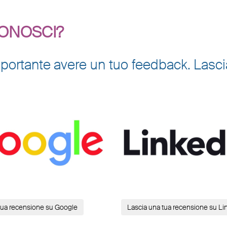
CONOSCI?
è importante avere un tuo feedback. Las
tua recensione su Google
Lascia una tua recensione su Li