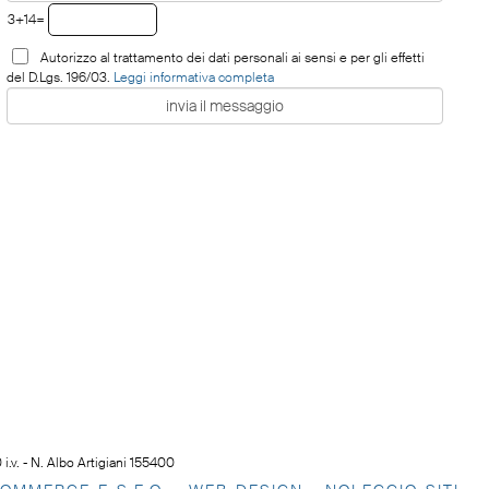
3+14=
Autorizzo al trattamento dei dati personali ai sensi e per gli effetti
del D.Lgs. 196/03.
Leggi informativa completa
.v. - N. Albo Artigiani 155400