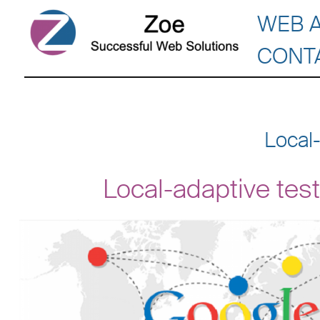
WEB 
CONT
Local-
Local-adaptive testi