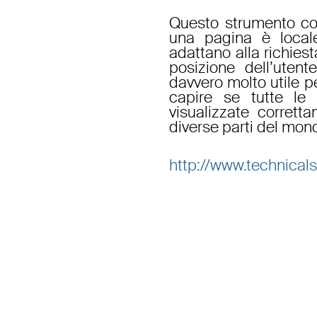
Questo strumento con
una pagina è locale
adattano alla richies
posizione dell’utente
davvero molto utile p
capire se tutte le
visualizzate corrett
diverse parti del mon
http://www.technicals