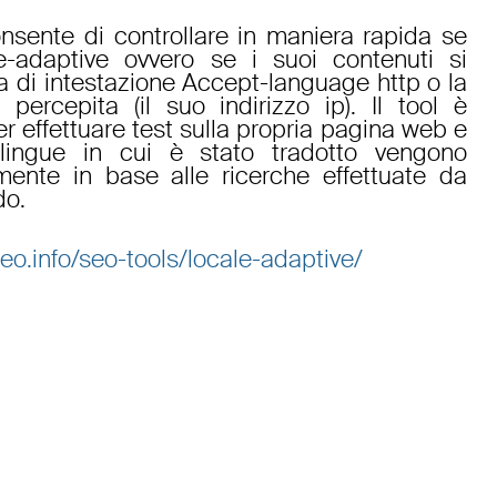
sente di controllare in maniera rapida se
-adaptive ovvero se i suoi contenuti si
ta di intestazione Accept-language http o la
 percepita (il suo indirizzo ip). Il tool è
er effettuare test sulla propria pagina web e
 lingue in cui è stato tradotto vengono
amente in base alle ricerche effettuate da
do.
eo.info/seo-tools/locale-adaptive/