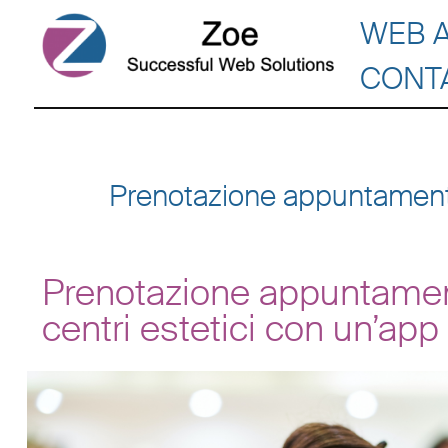
WEB 
CONT
Prenotazione appuntamenti o
Prenotazione appuntamenti
centri estetici con un’app