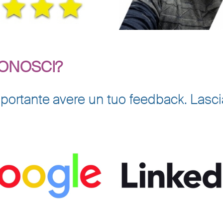
CONOSCI?
è importante avere un tuo feedback. Las