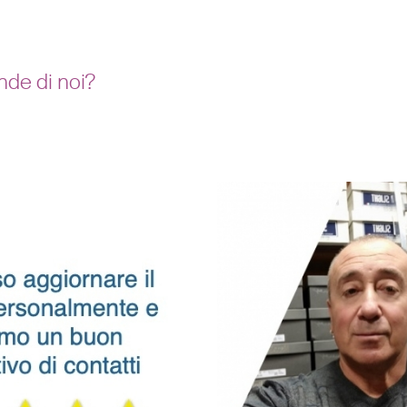
nde di noi?