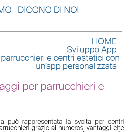
AMO
DICONO DI NOI
HOME
Sviluppo App
parrucchieri e centri estetici con
un’app personalizzata
aggi per parrucchieri e
ta
può rappresentata la svolta per
centri
arrucchieri
grazie ai numerosi vantaggi che