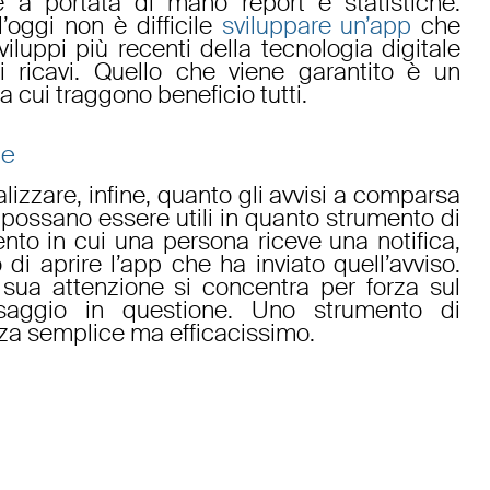
ere a portata di mano report e statistiche.
’oggi non è difficile
sviluppare un’app
che
viluppi più recenti della tecnologia digitale
i ricavi. Quello che viene garantito è un
a cui traggono beneficio tutti.
he
lizzare, infine, quanto gli avvisi a comparsa
– possano essere utili in quanto strumento di
to in cui una persona riceve una notifica,
i aprire l’app che ha inviato quell’avviso.
 sua attenzione si concentra per forza sul
saggio in questione. Uno strumento di
za semplice ma efficacissimo.