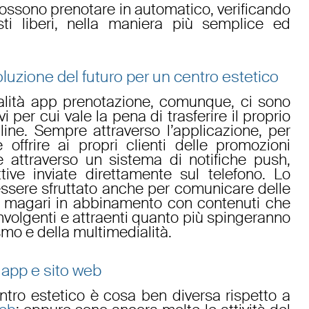
 possono
prenotare in automatico
, verificando
i liberi, nella maniera più semplice ed
luzione del futuro per un centro estetico
alità
app prenotazione
, comunque, ci sono
i per cui vale la pena di trasferire il proprio
line
. Sempre attraverso l’applicazione, per
 offrire ai propri clienti delle
promozioni
ne attraverso un sistema di
notifiche push
,
ttive inviate direttamente sul telefono. Lo
ssere sfruttato anche per
comunicare delle
, magari in abbinamento con contenuti che
nvolgenti e attraenti quanto più spingeranno
smo e della multimedialità.
 app e sito web
ntro estetico
è cosa ben diversa rispetto a