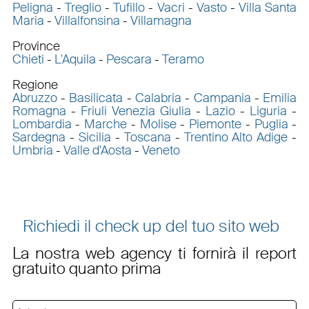
Peligna
-
Treglio
-
Tufillo
-
Vacri
-
Vasto
-
Villa Santa
Maria
-
Villalfonsina
-
Villamagna
Province
Chieti
-
L'Aquila
-
Pescara
-
Teramo
Regione
Abruzzo
-
Basilicata
-
Calabria
-
Campania
-
Emilia
Romagna
-
Friuli Venezia Giulia
-
Lazio
-
Liguria
-
Lombardia
-
Marche
-
Molise
-
Piemonte
-
Puglia
-
Sardegna
-
Sicilia
-
Toscana
-
Trentino Alto Adige
-
Umbria
-
Valle d'Aosta
-
Veneto
Richiedi il check up del tuo sito web
La nostra web agency ti fornirà il report
gratuito quanto prima