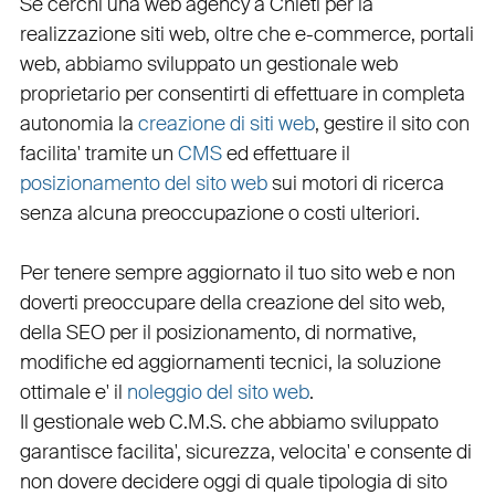
Se cerchi una
web agency a Chieti
per la
realizzazione siti web
, oltre che
e-commerce
,
portali
web
, abbiamo sviluppato un
gestionale web
proprietario per consentirti di effettuare in completa
autonomia la
creazione di siti web
, gestire il sito con
facilita' tramite un
CMS
ed effettuare il
posizionamento del sito web
sui motori di ricerca
senza alcuna preoccupazione o costi ulteriori.
Per tenere sempre aggiornato il tuo sito web e non
doverti preoccupare della creazione del sito web,
della
SEO
per il posizionamento, di normative,
modifiche ed aggiornamenti tecnici, la soluzione
ottimale e' il
noleggio del sito web
.
Il
gestionale web C.M.S.
che abbiamo sviluppato
garantisce
facilita'
,
sicurezza
,
velocita'
e consente di
non dovere decidere oggi di quale tipologia di sito