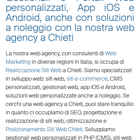
personalizzati, App iOS e
Android, anche con soluzioni
a noleggio con la nostra web
agency a Chieti
La nostra web agency, con
consulenti di
Web
Marketing
in diverse regioni in Italia, si occupa di
Realizzazione Siti Web
a Chieti
. Siamo specializzati
in
sviluppo web
:
siti web
,
siti e-commerce
, CMS
personalizzati,
gestionali web
,
app iOS e Android
,
soluzioni web personalizzate
anche a noleggio. Se
cerchi una
web agency a Chieti
, puoi stare tranquillo
in quanto ci occupiamo di
SEO
,
progettazione e
realizzazione di siti web
,
ottimizzazione
e
Posizionamento Siti Web Chieti
. Sviluppiamo
gestionali web personalizzati in PHP
(
CMS
),
siti web