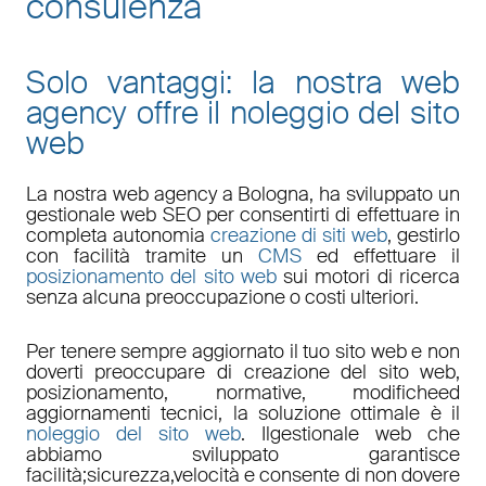
consulenza
Solo vantaggi: la nostra web
agency offre il noleggio del sito
web
La nostra
web agency a Bologna
, ha sviluppato un
gestionale web
SEO
per consentirti di effettuare in
completa autonomia
creazione di siti web
, gestirlo
con facilità tramite un
CMS
ed effettuare il
posizionamento del sito web
sui motori di ricerca
senza alcuna preoccupazione o costi ulteriori.
Per tenere sempre aggiornato il tuo sito web e non
doverti preoccupare di
creazione del sito web,
posizionamento
,
normative
,
modifiche
ed
aggiornamenti tecnici
, la soluzione ottimale è il
noleggio del sito web
. Il
gestionale web
che
abbiamo sviluppato garantisce
facilità
;
sicurezza
,
velocità
e consente di non dovere