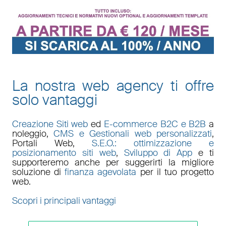
La nostra web agency ti offre
solo vantaggi
Creazione Siti web
ed
E-commerce B2C e B2B
a
noleggio,
CMS e Gestionali web personalizzati
,
Portali Web
,
S.E.O.: ottimizzazione e
posizionamento siti web
,
Sviluppo di App
e ti
supporteremo anche per suggerirti la migliore
soluzione di
finanza agevolata
per il tuo progetto
web.
Scopri i principali vantaggi