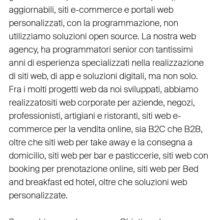
aggiornabili
,
siti e-commerce
e
portali web
personalizzati
, con la programmazione, non
utilizziamo soluzioni open source. La nostra
web
agency
, ha programmatori senior con tantissimi
anni di esperienza specializzati nella realizzazione
di siti web, di app e soluzioni digitali, ma non solo.
Fra i molti progetti web da noi sviluppati, abbiamo
realizzato
siti web corporate
per
aziende
,
negozi
,
professionisti
,
artigiani
e
ristoranti
,
siti web e-
commerce
per la
vendita online, sia B2C che B2B
,
oltre che
siti web per take away
e la
consegna a
domicilio
,
siti web per bar
e
pasticcerie
,
siti web con
booking
per
prenotazione online
,
siti web per Bed
and breakfast ed hotel
, oltre che
soluzioni web
personalizzate
.