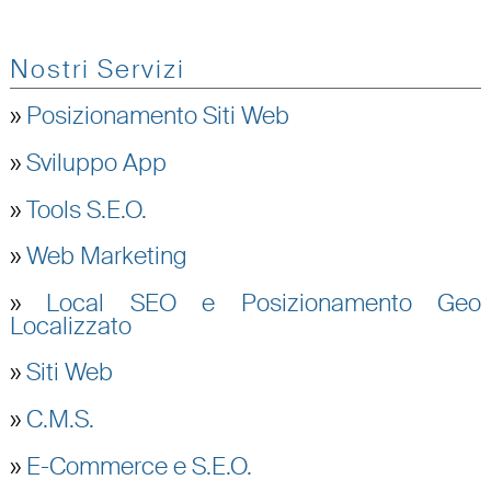
Nostri Servizi
»
Posizionamento Siti Web
»
Sviluppo App
»
Tools S.E.O.
»
Web Marketing
»
Local SEO e Posizionamento Geo
Localizzato
»
Siti Web
»
C.M.S.
»
E-Commerce e S.E.O.