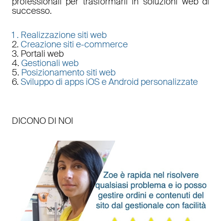
professionali per trasformarli in soluzioni web di
successo.
1 .
Realizzazione siti web
2.
Creazione siti e-commerce
3. Portali web
4.
Gestionali web
5.
Posizionamento siti web
6.
Sviluppo di apps iOS e Android personalizzate
DICONO DI NOI