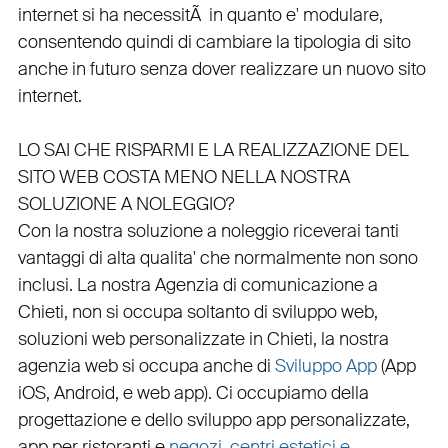
internet si ha necessitÃ in quanto e'
modulare
,
consentendo quindi di cambiare la tipologia di sito
anche in futuro senza dover realizzare un nuovo sito
internet.
LO SAI CHE RISPARMI E LA REALIZZAZIONE DEL
SITO WEB COSTA MENO NELLA NOSTRA
SOLUZIONE A NOLEGGIO?
Con la nostra soluzione a noleggio riceverai tanti
vantaggi di alta qualita' che normalmente non sono
inclusi.
La nostra
Agenzia di comunicazione a
Chieti
, non si occupa soltanto di
sviluppo web
,
soluzioni web personalizzate in Chieti, la nostra
agenzia web
si occupa anche di
Sviluppo App
(
App
iOS
,
Android
, e
web app
). Ci occupiamo della
progettazione
e dello
sviluppo app personalizzate
,
app per ristoranti
e
negozi
,
centri estetici e