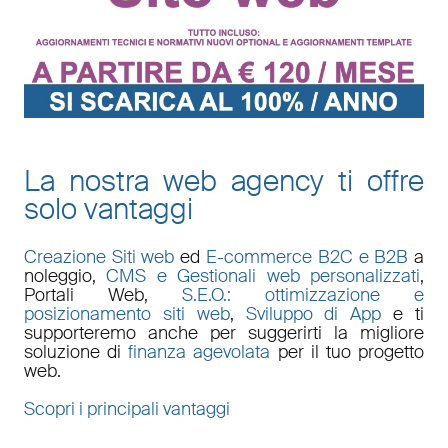
La nostra web agency ti offre
solo vantaggi
Creazione Siti web
ed
E-commerce B2C e B2B
a
noleggio,
CMS e Gestionali web personalizzati
,
Portali Web
,
S.E.O.: ottimizzazione e
posizionamento siti web
,
Sviluppo di App
e ti
supporteremo anche per suggerirti la migliore
soluzione di
finanza agevolata
per il tuo progetto
web.
Scopri i principali vantaggi