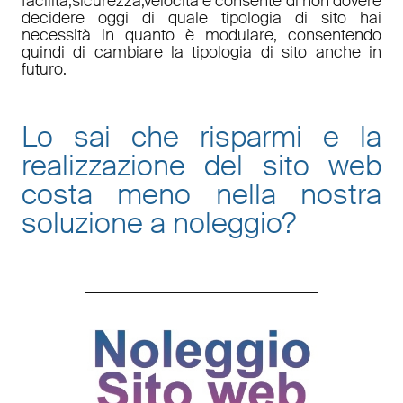
facilità
;
sicurezza
,
velocità
e consente di non dovere
decidere oggi di quale tipologia di sito hai
necessità in quanto è
modulare
, consentendo
quindi di cambiare la tipologia di sito anche in
futuro.
Lo sai che risparmi e la
realizzazione del sito web
costa meno nella nostra
soluzione a noleggio
?