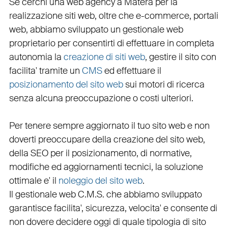
Se cerchi una
web agency a Matera
per la
realizzazione siti web
, oltre che
e-commerce
,
portali
web
, abbiamo sviluppato un
gestionale web
proprietario per consentirti di effettuare in completa
autonomia la
creazione di siti web
, gestire il sito con
facilita' tramite un
CMS
ed effettuare il
posizionamento del sito web
sui motori di ricerca
senza alcuna preoccupazione o costi ulteriori.
Per tenere sempre aggiornato il tuo sito web e non
doverti preoccupare della creazione del sito web,
della
SEO
per il posizionamento, di normative,
modifiche ed aggiornamenti tecnici, la soluzione
ottimale e' il
noleggio del sito web
.
Il
gestionale web C.M.S.
che abbiamo sviluppato
garantisce
facilita'
,
sicurezza
,
velocita'
e consente di
non dovere decidere oggi di quale tipologia di sito