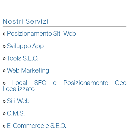
Nostri Servizi
»
Posizionamento Siti Web
»
Sviluppo App
»
Tools S.E.O.
»
Web Marketing
»
Local SEO e Posizionamento Geo
Localizzato
»
Siti Web
»
C.M.S.
»
E-Commerce e S.E.O.