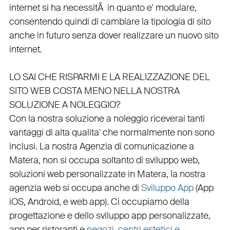
internet si ha necessitÃ in quanto e'
modulare
,
consentendo quindi di cambiare la tipologia di sito
anche in futuro senza dover realizzare un nuovo sito
internet.
LO SAI CHE RISPARMI E LA REALIZZAZIONE DEL
SITO WEB COSTA MENO NELLA NOSTRA
SOLUZIONE A NOLEGGIO?
Con la nostra soluzione a noleggio riceverai tanti
vantaggi di alta qualita' che normalmente non sono
inclusi.
La nostra
Agenzia di comunicazione a
Matera
, non si occupa soltanto di
sviluppo web
,
soluzioni web personalizzate in Matera, la nostra
agenzia web
si occupa anche di
Sviluppo App
(
App
iOS
,
Android
, e
web app
). Ci occupiamo della
progettazione
e dello
sviluppo app personalizzate
,
app per ristoranti
e
negozi
,
centri estetici e