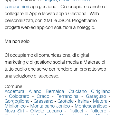
parrucchieri
app gestionali
. Ci occupiamo anche di
collegare
le
App
e le
web app
a
Gestionali Web
personalizzati
, con
XML
e
JSON
.
Progettiamo
progetti web
ed
app
con
soluzioni a noleggio
.
Ma non solo.
Ci occupiamo di
comunicazione
, di
digital
marketing
e di
gestione social media a Matera
e di
tutto quello che serve per rendere un progetto web
una soluzione di successo.
Comune
Accettura
-
Aliano
-
Bernalda
-
Calciano
-
Cirigliano
-
Colobraro
-
Craco
-
Ferrandina
-
Garaguso
-
Gorgoglione
-
Grassano
-
Grottole
-
Irsina
-
Matera
-
Miglionico
-
Montalbano Jonico
-
Montescaglioso
-
Nova Siri
-
Oliveto Lucano
-
Pisticci
-
Policoro
-