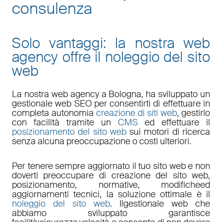
consulenza
Solo vantaggi: la nostra web
agency offre il noleggio del sito
web
La nostra
web agency a Bologna
, ha sviluppato un
gestionale web
SEO
per consentirti di effettuare in
completa autonomia
creazione di siti web
, gestirlo
con facilità tramite un
CMS
ed effettuare il
posizionamento del sito web
sui motori di ricerca
senza alcuna preoccupazione o costi ulteriori.
Per tenere sempre aggiornato il tuo sito web e non
doverti preoccupare di
creazione del sito web,
posizionamento
,
normative
,
modifiche
ed
aggiornamenti tecnici
, la soluzione ottimale è il
noleggio del sito web
. Il
gestionale web
che
abbiamo sviluppato garantisce