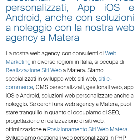
personalizzati, App iOS e
Android, anche con soluzioni
a noleggio con la nostra web
agency a Matera
La nostra web agency, con
consulenti di
Web
Marketing
in diverse regioni in Italia, si occupa di
Realizzazione Siti Web
a Matera
. Siamo
specializzati in
sviluppo web
:
siti web
,
siti e-
commerce
, CMS personalizzati,
gestionali web
,
app
iOS e Android
,
soluzioni web personalizzate
anche a
noleggio. Se cerchi una
web agency a Matera
, puoi
stare tranquillo in quanto ci occupiamo di
SEO
,
progettazione e realizzazione di siti web
,
ottimizzazione
e
Posizionamento Siti Web Matera
.
Sviluppiamo
gestionali web personalizzati in PHP