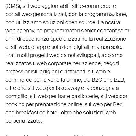
(
CMS
),
siti web aggiornabili
,
siti e-commerce
e
portali web personalizzati
, con la programmazione,
non utilizziamo soluzioni open source. La nostra
web agency
, ha programmatori senior con tantissimi
anni di esperienza specializzati nella realizzazione
di siti web, di app e soluzioni digitali, ma non solo.
Fra i molti progetti web da noi sviluppati, abbiamo
realizzato
siti web corporate
per
aziende
,
negozi
,
professionisti
,
artigiani
e
ristoranti
,
siti web e-
commerce
per la
vendita online, sia B2C che B2B
,
oltre che
siti web per take away
e la
consegna a
domicilio
,
siti web per bar
e
pasticcerie
,
siti web con
booking
per
prenotazione online
,
siti web per Bed
and breakfast ed hotel
, oltre che
soluzioni web
personalizzate
.