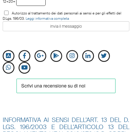
12+20=
Autorizzo al trattamento dei dati personali ai sensi e per gli effetti del
D.Lgs. 196/03.
Leggi informativa completa
INFORMATIVA AI SENSI DELL’ART. 13 DEL D.
LGS. 196/2003 E DELL’ARTICOLO 13 DEL