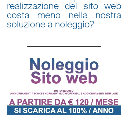
realizzazione del sito web
costa meno nella nostra
soluzione a noleggio
?