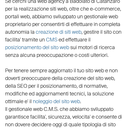
Se cerchi una
web agency a Badolato
di Catanzaro
per la
realizzazione siti web
, oltre che
e-commerce
,
portali web
, abbiamo sviluppato un
gestionale web
proprietario per consentirti di effettuare in completa
autonomia la
creazione di siti web
, gestire il sito con
facilita' tramite un
CMS
ed effettuare il
posizionamento del sito web
sui motori di ricerca
senza alcuna preoccupazione o costi ulteriori.
Per tenere sempre aggiornato il tuo sito web e non
doverti preoccupare della creazione del sito web,
della
SEO
per il posizionamento, di normative,
modifiche ed aggiornamenti tecnici, la soluzione
ottimale e' il
noleggio del sito web
.
Il
gestionale web C.M.S.
che abbiamo sviluppato
garantisce
facilita'
,
sicurezza
,
velocita'
e consente di
non dovere decidere oggi di quale tipologia di sito