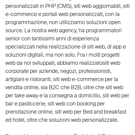
personalizzati in PHP
(
CMS
),
siti web aggiornabili
,
siti
e-commerce
e
portali web personalizzati
, con la
programmazione, non utilizziamo soluzioni open
source. La nostra
web agency
, ha programmatori
senior con tantissimi anni di esperienza
specializzati nella realizzazione di siti web, di app e
soluzioni digitali, ma non solo. Fra i molti progetti
web da noi sviluppati, abbiamo realizzato
siti web
corporate
per
aziende
,
negozi
,
professionisti
,
artigiani
e
ristoranti
,
siti web e-commerce
per la
vendita online, sia B2C che B2B
, oltre che
siti web
per take away
e la
consegna a domicilio
,
siti web per
bar
e
pasticcerie
,
siti web con booking
per
prenotazione online
,
siti web per Bed and breakfast
ed hotel
, oltre che
soluzioni web personalizzate
.