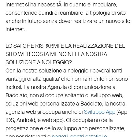
internet si ha necessitÃ in quanto e'
modulare
,
consentendo quindi di cambiare la tipologia di sito
anche in futuro senza dover realizzare un nuovo sito
internet.
LO SAI CHE RISPARMI E LA REALIZZAZIONE DEL
SITO WEB COSTA MENO NELLA NOSTRA
SOLUZIONE A NOLEGGIO?
Con la nostra soluzione a noleggio riceverai tanti
vantaggi di alta qualita' che normalmente non sono
inclusi.
La nostra
Agenzia di comunicazione a
Badolato
, non si occupa soltanto di
sviluppo web
,
soluzioni web personalizzate a Badolato, la nostra
agenzia web
si occupa anche di
Sviluppo App
(
App
iOS
,
Android
, e
web app
). Ci occupiamo della
progettazione
e dello
sviluppo app personalizzate
,
app per ristoranti
e
negozi
,
centri estetici e