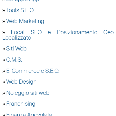
»
Tools S.E.O.
»
Web Marketing
»
Local SEO e Posizionamento Geo
Localizzato
»
Siti Web
»
C.M.S.
»
E-Commerce e S.E.O.
»
Web Design
»
Noleggio siti web
»
Franchising
»
Finanza Agevolata