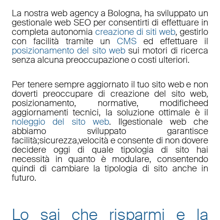
La nostra
web agency a Bologna
, ha sviluppato un
gestionale web
SEO
per consentirti di effettuare in
completa autonomia
creazione di siti web
, gestirlo
con facilità tramite un
CMS
ed effettuare il
posizionamento del sito web
sui motori di ricerca
senza alcuna preoccupazione o costi ulteriori.
Per tenere sempre aggiornato il tuo sito web e non
doverti preoccupare di
creazione del sito web,
posizionamento
,
normative
,
modifiche
ed
aggiornamenti tecnici
, la soluzione ottimale è il
noleggio del sito web
. Il
gestionale web
che
abbiamo sviluppato garantisce
facilità
;
sicurezza
,
velocità
e consente di non dovere
decidere oggi di quale tipologia di sito hai
necessità in quanto è
modulare
, consentendo
quindi di cambiare la tipologia di sito anche in
futuro.
Lo sai che risparmi e la