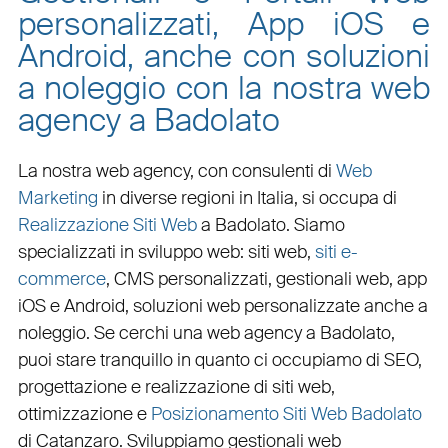
personalizzati, App iOS e
Android, anche con soluzioni
a noleggio con la nostra web
agency a Badolato
La nostra web agency, con
consulenti di
Web
Marketing
in diverse regioni in Italia, si occupa di
Realizzazione Siti Web
a Badolato
. Siamo
specializzati in
sviluppo web
:
siti web
,
siti e-
commerce
, CMS personalizzati,
gestionali web
,
app
iOS e Android
,
soluzioni web personalizzate
anche a
noleggio. Se cerchi una
web agency a Badolato
,
puoi stare tranquillo in quanto ci occupiamo di
SEO
,
progettazione e realizzazione di siti web
,
ottimizzazione
e
Posizionamento Siti Web Badolato
di Catanzaro. Sviluppiamo
gestionali web