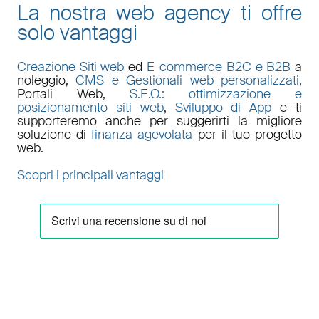
La nostra web agency ti offre
solo vantaggi
Creazione Siti web
ed
E-commerce B2C e B2B
a
noleggio,
CMS e Gestionali web personalizzati
,
Portali Web
,
S.E.O.: ottimizzazione e
posizionamento siti web
,
Sviluppo di App
e ti
supporteremo anche per suggerirti la migliore
soluzione di
finanza agevolata
per il tuo progetto
web.
Scopri i principali vantaggi