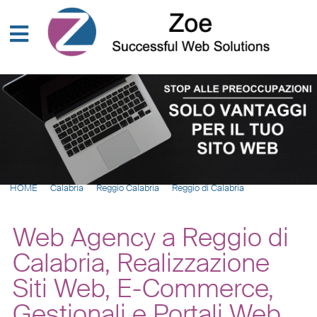
HOME
Calabria
Reggio Calabria
Reggio di Calabria
Web Agency a Reggio di
Calabria, Realizzazione
Siti Web, E-Commerce,
Gestionali e Portali Web,