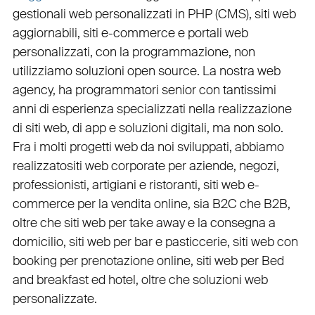
gestionali web personalizzati in PHP
(
CMS
),
siti web
aggiornabili
,
siti e-commerce
e
portali web
personalizzati
, con la programmazione, non
utilizziamo soluzioni open source. La nostra
web
agency
, ha programmatori senior con tantissimi
anni di esperienza specializzati nella realizzazione
di siti web, di app e soluzioni digitali, ma non solo.
Fra i molti progetti web da noi sviluppati, abbiamo
realizzato
siti web corporate
per
aziende
,
negozi
,
professionisti
,
artigiani
e
ristoranti
,
siti web e-
commerce
per la
vendita online, sia B2C che B2B
,
oltre che
siti web per take away
e la
consegna a
domicilio
,
siti web per bar
e
pasticcerie
,
siti web con
booking
per
prenotazione online
,
siti web per Bed
and breakfast ed hotel
, oltre che
soluzioni web
personalizzate
.