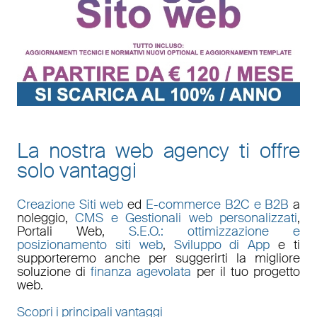
La nostra web agency ti offre
solo vantaggi
Creazione Siti web
ed
E-commerce B2C e B2B
a
noleggio,
CMS e Gestionali web personalizzati
,
Portali Web
,
S.E.O.: ottimizzazione e
posizionamento siti web
,
Sviluppo di App
e ti
supporteremo anche per suggerirti la migliore
soluzione di
finanza agevolata
per il tuo progetto
web.
Scopri i principali vantaggi