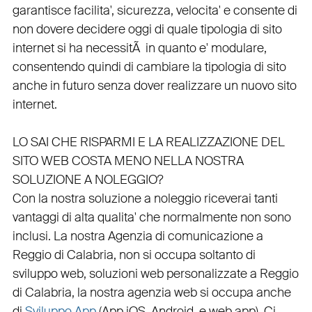
garantisce
facilita'
,
sicurezza
,
velocita'
e consente di
non dovere decidere oggi di quale tipologia di sito
internet si ha necessitÃ in quanto e'
modulare
,
consentendo quindi di cambiare la tipologia di sito
anche in futuro senza dover realizzare un nuovo sito
internet.
LO SAI CHE RISPARMI E LA REALIZZAZIONE DEL
SITO WEB COSTA MENO NELLA NOSTRA
SOLUZIONE A NOLEGGIO?
Con la nostra soluzione a noleggio riceverai tanti
vantaggi di alta qualita' che normalmente non sono
inclusi.
La nostra
Agenzia di comunicazione a
Reggio di Calabria
, non si occupa soltanto di
sviluppo web
, soluzioni web personalizzate a Reggio
di Calabria, la nostra
agenzia web
si occupa anche
di
Sviluppo App
(
App iOS
,
Android
, e
web app
). Ci