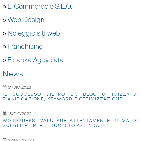
»
E-Commerce e S.E.O.
»
Web Design
»
Noleggio siti web
»
Franchising
»
Finanza Agevolata
News
31/DIC/2023
IL SUCCESSO DIETRO UN BLOG OTTIMIZZATO:
PIANIFICAZIONE, KEYWORD E OTTIMIZZAZIONE
18/DIC/2023
WORDPRESS: VALUTARE ATTENTAMENTE PRIMA DI
SCEGLIERE PER IL TUO SITO AZIENDALE
22/NOV/2023