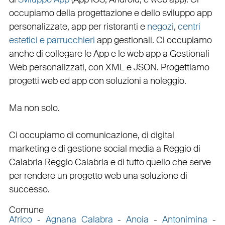
occupiamo della
progettazione
e dello
sviluppo app
personalizzate
,
app per ristoranti
e
negozi
,
centri
estetici e parrucchieri
app gestionali
. Ci occupiamo
anche di
collegare
le
App
e le
web app
a
Gestionali
Web personalizzati
, con
XML
e
JSON
.
Progettiamo
progetti web
ed
app
con
soluzioni a noleggio
.
Ma non solo.
Ci occupiamo di
comunicazione
, di
digital
marketing
e di
gestione social media a Reggio di
Calabria
Reggio Calabria e di tutto quello che serve
per rendere un progetto web una soluzione di
successo.
Comune
Africo
-
Agnana Calabra
-
Anoia
-
Antonimina
-