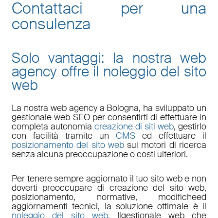
Contattaci per una
consulenza
Solo vantaggi: la nostra web
agency offre il noleggio del sito
web
La nostra
web agency a Bologna
, ha sviluppato un
gestionale web
SEO
per consentirti di effettuare in
completa autonomia
creazione di siti web
, gestirlo
con facilità tramite un
CMS
ed effettuare il
posizionamento del sito web
sui motori di ricerca
senza alcuna preoccupazione o costi ulteriori.
Per tenere sempre aggiornato il tuo sito web e non
doverti preoccupare di
creazione del sito web,
posizionamento
,
normative
,
modifiche
ed
aggiornamenti tecnici
, la soluzione ottimale è il
noleggio del sito web
. Il
gestionale web
che