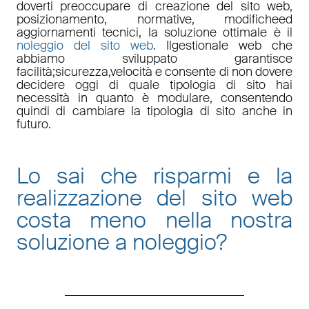
doverti preoccupare di
creazione del sito web,
posizionamento
,
normative
,
modifiche
ed
aggiornamenti tecnici
, la soluzione ottimale è il
noleggio del sito web
. Il
gestionale web
che
abbiamo sviluppato garantisce
facilità
;
sicurezza
,
velocità
e consente di non dovere
decidere oggi di quale tipologia di sito hai
necessità in quanto è
modulare
, consentendo
quindi di cambiare la tipologia di sito anche in
futuro.
Lo sai che risparmi e la
realizzazione del sito web
costa meno nella nostra
soluzione a noleggio
?