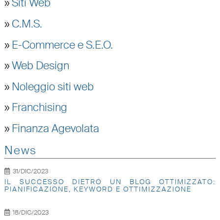
»
Siti Web
»
C.M.S.
»
E-Commerce e S.E.O.
»
Web Design
»
Noleggio siti web
»
Franchising
»
Finanza Agevolata
News
31/DIC/2023
IL SUCCESSO DIETRO UN BLOG OTTIMIZZATO:
PIANIFICAZIONE, KEYWORD E OTTIMIZZAZIONE
18/DIC/2023