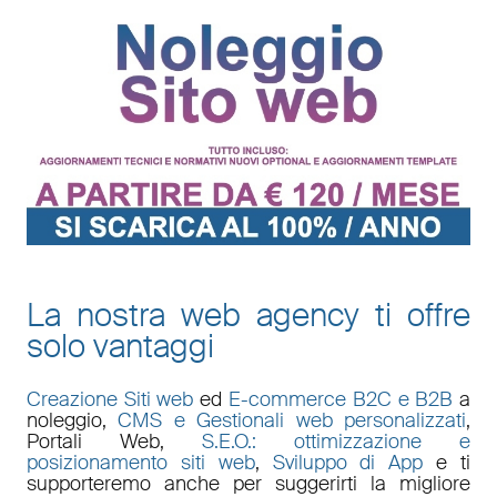
La nostra web agency ti offre
solo vantaggi
Creazione Siti web
ed
E-commerce B2C e B2B
a
noleggio,
CMS e Gestionali web personalizzati
,
Portali Web
,
S.E.O.: ottimizzazione e
posizionamento siti web
,
Sviluppo di App
e ti
supporteremo anche per suggerirti la migliore