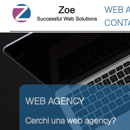
WEB 
CONT
WEB AGENCY
Cerchi una web agency?