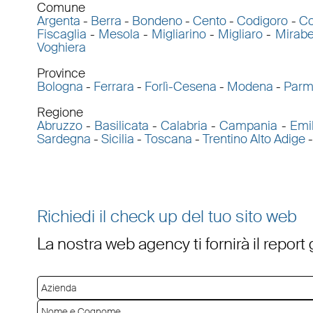
Comune
Argenta
-
Berra
-
Bondeno
-
Cento
-
Codigoro
-
C
Fiscaglia
-
Mesola
-
Migliarino
-
Migliaro
-
Mirabe
Voghiera
Province
Bologna
-
Ferrara
-
Forlì-Cesena
-
Modena
-
Par
Regione
Abruzzo
-
Basilicata
-
Calabria
-
Campania
-
Emi
Sardegna
-
Sicilia
-
Toscana
-
Trentino Alto Adige
Richiedi il check up del tuo sito web
La nostra web agency ti fornirà il report