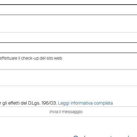
 gli effetti del D.Lgs. 196/03.
Leggi informativa completa