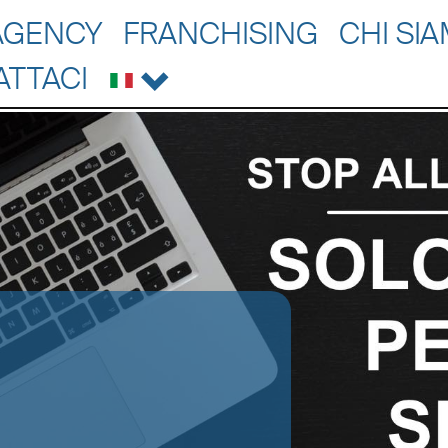
AGENCY
FRANCHISING
CHI SI
ATTACI