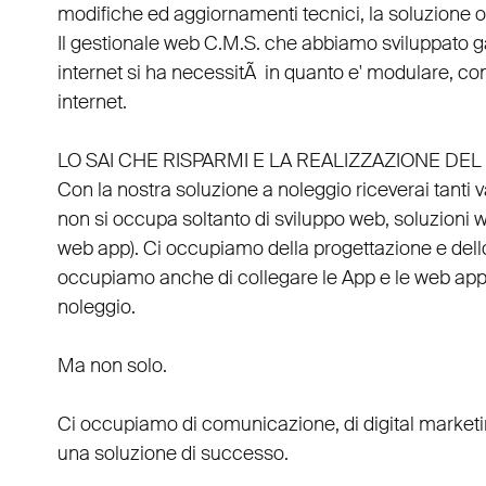
modifiche ed aggiornamenti tecnici, la soluzione ot
Il
gestionale web C.M.S.
che abbiamo sviluppato g
internet si ha necessitÃ in quanto e'
modulare
, co
internet.
LO SAI CHE RISPARMI E LA REALIZZAZIONE D
Con la nostra soluzione a noleggio riceverai tanti 
non si occupa soltanto di
sviluppo web
, soluzioni
web app
). Ci occupiamo della
progettazione
e del
occupiamo anche di
collegare
le
App
e le
web ap
noleggio
.
Ma non solo.
Ci occupiamo di
comunicazione
, di
digital market
una soluzione di successo.