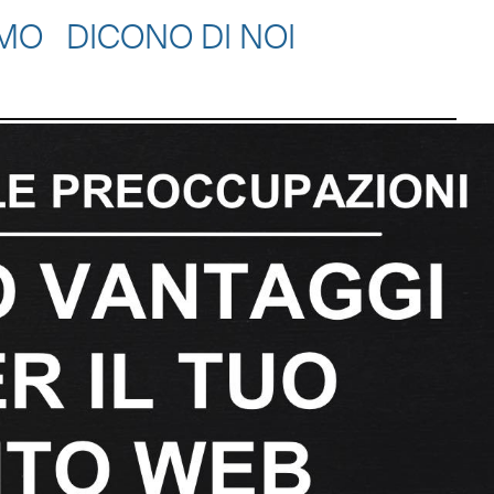
AMO
DICONO DI NOI