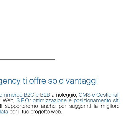
ency ti offre solo vantaggi
commerce B2C e B2B
a noleggio,
CMS e Gestionali
li Web
,
S.E.O.: ottimizzazione e posizionamento siti
i supporteremo anche per suggerirti la migliore
lata
per il tuo progetto web.