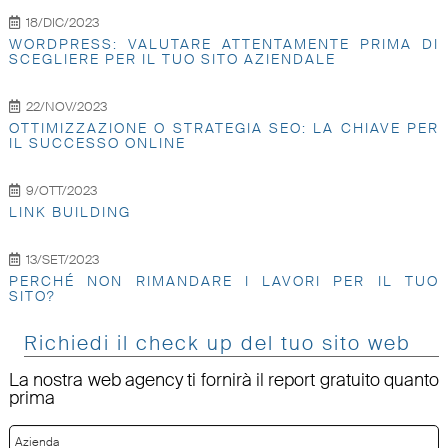
18/DIC/2023
WORDPRESS: VALUTARE ATTENTAMENTE PRIMA DI
SCEGLIERE PER IL TUO SITO AZIENDALE
22/NOV/2023
OTTIMIZZAZIONE O STRATEGIA SEO: LA CHIAVE PER
IL SUCCESSO ONLINE
9/OTT/2023
LINK BUILDING
13/SET/2023
PERCHÉ NON RIMANDARE I LAVORI PER IL TUO
SITO?
Richiedi il check up del tuo sito web
La nostra web agency ti fornirà il report gratuito quanto
prima