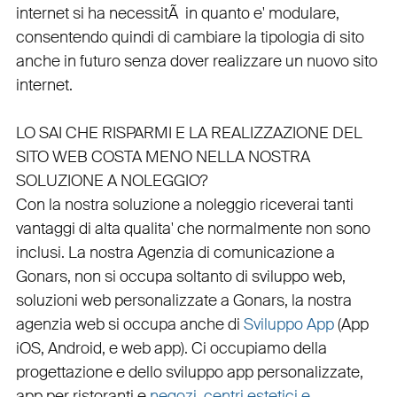
internet si ha necessitÃ in quanto e'
modulare
,
consentendo quindi di cambiare la tipologia di sito
anche in futuro senza dover realizzare un nuovo sito
internet.
LO SAI CHE RISPARMI E LA REALIZZAZIONE DEL
SITO WEB COSTA MENO NELLA NOSTRA
SOLUZIONE A NOLEGGIO?
Con la nostra soluzione a noleggio riceverai tanti
vantaggi di alta qualita' che normalmente non sono
inclusi.
La nostra
Agenzia di comunicazione a
Gonars
, non si occupa soltanto di
sviluppo web
,
soluzioni web personalizzate a Gonars, la nostra
agenzia web
si occupa anche di
Sviluppo App
(
App
iOS
,
Android
, e
web app
). Ci occupiamo della
progettazione
e dello
sviluppo app personalizzate
,
app per ristoranti
e
negozi
,
centri estetici e