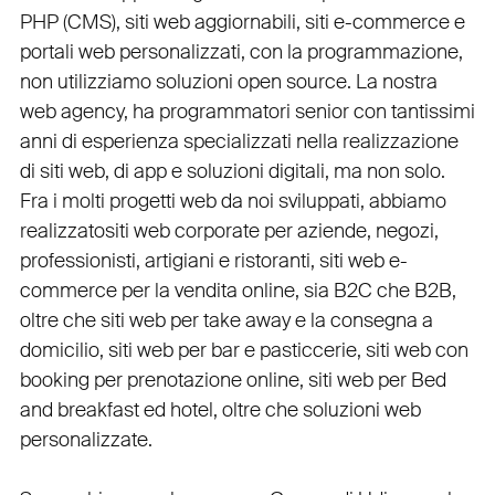
PHP
(
CMS
),
siti web aggiornabili
,
siti e-commerce
e
portali web personalizzati
, con la programmazione,
non utilizziamo soluzioni open source. La nostra
web agency
, ha programmatori senior con tantissimi
anni di esperienza specializzati nella realizzazione
di siti web, di app e soluzioni digitali, ma non solo.
Fra i molti progetti web da noi sviluppati, abbiamo
realizzato
siti web corporate
per
aziende
,
negozi
,
professionisti
,
artigiani
e
ristoranti
,
siti web e-
commerce
per la
vendita online, sia B2C che B2B
,
oltre che
siti web per take away
e la
consegna a
domicilio
,
siti web per bar
e
pasticcerie
,
siti web con
booking
per
prenotazione online
,
siti web per Bed
and breakfast ed hotel
, oltre che
soluzioni web
personalizzate
.