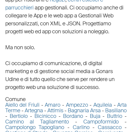
parrucchieri
app gestionali
. Ci occupiamo anche di
collegare
le
App
e le
web app
a
Gestionali Web
personalizzati
, con
XML
e
JSON
.
Progettiamo
progetti web
ed
app
con
soluzioni a noleggio
.
Ma non solo.
Ci occupiamo di
comunicazione
, di
digital
marketing
e di
gestione social media a Gonars
Udine e di tutto quello che serve per rendere un
progetto web una soluzione di successo.
Comune
Aiello del Friuli
-
Amaro
-
Ampezzo
-
Aquileia
-
Arta
Terme
-
Artegna
-
Attimis
-
Bagnaria Arsa
-
Basiliano
-
Bertiolo
-
Bicinicco
-
Bordano
-
Buja
-
Buttrio
-
Camino al Tagliamento
-
Campoformido
-
Campolongo Tapogliano
-
Carlino
-
Cassacco
-