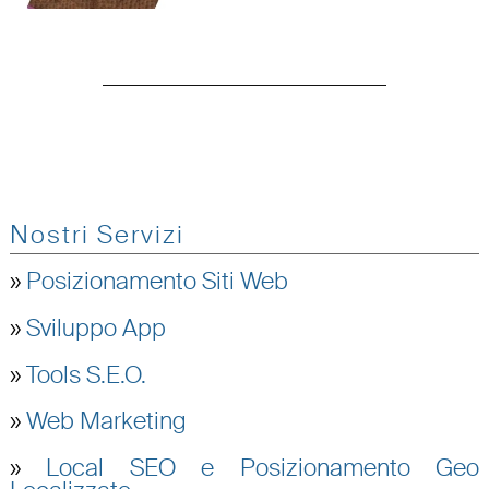
Nostri Servizi
»
Posizionamento Siti Web
»
Sviluppo App
»
Tools S.E.O.
»
Web Marketing
»
Local SEO e Posizionamento Geo