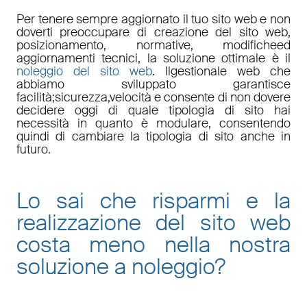
Per tenere sempre aggiornato il tuo sito web e non
doverti preoccupare di
creazione del sito web,
posizionamento
,
normative
,
modifiche
ed
aggiornamenti tecnici
, la soluzione ottimale è il
noleggio del sito web
. Il
gestionale web
che
abbiamo sviluppato garantisce
facilità
;
sicurezza
,
velocità
e consente di non dovere
decidere oggi di quale tipologia di sito hai
necessità in quanto è
modulare
, consentendo
quindi di cambiare la tipologia di sito anche in
futuro.
Lo sai che risparmi e la
realizzazione del sito web
costa meno nella nostra
soluzione a noleggio
?