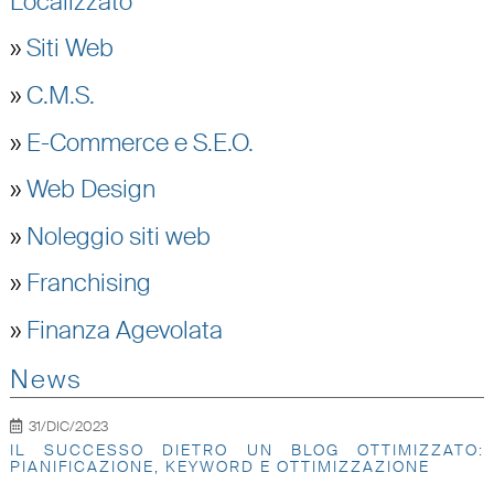
Localizzato
»
Siti Web
»
C.M.S.
»
E-Commerce e S.E.O.
»
Web Design
»
Noleggio siti web
»
Franchising
»
Finanza Agevolata
News
31/DIC/2023
IL SUCCESSO DIETRO UN BLOG OTTIMIZZATO:
PIANIFICAZIONE, KEYWORD E OTTIMIZZAZIONE