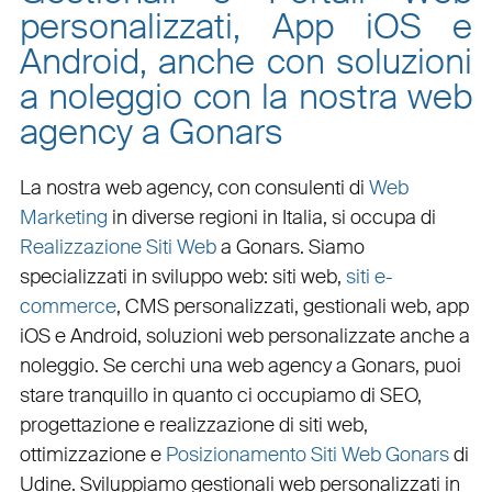
personalizzati, App iOS e
Android, anche con soluzioni
a noleggio con la nostra web
agency a Gonars
La nostra web agency, con
consulenti di
Web
Marketing
in diverse regioni in Italia, si occupa di
Realizzazione Siti Web
a Gonars
. Siamo
specializzati in
sviluppo web
:
siti web
,
siti e-
commerce
, CMS personalizzati,
gestionali web
,
app
iOS e Android
,
soluzioni web personalizzate
anche a
noleggio. Se cerchi una
web agency a Gonars
, puoi
stare tranquillo in quanto ci occupiamo di
SEO
,
progettazione e realizzazione di siti web
,
ottimizzazione
e
Posizionamento Siti Web Gonars
di
Udine. Sviluppiamo
gestionali web personalizzati in