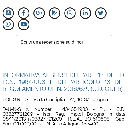
INFORMATIVA AI SENSI DELL’ART. 13 DEL D.
LGS. 196/2003 E DELL’ARTICOLO 13 DEL
REGOLAMENTO UE N.
2016/679 (C.D. GDPR)
ZOE S.R.L.S. - Via la Castiglia 11/2, 40137 Bologna
D-U-N-S ® Number: 434654933 - P.I. / C.F.:
03327721209 - Iscr. Reg. Imp.di Bologna in data
08/11/2013 n.03327721209 - R.E.A.: BO-510608 - Cap.
Soc. € 1.000,00 i.v. - N. Albo Artigiani 155400