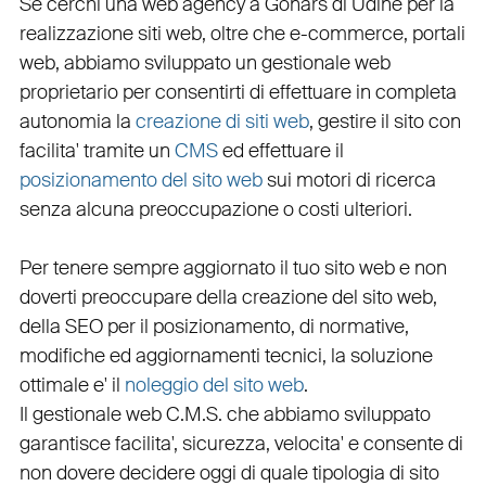
Se cerchi una
web agency a Gonars
di Udine per la
realizzazione siti web
, oltre che
e-commerce
,
portali
web
, abbiamo sviluppato un
gestionale web
proprietario per consentirti di effettuare in completa
autonomia la
creazione di siti web
, gestire il sito con
facilita' tramite un
CMS
ed effettuare il
posizionamento del sito web
sui motori di ricerca
senza alcuna preoccupazione o costi ulteriori.
Per tenere sempre aggiornato il tuo sito web e non
doverti preoccupare della creazione del sito web,
della
SEO
per il posizionamento, di normative,
modifiche ed aggiornamenti tecnici, la soluzione
ottimale e' il
noleggio del sito web
.
Il
gestionale web C.M.S.
che abbiamo sviluppato
garantisce
facilita'
,
sicurezza
,
velocita'
e consente di
non dovere decidere oggi di quale tipologia di sito