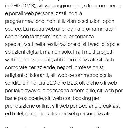
in PHP
(
CMS
),
siti web aggiornabili
,
siti e-commerce
e
portali web personalizzati
, con la
programmazione, non utilizziamo soluzioni open
source. La nostra
web agency
, ha programmatori
senior con tantissimi anni di esperienza
specializzati nella realizzazione di siti web, di app e
soluzioni digitali, ma non solo. Fra i molti progetti
web da noi sviluppati, abbiamo realizzato
siti web
corporate
per
aziende
,
negozi
,
professionisti
,
artigiani
e
ristoranti
,
siti web e-commerce
per la
vendita online, sia B2C che B2B
, oltre che
siti web
per take away
e la
consegna a domicilio
,
siti web per
bar
e
pasticcerie
,
siti web con booking
per
prenotazione online
,
siti web per Bed and breakfast
ed hotel
, oltre che
soluzioni web personalizzate
.