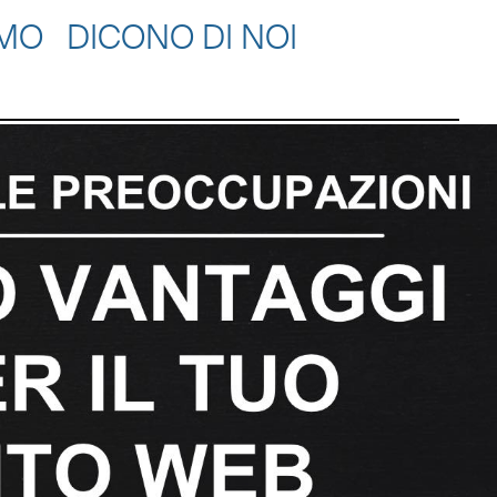
AMO
DICONO DI NOI