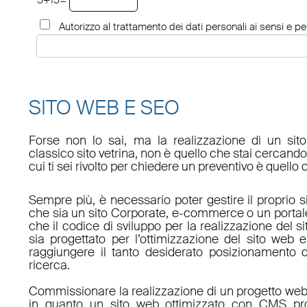
5+15=
Autorizzo al trattamento dei dati personali ai sensi e per
SITO WEB E SEO
Forse non lo sai, ma la realizzazione di un sit
classico sito vetrina, non è quello che stai cercan
cui ti sei rivolto per chiedere un preventivo è quello 
Sempre più, è necessario poter gestire il proprio s
che sia un sito Corporate, e-commerce o un porta
che il codice di sviluppo per la realizzazione del s
sia progettato per l’ottimizzazione del sito web e
raggiungere il tanto desiderato posizionamento d
ricerca.
Commissionare la realizzazione di un progetto web
in quanto un sito web ottimizzato con CMS pro