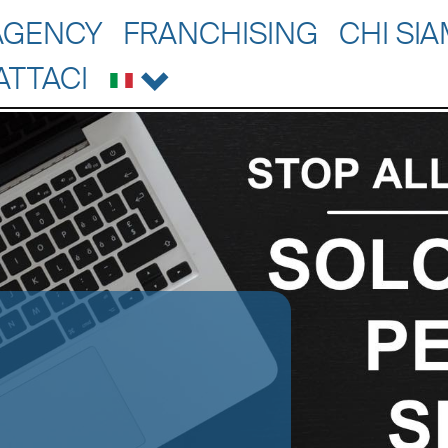
AGENCY
FRANCHISING
CHI SI
ATTACI