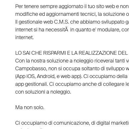
Per tenere sempre aggiornato il tuo sito web e non
modifiche ed aggiornamenti tecnici, la soluzione ot
Il
gestionale web C.M.S.
che abbiamo sviluppato g
internet si ha necessitÃ in quanto e'
modulare
, co
internet.
LO SAI CHE RISPARMI E LA REALIZZAZIONE D
Con la nostra soluzione a noleggio riceverai tanti 
Campobasso
, non si occupa soltanto di
sviluppo 
(
App iOS
,
Android
, e
web app
). Ci occupiamo della
app gestionali
. Ci occupiamo anche di
collegare
l
con
soluzioni a noleggio
.
Ma non solo.
Ci occupiamo di
comunicazione
, di
digital market