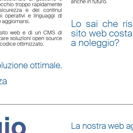
anche in futuro.
ecchio troppo rapidamente
sicurezza e dei continui
i operativi e linguaggi di
Lo sai che ri
aggiornarsi.
sito web
costa
un sito web e di un CMS di
zzare soluzioni open source
a noleggio
?
codice ottimizzato.
luzione ottimale.
za
La nostra web ag