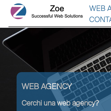
WEB 
CONT
WEB AGENCY
Cerchi una web agency?