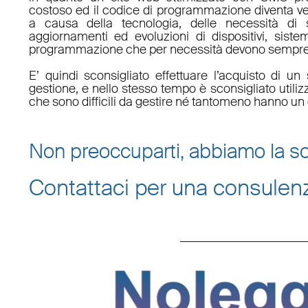
costoso ed il codice di programmazione diventa v
a causa della tecnologia, delle necessità di 
aggiornamenti ed evoluzioni di dispositivi, sistem
programmazione che per necessità devono sempre 
E’ quindi sconsigliato effettuare l’acquisto di 
gestione, e nello stesso tempo è sconsigliato utili
che sono difficili da gestire né tantomeno hanno un 
Non preoccuparti, abbiamo la so
Contattaci per una consulen