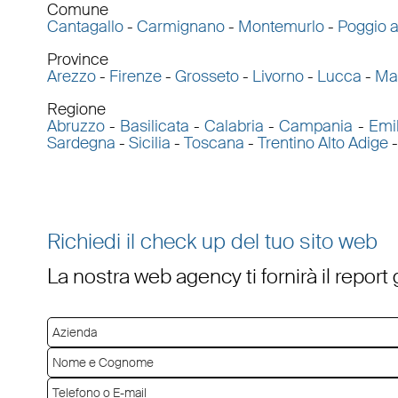
Comune
Cantagallo
-
Carmignano
-
Montemurlo
-
Poggio 
Province
Arezzo
-
Firenze
-
Grosseto
-
Livorno
-
Lucca
-
Ma
Regione
Abruzzo
-
Basilicata
-
Calabria
-
Campania
-
Emi
Sardegna
-
Sicilia
-
Toscana
-
Trentino Alto Adige
Richiedi il check up del tuo sito web
La nostra web agency ti fornirà il report