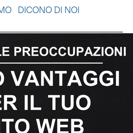
AMO
DICONO DI NOI