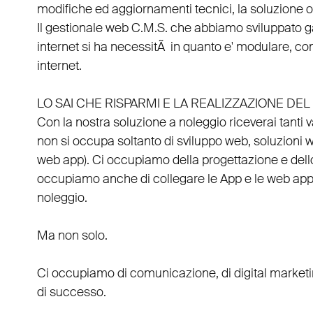
modifiche ed aggiornamenti tecnici, la soluzione ot
Il
gestionale web C.M.S.
che abbiamo sviluppato g
internet si ha necessitÃ in quanto e'
modulare
, co
internet.
LO SAI CHE RISPARMI E LA REALIZZAZIONE D
Con la nostra soluzione a noleggio riceverai tanti 
non si occupa soltanto di
sviluppo web
, soluzioni 
web app
). Ci occupiamo della
progettazione
e del
occupiamo anche di
collegare
le
App
e le
web ap
noleggio
.
Ma non solo.
Ci occupiamo di
comunicazione
, di
digital market
di successo.