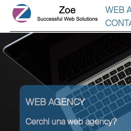
WEB 
CONT
WEB AGENCY
Cerchi una web agency?