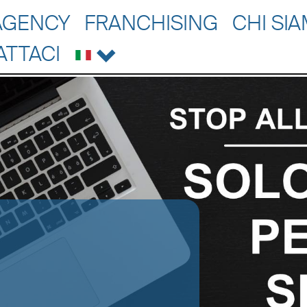
AGENCY
FRANCHISING
CHI SI
ATTACI