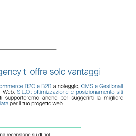
ency ti offre solo vantaggi
commerce B2C e B2B
a noleggio,
CMS e Gestionali
li Web
,
S.E.O.: ottimizzazione e posizionamento siti
i supporteremo anche per suggerirti la migliore
lata
per il tuo progetto web.