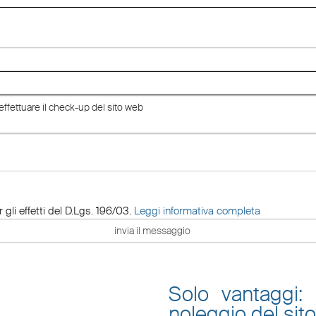
 gli effetti del D.Lgs. 196/03.
Leggi informativa completa
Solo vantaggi:
noleggio del sit