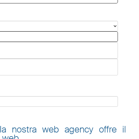
 la nostra web agency offre il
o web