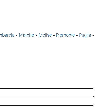
mbardia
-
Marche
-
Molise
-
Piemonte
-
Puglia
-