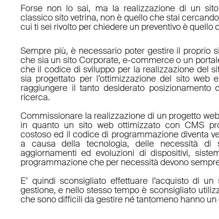
Forse non lo sai, ma la realizzazione di un sit
classico sito vetrina, non è quello che stai cercan
cui ti sei rivolto per chiedere un preventivo è quello 
Sempre più, è necessario poter gestire il proprio s
che sia un sito Corporate, e-commerce o un porta
che il codice di sviluppo per la realizzazione del s
sia progettato per l’ottimizzazione del sito web e
raggiungere il tanto desiderato posizionamento d
ricerca.
Commissionare la realizzazione di un progetto web
in quanto un sito web ottimizzato con CMS pro
costoso ed il codice di programmazione diventa v
a causa della tecnologia, delle necessità di 
aggiornamenti ed evoluzioni di dispositivi, sistem
programmazione che per necessità devono sempre 
E’ quindi sconsigliato effettuare l’acquisto di 
gestione, e nello stesso tempo è sconsigliato utili
che sono difficili da gestire né tantomeno hanno un 