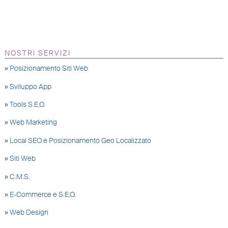
NOSTRI SERVIZI
»
Posizionamento Siti Web
»
Sviluppo App
»
Tools S.E.O.
»
Web Marketing
»
Local SEO e Posizionamento Geo Localizzato
»
Siti Web
»
C.M.S.
»
E-Commerce e S.E.O.
»
Web Design