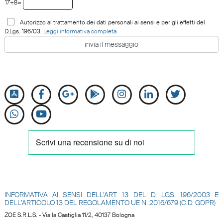
17+8=
Autorizzo al trattamento dei dati personali ai sensi e per gli effetti del
D.Lgs. 196/03.
Leggi informativa completa
INFORMATIVA AI SENSI DELL’ART. 13 DEL D. LGS. 196/2003 E
DELL’ARTICOLO 13 DEL REGOLAMENTO UE N.
2016/679 (C.D. GDPR)
ZOE S.R.L.S. - Via la Castiglia 11/2, 40137 Bologna