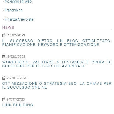
»
Noleggio siti web
»
Franchising
»
Finanza Agevolata
NEWS
31/DIC/2023
IL SUCCESSO DIETRO UN BLOG OTTIMIZZATO:
PIANIFICAZIONE, KEYWORD E OTTIMIZZAZIONE
18/DIC/2023
WORDPRESS: VALUTARE ATTENTAMENTE PRIMA DI
SCEGLIERE PER IL TUO SITO AZIENDALE
22/NOV/2023
OTTIMIZZAZIONE O STRATEGIA SEO: LA CHIAVE PER
IL SUCCESSO ONLINE
9/OTT/2023
LINK BUILDING