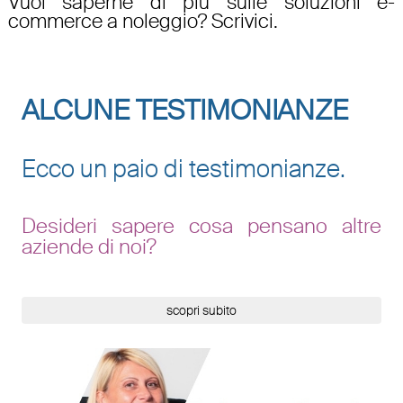
Vuoi saperne di più sulle
soluzioni e-
commerce a noleggio
? Scrivici.
ALCUNE TESTIMONIANZE
Ecco un paio di testimonianze.
Desideri sapere cosa pensano altre
aziende di noi?
scopri subito