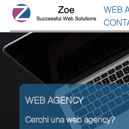
WEB 
CONT
WEB AGENCY
Cerchi una web agency?