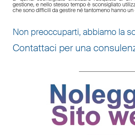
gestione, e nello stesso tempo è sconsigliato utili
che sono difficili da gestire né tantomeno hanno un 
Non preoccuparti, abbiamo la so
Contattaci per una consulen