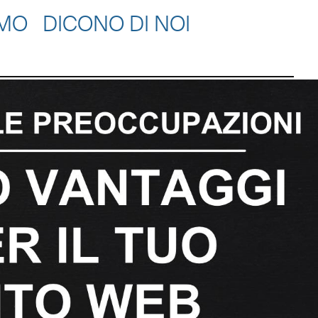
AMO
DICONO DI NOI