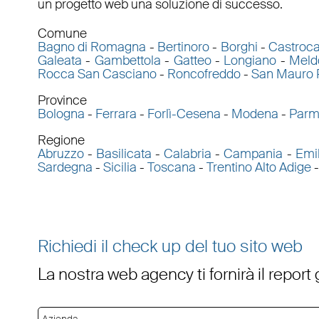
un progetto web una soluzione di successo.
Comune
Bagno di Romagna
-
Bertinoro
-
Borghi
-
Castroca
Galeata
-
Gambettola
-
Gatteo
-
Longiano
-
Meld
Rocca San Casciano
-
Roncofreddo
-
San Mauro 
Province
Bologna
-
Ferrara
-
Forlì-Cesena
-
Modena
-
Par
Regione
Abruzzo
-
Basilicata
-
Calabria
-
Campania
-
Emi
Sardegna
-
Sicilia
-
Toscana
-
Trentino Alto Adige
Richiedi il check up del tuo sito web
La nostra web agency ti fornirà il report