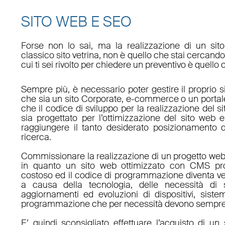
SITO WEB E SEO
Forse non lo sai, ma la realizzazione di un sit
classico sito vetrina, non è quello che stai cercan
cui ti sei rivolto per chiedere un preventivo è quello 
Sempre più, è necessario poter gestire il proprio s
che sia un sito Corporate, e-commerce o un porta
che il codice di sviluppo per la realizzazione del s
sia progettato per l’ottimizzazione del sito web e
raggiungere il tanto desiderato posizionamento d
ricerca.
Commissionare la realizzazione di un progetto web
in quanto un sito web ottimizzato con CMS pro
costoso ed il codice di programmazione diventa v
a causa della tecnologia, delle necessità di 
aggiornamenti ed evoluzioni di dispositivi, sistem
programmazione che per necessità devono sempre 
E’ quindi sconsigliato effettuare l’acquisto di 