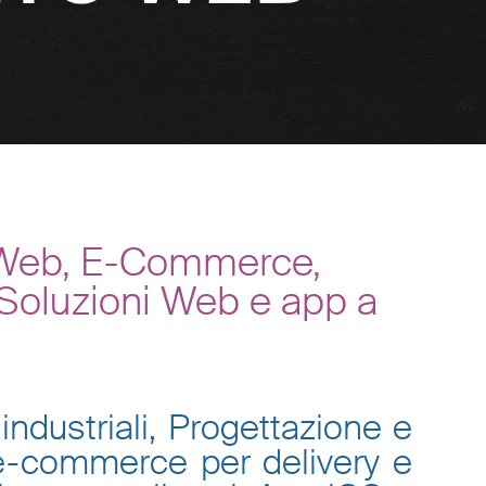
i Web, E-Commerce,
 Soluzioni Web e app a
industriali, Progettazione e
 e-commerce per delivery e