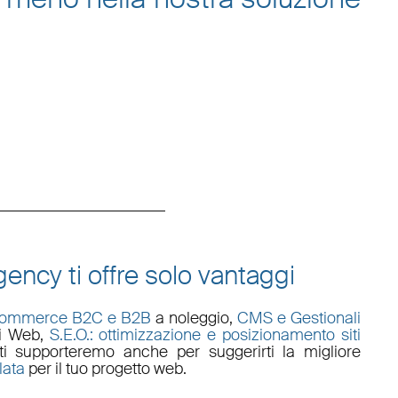
ency ti offre solo vantaggi
commerce B2C e B2B
a noleggio,
CMS e Gestionali
li Web
,
S.E.O.: ottimizzazione e posizionamento siti
i supporteremo anche per suggerirti la migliore
lata
per il tuo progetto web.