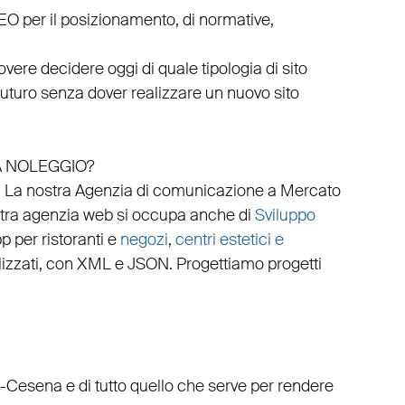
EO
per il posizionamento, di normative,
vere decidere oggi di quale tipologia di sito
 futuro senza dover realizzare un nuovo sito
A NOLEGGIO?
.
La nostra
Agenzia di comunicazione a Mercato
stra
agenzia web
si occupa anche di
Sviluppo
p per ristoranti
e
negozi
,
centri estetici e
izzati
, con
XML
e
JSON
.
Progettiamo progetti
-Cesena e di tutto quello che serve per rendere