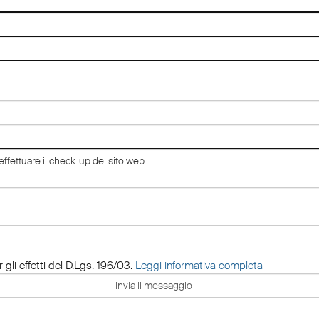
 gli effetti del D.Lgs. 196/03.
Leggi informativa completa