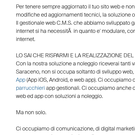
Per tenere sempre aggiornato il tuo sito web e non
modifiche ed aggiornamenti tecnici, la soluzione ot
Il
gestionale web C.M.S.
che abbiamo sviluppato g
internet si ha necessitÃ in quanto e'
modulare
, co
internet.
LO SAI CHE RISPARMI E LA REALIZZAZIONE D
Con la nostra soluzione a noleggio riceverai tanti 
Saraceno
, non si occupa soltanto di
sviluppo web
,
App
(
App iOS
,
Android
, e
web app
). Ci occupiamo 
parrucchieri
app gestionali
. Ci occupiamo anche 
web
ed
app
con
soluzioni a noleggio
.
Ma non solo.
Ci occupiamo di
comunicazione
, di
digital market