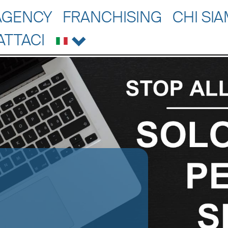
AGENCY
FRANCHISING
CHI SI
ATTACI