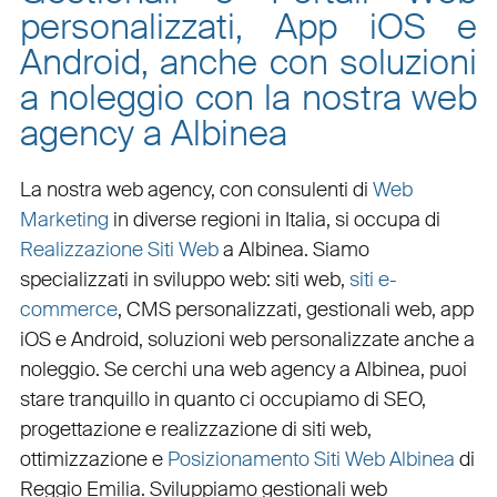
personalizzati, App iOS e
Android, anche con soluzioni
a noleggio con la nostra web
agency a Albinea
La nostra web agency, con
consulenti di
Web
Marketing
in diverse regioni in Italia, si occupa di
Realizzazione Siti Web
a Albinea
. Siamo
specializzati in
sviluppo web
:
siti web
,
siti e-
commerce
, CMS personalizzati,
gestionali web
,
app
iOS e Android
,
soluzioni web personalizzate
anche a
noleggio. Se cerchi una
web agency a Albinea
, puoi
stare tranquillo in quanto ci occupiamo di
SEO
,
progettazione e realizzazione di siti web
,
ottimizzazione
e
Posizionamento Siti Web Albinea
di
Reggio Emilia. Sviluppiamo
gestionali web