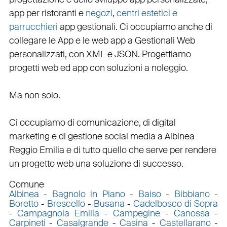
app per ristoranti
e
negozi
,
centri estetici e
parrucchieri
app gestionali
. Ci occupiamo anche di
collegare
le
App
e le
web app
a
Gestionali Web
personalizzati
, con
XML
e
JSON
.
Progettiamo
progetti web
ed
app
con
soluzioni a noleggio
.
Ma non solo.
Ci occupiamo di
comunicazione
, di
digital
marketing
e di
gestione social media a Albinea
Reggio Emilia e di tutto quello che serve per rendere
un progetto web una soluzione di successo.
Comune
Albinea
-
Bagnolo in Piano
-
Baiso
-
Bibbiano
-
Boretto
-
Brescello
-
Busana
-
Cadelbosco di Sopra
-
Campagnola Emilia
-
Campegine
-
Canossa
-
Carpineti
-
Casalgrande
-
Casina
-
Castellarano
-