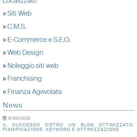
Localizzato
»
Siti Web
»
C.M.S.
»
E-Commerce e S.E.O.
»
Web Design
»
Noleggio siti web
»
Franchising
»
Finanza Agevolata
News
31/DIC/2023
IL SUCCESSO DIETRO UN BLOG OTTIMIZZATO:
PIANIFICAZIONE, KEYWORD E OTTIMIZZAZIONE