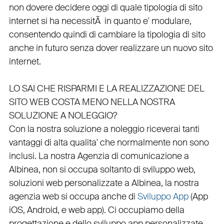
non dovere decidere oggi di quale tipologia di sito
internet si ha necessitÃ in quanto e'
modulare
,
consentendo quindi di cambiare la tipologia di sito
anche in futuro senza dover realizzare un nuovo sito
internet.
LO SAI CHE RISPARMI E LA REALIZZAZIONE DEL
SITO WEB COSTA MENO NELLA NOSTRA
SOLUZIONE A NOLEGGIO?
Con la nostra soluzione a noleggio riceverai tanti
vantaggi di alta qualita' che normalmente non sono
inclusi.
La nostra
Agenzia di comunicazione a
Albinea
, non si occupa soltanto di
sviluppo web
,
soluzioni web personalizzate a Albinea, la nostra
agenzia web
si occupa anche di
Sviluppo App
(
App
iOS
,
Android
, e
web app
). Ci occupiamo della
progettazione
e dello
sviluppo app personalizzate
,