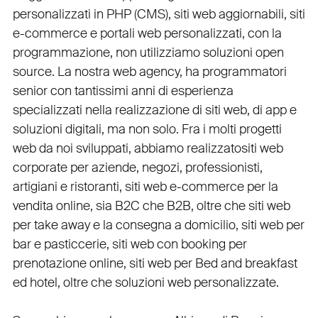
personalizzati in PHP
(
CMS
),
siti web aggiornabili
,
siti
e-commerce
e
portali web personalizzati
, con la
programmazione, non utilizziamo soluzioni open
source. La nostra
web agency
, ha programmatori
senior con tantissimi anni di esperienza
specializzati nella realizzazione di siti web, di app e
soluzioni digitali, ma non solo. Fra i molti progetti
web da noi sviluppati, abbiamo realizzato
siti web
corporate
per
aziende
,
negozi
,
professionisti
,
artigiani
e
ristoranti
,
siti web e-commerce
per la
vendita online, sia B2C che B2B
, oltre che
siti web
per take away
e la
consegna a domicilio
,
siti web per
bar
e
pasticcerie
,
siti web con booking
per
prenotazione online
,
siti web per Bed and breakfast
ed hotel
, oltre che
soluzioni web personalizzate
.