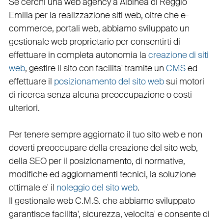
Se cerchi una
web agency a Albinea
di Reggio
Emilia per la
realizzazione siti web
, oltre che
e-
commerce
,
portali web
, abbiamo sviluppato un
gestionale web
proprietario per consentirti di
effettuare in completa autonomia la
creazione di siti
web
, gestire il sito con facilita' tramite un
CMS
ed
effettuare il
posizionamento del sito web
sui motori
di ricerca senza alcuna preoccupazione o costi
ulteriori.
Per tenere sempre aggiornato il tuo sito web e non
doverti preoccupare della creazione del sito web,
della
SEO
per il posizionamento, di normative,
modifiche ed aggiornamenti tecnici, la soluzione
ottimale e' il
noleggio del sito web
.
Il
gestionale web C.M.S.
che abbiamo sviluppato
garantisce
facilita'
,
sicurezza
,
velocita'
e consente di