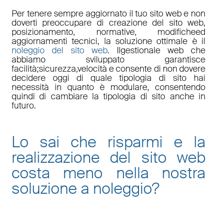
Per tenere sempre aggiornato il tuo sito web e non
doverti preoccupare di
creazione del sito web,
posizionamento
,
normative
,
modifiche
ed
aggiornamenti tecnici
, la soluzione ottimale è il
noleggio del sito web
. Il
gestionale web
che
abbiamo sviluppato garantisce
facilità
;
sicurezza
,
velocità
e consente di non dovere
decidere oggi di quale tipologia di sito hai
necessità in quanto è
modulare
, consentendo
quindi di cambiare la tipologia di sito anche in
futuro.
Lo sai che risparmi e la
realizzazione del sito web
costa meno nella nostra
soluzione a noleggio
?