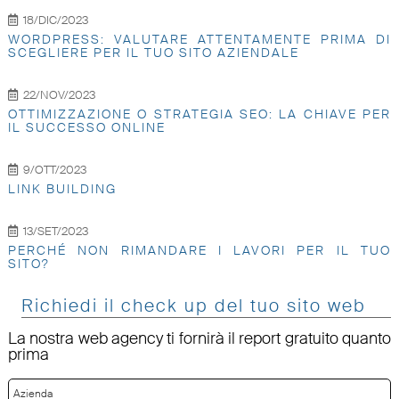
18/DIC/2023
WORDPRESS: VALUTARE ATTENTAMENTE PRIMA DI
SCEGLIERE PER IL TUO SITO AZIENDALE
22/NOV/2023
OTTIMIZZAZIONE O STRATEGIA SEO: LA CHIAVE PER
IL SUCCESSO ONLINE
9/OTT/2023
LINK BUILDING
13/SET/2023
PERCHÉ NON RIMANDARE I LAVORI PER IL TUO
SITO?
Richiedi il check up del tuo sito web
La nostra web agency ti fornirà il report gratuito quanto
prima