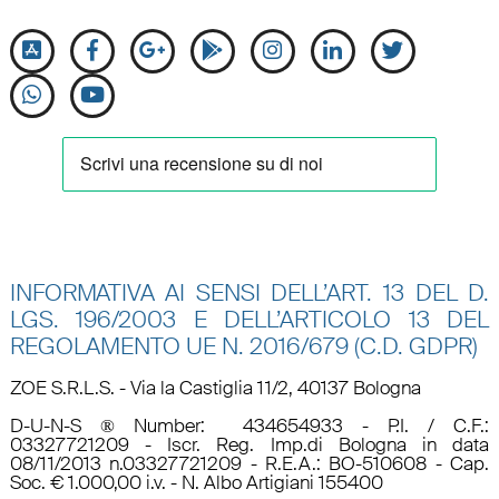
INFORMATIVA AI SENSI DELL’ART. 13 DEL D.
LGS. 196/2003 E DELL’ARTICOLO 13 DEL
REGOLAMENTO UE N.
2016/679 (C.D. GDPR)
ZOE S.R.L.S. - Via la Castiglia 11/2, 40137 Bologna
D-U-N-S ® Number: 434654933 - P.I. / C.F.:
03327721209 - Iscr. Reg. Imp.di Bologna in data
08/11/2013 n.03327721209 - R.E.A.: BO-510608 - Cap.
Soc. € 1.000,00 i.v. - N. Albo Artigiani 155400