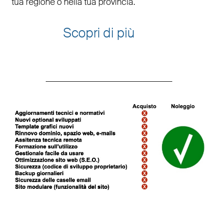
tua regione o nella tua provincia.
Scopri di più