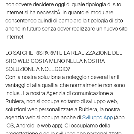
non dovere decidere oggi di quale tipologia di sito
internet si ha necessitÃ in quanto e'
modulare
,
consentendo quindi di cambiare la tipologia di sito
anche in futuro senza dover realizzare un nuovo sito
internet.
LO SAI CHE RISPARMI E LA REALIZZAZIONE DEL
SITO WEB COSTA MENO NELLA NOSTRA
SOLUZIONE A NOLEGGIO?
Con la nostra soluzione a noleggio riceverai tanti
vantaggi di alta qualita' che normalmente non sono
inclusi.
La nostra
Agenzia di comunicazione a
Rubiera
, non si occupa soltanto di
sviluppo web
,
soluzioni web personalizzate a Rubiera, la nostra
agenzia web
si occupa anche di
Sviluppo App
(
App
iOS
,
Android
, e
web app
). Ci occupiamo della
progettazione
e dello
sviluppo app personalizzate
,