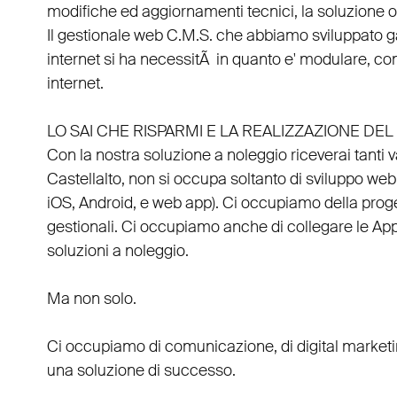
modifiche ed aggiornamenti tecnici, la soluzione ot
Il
gestionale web C.M.S.
che abbiamo sviluppato g
internet si ha necessitÃ in quanto e'
modulare
, co
internet.
LO SAI CHE RISPARMI E LA REALIZZAZIONE D
Con la nostra soluzione a noleggio riceverai tanti 
Castellalto
, non si occupa soltanto di
sviluppo web
iOS
,
Android
, e
web app
). Ci occupiamo della
prog
gestionali
. Ci occupiamo anche di
collegare
le
Ap
soluzioni a noleggio
.
Ma non solo.
Ci occupiamo di
comunicazione
, di
digital market
una soluzione di successo.