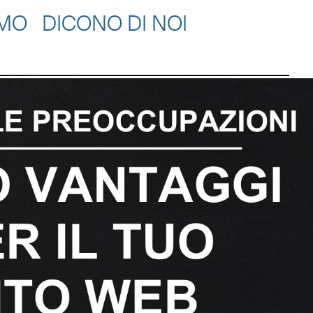
AMO
DICONO DI NOI