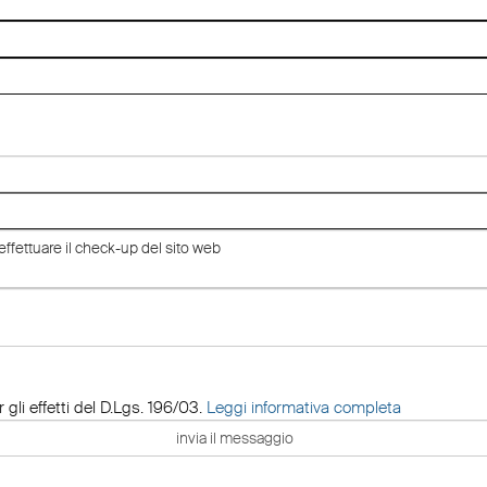
 gli effetti del D.Lgs. 196/03.
Leggi informativa completa