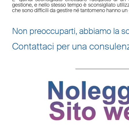
gestione, e nello stesso tempo è sconsigliato utili
che sono difficili da gestire né tantomeno hanno un 
Non preoccuparti, abbiamo la so
Contattaci per una consulen