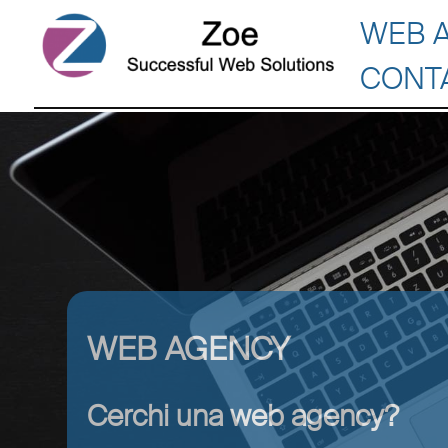
WEB 
CONT
WEB AGENCY
Cerchi una web agency?