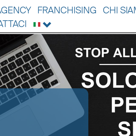
AGENCY
FRANCHISING
CHI SI
ATTACI