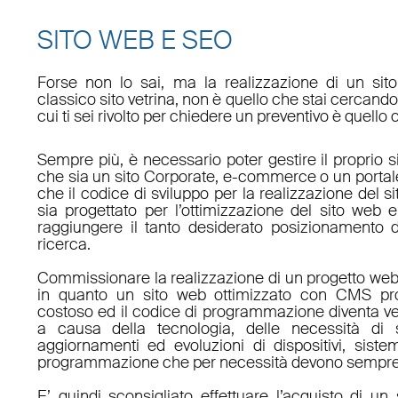
SITO WEB E SEO
Forse non lo sai, ma la realizzazione di un sit
classico sito vetrina, non è quello che stai cercan
cui ti sei rivolto per chiedere un preventivo è quello 
Sempre più, è necessario poter gestire il proprio s
che sia un sito Corporate, e-commerce o un porta
che il codice di sviluppo per la realizzazione del s
sia progettato per l’ottimizzazione del sito web e
raggiungere il tanto desiderato posizionamento d
ricerca.
Commissionare la realizzazione di un progetto web
in quanto un sito web ottimizzato con CMS pro
costoso ed il codice di programmazione diventa v
a causa della tecnologia, delle necessità di 
aggiornamenti ed evoluzioni di dispositivi, sistem
programmazione che per necessità devono sempre 
E’ quindi sconsigliato effettuare l’acquisto di 