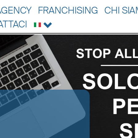
AGENCY
FRANCHISING
CHI SI
ATTACI