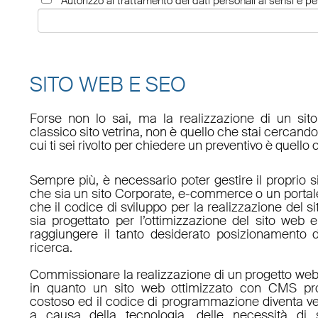
Autorizzo al trattamento dei dati personali ai sensi e per
SITO WEB E SEO
Forse non lo sai, ma la realizzazione di un sit
classico sito vetrina, non è quello che stai cercan
cui ti sei rivolto per chiedere un preventivo è quello 
Sempre più, è necessario poter gestire il proprio s
che sia un sito Corporate, e-commerce o un porta
che il codice di sviluppo per la realizzazione del s
sia progettato per l’ottimizzazione del sito web e
raggiungere il tanto desiderato posizionamento d
ricerca.
Commissionare la realizzazione di un progetto web
in quanto un sito web ottimizzato con CMS pro
costoso ed il codice di programmazione diventa v
a causa della tecnologia, delle necessità di 