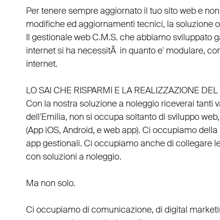
Per tenere sempre aggiornato il tuo sito web e non
modifiche ed aggiornamenti tecnici, la soluzione ot
Il
gestionale web C.M.S.
che abbiamo sviluppato g
internet si ha necessitÃ in quanto e'
modulare
, co
internet.
LO SAI CHE RISPARMI E LA REALIZZAZIONE D
Con la nostra soluzione a noleggio riceverai tanti 
dell'Emilia
, non si occupa soltanto di
sviluppo web
(
App iOS
,
Android
, e
web app
). Ci occupiamo della
app gestionali
. Ci occupiamo anche di
collegare
l
con
soluzioni a noleggio
.
Ma non solo.
Ci occupiamo di
comunicazione
, di
digital market