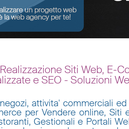
alizzare un progetto web
 la web agency per te!
Realizzazione Siti Web, E-C
lizzate e SEO - Soluzioni W
negozi, attivita' commerciali ed 
mmerce per Vendere online, Siti
toranti, Gestionali e Portali W