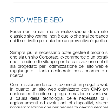
SITO WEB E SEO
Forse non lo sai, ma la realizzazione di un sit
classico sito vetrina, non è quello che stai cercan
cui ti sei rivolto per chiedere un preventivo è quello 
Sempre più, è necessario poter gestire il proprio s
che sia un sito Corporate, e-commerce o un porta
che il codice di sviluppo per la realizzazione del s
sia progettato per l’ottimizzazione del sito web e
raggiungere il tanto desiderato posizionamento d
ricerca.
Commissionare la realizzazione di un progetto web
in quanto un sito web ottimizzato con CMS pro
costoso ed il codice di programmazione diventa v
a causa della tecnologia, delle necessità di 
aggiornamenti ed evoluzioni di dispositivi, sistem
programmazione che per necessità devono sempre 