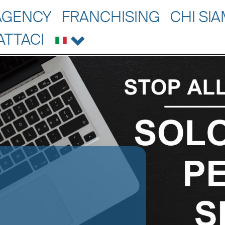
AGENCY
FRANCHISING
CHI SI
ATTACI