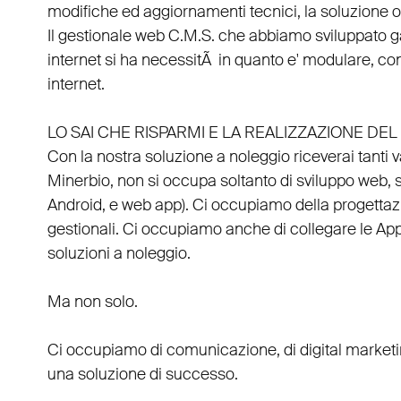
modifiche ed aggiornamenti tecnici, la soluzione ot
Il
gestionale web C.M.S.
che abbiamo sviluppato g
internet si ha necessitÃ in quanto e'
modulare
, co
internet.
LO SAI CHE RISPARMI E LA REALIZZAZIONE D
Con la nostra soluzione a noleggio riceverai tanti 
Minerbio
, non si occupa soltanto di
sviluppo web
,
Android
, e
web app
). Ci occupiamo della
progettaz
gestionali
. Ci occupiamo anche di
collegare
le
Ap
soluzioni a noleggio
.
Ma non solo.
Ci occupiamo di
comunicazione
, di
digital market
una soluzione di successo.