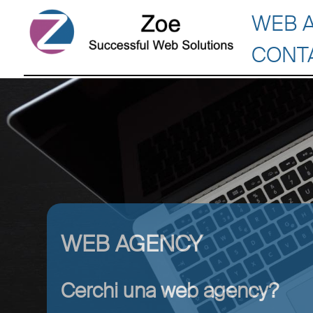
WEB 
CONT
WEB AGENCY
Cerchi una web agency?