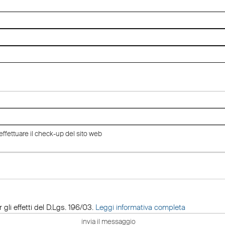
 gli effetti del D.Lgs. 196/03.
Leggi informativa completa