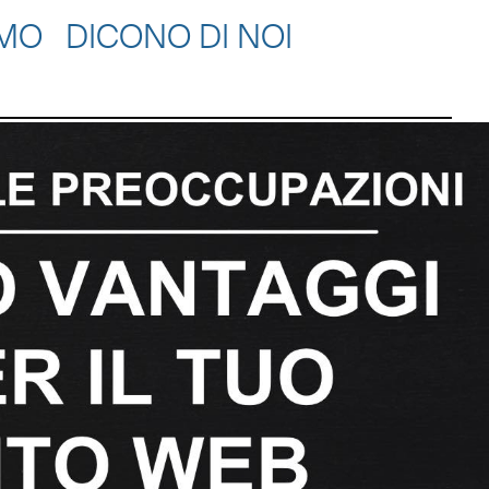
AMO
DICONO DI NOI