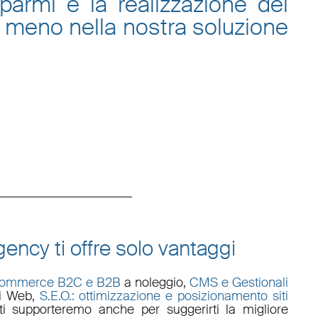
sparmi e la
realizzazione del
 meno nella nostra
soluzione
ency ti offre solo vantaggi
commerce B2C e B2B
a noleggio,
CMS e Gestionali
li Web
,
S.E.O.: ottimizzazione e posizionamento siti
i supporteremo anche per suggerirti la migliore