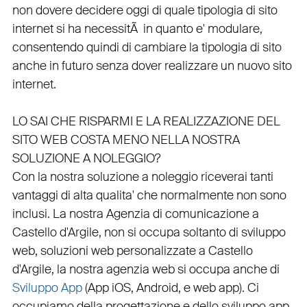
non dovere decidere oggi di quale tipologia di sito
internet si ha necessitÃ in quanto e'
modulare
,
consentendo quindi di cambiare la tipologia di sito
anche in futuro senza dover realizzare un nuovo sito
internet.
LO SAI CHE RISPARMI E LA REALIZZAZIONE DEL
SITO WEB COSTA MENO NELLA NOSTRA
SOLUZIONE A NOLEGGIO?
Con la nostra soluzione a noleggio riceverai tanti
vantaggi di alta qualita' che normalmente non sono
inclusi.
La nostra
Agenzia di comunicazione a
Castello d'Argile
, non si occupa soltanto di
sviluppo
web
, soluzioni web personalizzate a Castello
d'Argile, la nostra
agenzia web
si occupa anche di
Sviluppo App
(
App iOS
,
Android
, e
web app
). Ci
occupiamo della
progettazione
e dello
sviluppo app