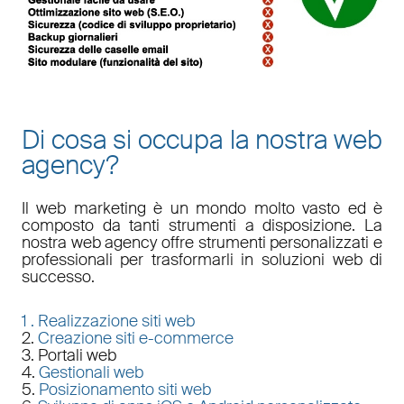
Di cosa si occupa la nostra web
agency?
Il
web marketing
è un mondo molto vasto ed è
composto da tanti strumenti a disposizione. La
nostra
web agency
offre strumenti personalizzati e
professionali per trasformarli in soluzioni web di
successo.
1 .
Realizzazione siti web
2.
Creazione siti e-commerce
3. Portali web
4.
Gestionali web
5.
Posizionamento siti web