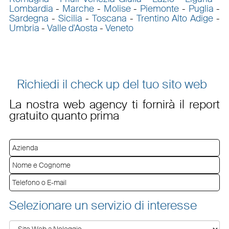
Lombardia
-
Marche
-
Molise
-
Piemonte
-
Puglia
-
Sardegna
-
Sicilia
-
Toscana
-
Trentino Alto Adige
-
Umbria
-
Valle d'Aosta
-
Veneto
Richiedi il check up del tuo sito web
La nostra web agency ti fornirà il report
gratuito quanto prima
Selezionare un servizio di interesse