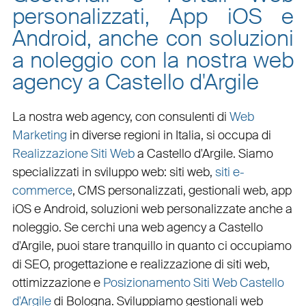
personalizzati, App iOS e
Android, anche con soluzioni
a noleggio con la nostra web
agency a Castello d'Argile
La nostra web agency, con
consulenti di
Web
Marketing
in diverse regioni in Italia, si occupa di
Realizzazione Siti Web
a Castello d'Argile
. Siamo
specializzati in
sviluppo web
:
siti web
,
siti e-
commerce
, CMS personalizzati,
gestionali web
,
app
iOS e Android
,
soluzioni web personalizzate
anche a
noleggio. Se cerchi una
web agency a Castello
d'Argile
, puoi stare tranquillo in quanto ci occupiamo
di
SEO
,
progettazione e realizzazione di siti web
,
ottimizzazione
e
Posizionamento Siti Web Castello
d'Argile
di Bologna. Sviluppiamo
gestionali web