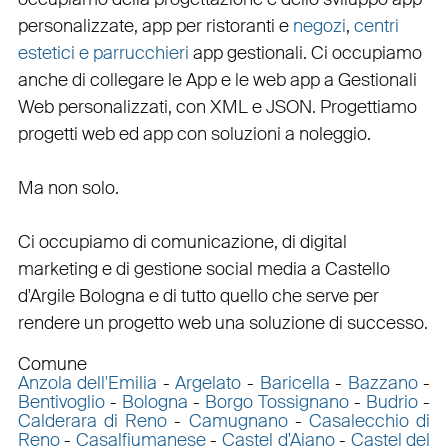
personalizzate
,
app per ristoranti
e
negozi
,
centri
estetici e parrucchieri
app gestionali
. Ci occupiamo
anche di
collegare
le
App
e le
web app
a
Gestionali
Web personalizzati
, con
XML
e
JSON
.
Progettiamo
progetti web
ed
app
con
soluzioni a noleggio
.
Ma non solo.
Ci occupiamo di
comunicazione
, di
digital
marketing
e di
gestione social media a Castello
d'Argile
Bologna e di tutto quello che serve per
rendere un progetto web una soluzione di successo.
Comune
Anzola dell'Emilia
-
Argelato
-
Baricella
-
Bazzano
-
Bentivoglio
-
Bologna
-
Borgo Tossignano
-
Budrio
-
Calderara di Reno
-
Camugnano
-
Casalecchio di
Reno
-
Casalfiumanese
-
Castel d'Aiano
-
Castel del