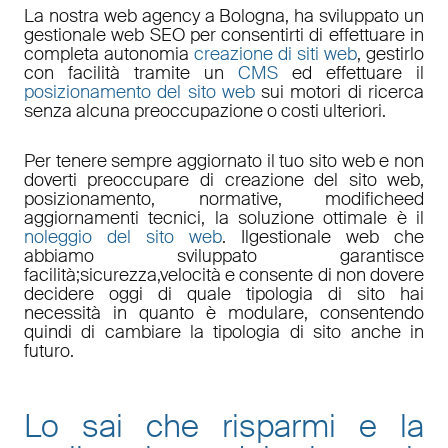
La nostra
web agency a Bologna
, ha sviluppato un
gestionale web
SEO
per consentirti di effettuare in
completa autonomia
creazione di siti web
, gestirlo
con facilità tramite un
CMS
ed effettuare il
posizionamento del sito web
sui motori di ricerca
senza alcuna preoccupazione o costi ulteriori.
Per tenere sempre aggiornato il tuo sito web e non
doverti preoccupare di
creazione del sito web,
posizionamento
,
normative
,
modifiche
ed
aggiornamenti tecnici
, la soluzione ottimale è il
noleggio del sito web
. Il
gestionale web
che
abbiamo sviluppato garantisce
facilità
;
sicurezza
,
velocità
e consente di non dovere
decidere oggi di quale tipologia di sito hai
necessità in quanto è
modulare
, consentendo
quindi di cambiare la tipologia di sito anche in
futuro.
Lo sai che risparmi e la