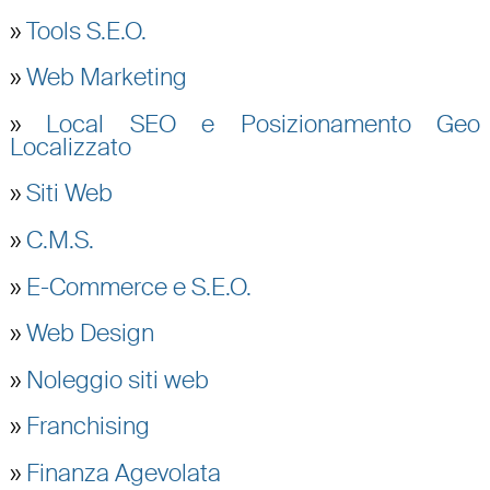
»
Tools S.E.O.
»
Web Marketing
»
Local SEO e Posizionamento Geo
Localizzato
»
Siti Web
»
C.M.S.
»
E-Commerce e S.E.O.
»
Web Design
»
Noleggio siti web
»
Franchising
»
Finanza Agevolata