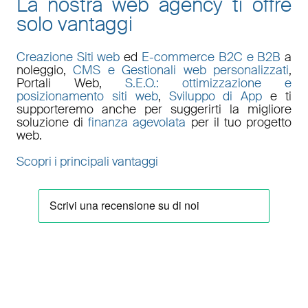
La nostra web agency ti offre
solo vantaggi
Creazione Siti web
ed
E-commerce B2C e B2B
a
noleggio,
CMS e Gestionali web personalizzati
,
Portali Web
,
S.E.O.: ottimizzazione e
posizionamento siti web
,
Sviluppo di App
e ti
supporteremo anche per suggerirti la migliore
soluzione di
finanza agevolata
per il tuo progetto
web.
Scopri i principali vantaggi