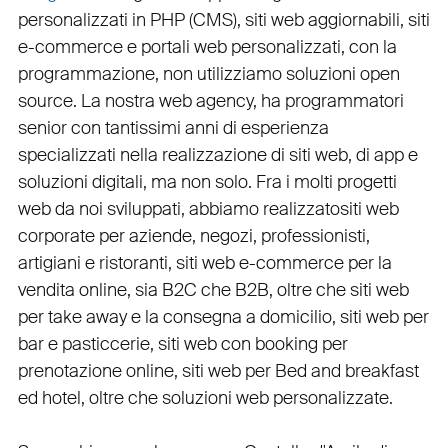
personalizzati in PHP
(
CMS
),
siti web aggiornabili
,
siti
e-commerce
e
portali web personalizzati
, con la
programmazione, non utilizziamo soluzioni open
source. La nostra
web agency
, ha programmatori
senior con tantissimi anni di esperienza
specializzati nella realizzazione di siti web, di app e
soluzioni digitali, ma non solo. Fra i molti progetti
web da noi sviluppati, abbiamo realizzato
siti web
corporate
per
aziende
,
negozi
,
professionisti
,
artigiani
e
ristoranti
,
siti web e-commerce
per la
vendita online, sia B2C che B2B
, oltre che
siti web
per take away
e la
consegna a domicilio
,
siti web per
bar
e
pasticcerie
,
siti web con booking
per
prenotazione online
,
siti web per Bed and breakfast
ed hotel
, oltre che
soluzioni web personalizzate
.