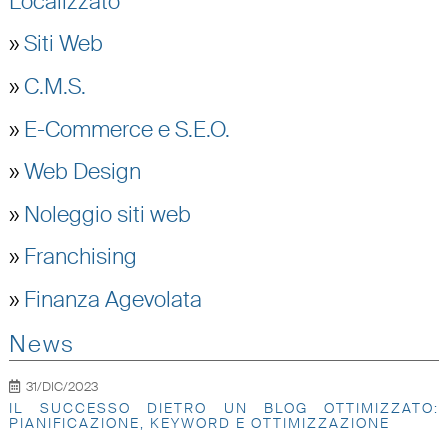
Localizzato
»
Siti Web
»
C.M.S.
»
E-Commerce e S.E.O.
»
Web Design
»
Noleggio siti web
»
Franchising
»
Finanza Agevolata
News
31/DIC/2023
IL SUCCESSO DIETRO UN BLOG OTTIMIZZATO:
PIANIFICAZIONE, KEYWORD E OTTIMIZZAZIONE