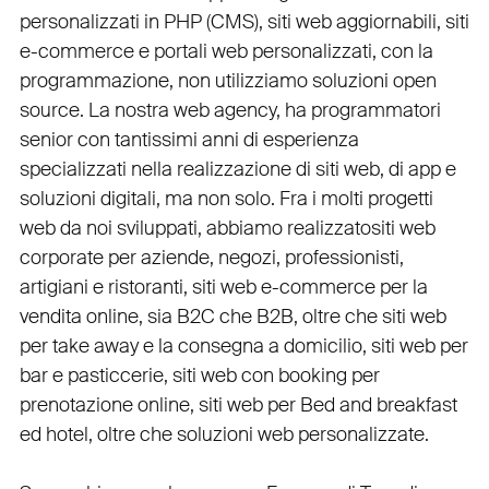
personalizzati in PHP
(
CMS
),
siti web aggiornabili
,
siti
e-commerce
e
portali web personalizzati
, con la
programmazione, non utilizziamo soluzioni open
source. La nostra
web agency
, ha programmatori
senior con tantissimi anni di esperienza
specializzati nella realizzazione di siti web, di app e
soluzioni digitali, ma non solo. Fra i molti progetti
web da noi sviluppati, abbiamo realizzato
siti web
corporate
per
aziende
,
negozi
,
professionisti
,
artigiani
e
ristoranti
,
siti web e-commerce
per la
vendita online, sia B2C che B2B
, oltre che
siti web
per take away
e la
consegna a domicilio
,
siti web per
bar
e
pasticcerie
,
siti web con booking
per
prenotazione online
,
siti web per Bed and breakfast
ed hotel
, oltre che
soluzioni web personalizzate
.