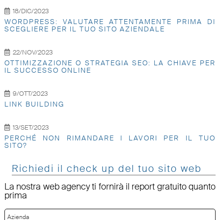
18/DIC/2023
WORDPRESS: VALUTARE ATTENTAMENTE PRIMA DI
SCEGLIERE PER IL TUO SITO AZIENDALE
22/NOV/2023
OTTIMIZZAZIONE O STRATEGIA SEO: LA CHIAVE PER
IL SUCCESSO ONLINE
9/OTT/2023
LINK BUILDING
13/SET/2023
PERCHÉ NON RIMANDARE I LAVORI PER IL TUO
SITO?
Richiedi il check up del tuo sito web
La nostra web agency ti fornirà il report gratuito quanto
prima