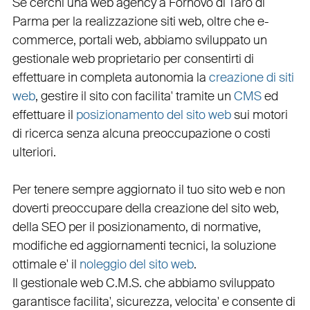
Se cerchi una
web agency a Fornovo di Taro
di
Parma per la
realizzazione siti web
, oltre che
e-
commerce
,
portali web
, abbiamo sviluppato un
gestionale web
proprietario per consentirti di
effettuare in completa autonomia la
creazione di siti
web
, gestire il sito con facilita' tramite un
CMS
ed
effettuare il
posizionamento del sito web
sui motori
di ricerca senza alcuna preoccupazione o costi
ulteriori.
Per tenere sempre aggiornato il tuo sito web e non
doverti preoccupare della creazione del sito web,
della
SEO
per il posizionamento, di normative,
modifiche ed aggiornamenti tecnici, la soluzione
ottimale e' il
noleggio del sito web
.
Il
gestionale web C.M.S.
che abbiamo sviluppato
garantisce
facilita'
,
sicurezza
,
velocita'
e consente di