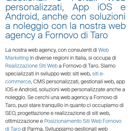
personalizzati, App iOS e
Android, anche con soluzioni
a noleggio con la nostra web
agency a Fornovo di Taro
La nostra web agency, con
consulenti di
Web
Marketing
in diverse regioni in Italia, si occupa di
Realizzazione Siti Web
a Fornovo di Taro
. Siamo
specializzati in
sviluppo web
:
siti web
,
siti e-
commerce
, CMS personalizzati,
gestionali web
,
app
iOS e Android
,
soluzioni web personalizzate
anche a
noleggio. Se cerchi una
web agency a Fornovo di
Taro
, puoi stare tranquillo in quanto ci occupiamo di
SEO
,
progettazione e realizzazione di siti web
,
ottimizzazione
e
Posizionamento Siti Web Fornovo
di Taro
di Parma. Sviluppiamo
gestionali web