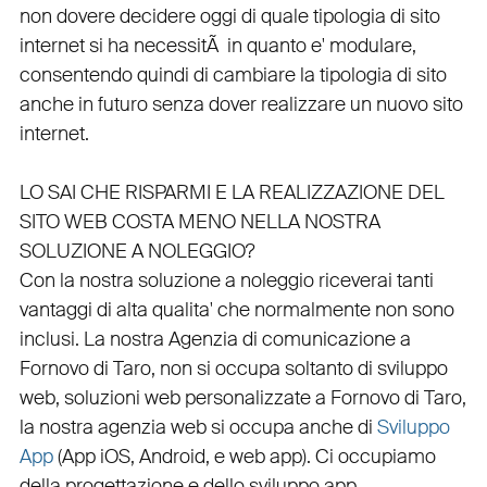
non dovere decidere oggi di quale tipologia di sito
internet si ha necessitÃ in quanto e'
modulare
,
consentendo quindi di cambiare la tipologia di sito
anche in futuro senza dover realizzare un nuovo sito
internet.
LO SAI CHE RISPARMI E LA REALIZZAZIONE DEL
SITO WEB COSTA MENO NELLA NOSTRA
SOLUZIONE A NOLEGGIO?
Con la nostra soluzione a noleggio riceverai tanti
vantaggi di alta qualita' che normalmente non sono
inclusi.
La nostra
Agenzia di comunicazione a
Fornovo di Taro
, non si occupa soltanto di
sviluppo
web
, soluzioni web personalizzate a Fornovo di Taro,
la nostra
agenzia web
si occupa anche di
Sviluppo
App
(
App iOS
,
Android
, e
web app
). Ci occupiamo
della
progettazione
e dello
sviluppo app