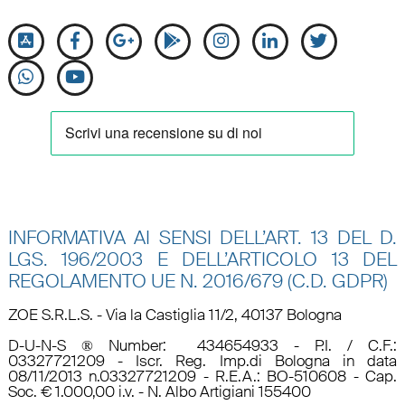
INFORMATIVA AI SENSI DELL’ART. 13 DEL D.
LGS. 196/2003 E DELL’ARTICOLO 13 DEL
REGOLAMENTO UE N.
2016/679 (C.D. GDPR)
ZOE S.R.L.S. - Via la Castiglia 11/2, 40137 Bologna
D-U-N-S ® Number: 434654933 - P.I. / C.F.:
03327721209 - Iscr. Reg. Imp.di Bologna in data
08/11/2013 n.03327721209 - R.E.A.: BO-510608 - Cap.
Soc. € 1.000,00 i.v. - N. Albo Artigiani 155400