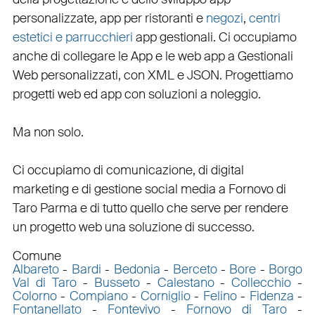
personalizzate
,
app per ristoranti
e
negozi
,
centri
estetici e parrucchieri
app gestionali
. Ci occupiamo
anche di
collegare
le
App
e le
web app
a
Gestionali
Web personalizzati
, con
XML
e
JSON
.
Progettiamo
progetti web
ed
app
con
soluzioni a noleggio
.
Ma non solo.
Ci occupiamo di
comunicazione
, di
digital
marketing
e di
gestione social media a Fornovo di
Taro
Parma e di tutto quello che serve per rendere
un progetto web una soluzione di successo.
Comune
Albareto
-
Bardi
-
Bedonia
-
Berceto
-
Bore
-
Borgo
Val di Taro
-
Busseto
-
Calestano
-
Collecchio
-
Colorno
-
Compiano
-
Corniglio
-
Felino
-
Fidenza
-
Fontanellato
-
Fontevivo
-
Fornovo di Taro
-