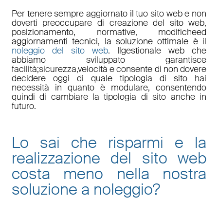
Per tenere sempre aggiornato il tuo sito web e non
doverti preoccupare di
creazione del sito web,
posizionamento
,
normative
,
modifiche
ed
aggiornamenti tecnici
, la soluzione ottimale è il
noleggio del sito web
. Il
gestionale web
che
abbiamo sviluppato garantisce
facilità
;
sicurezza
,
velocità
e consente di non dovere
decidere oggi di quale tipologia di sito hai
necessità in quanto è
modulare
, consentendo
quindi di cambiare la tipologia di sito anche in
futuro.
Lo sai che risparmi e la
realizzazione del sito web
costa meno nella nostra
soluzione a noleggio
?