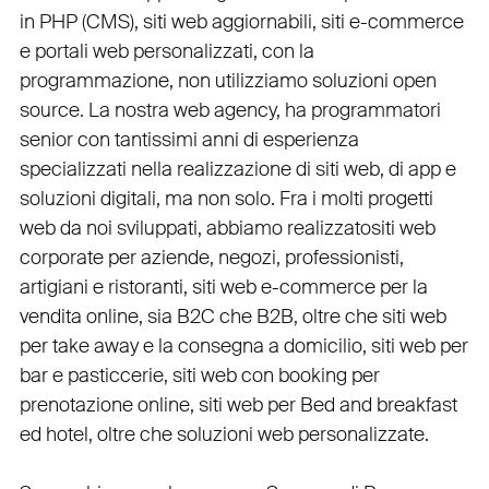
in PHP
(
CMS
),
siti web aggiornabili
,
siti e-commerce
e
portali web personalizzati
, con la
programmazione, non utilizziamo soluzioni open
source. La nostra
web agency
, ha programmatori
senior con tantissimi anni di esperienza
specializzati nella realizzazione di siti web, di app e
soluzioni digitali, ma non solo. Fra i molti progetti
web da noi sviluppati, abbiamo realizzato
siti web
corporate
per
aziende
,
negozi
,
professionisti
,
artigiani
e
ristoranti
,
siti web e-commerce
per la
vendita online, sia B2C che B2B
, oltre che
siti web
per take away
e la
consegna a domicilio
,
siti web per
bar
e
pasticcerie
,
siti web con booking
per
prenotazione online
,
siti web per Bed and breakfast
ed hotel
, oltre che
soluzioni web personalizzate
.