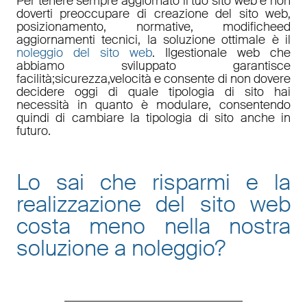
Per tenere sempre aggiornato il tuo sito web e non
doverti preoccupare di
creazione del sito web,
posizionamento
,
normative
,
modifiche
ed
aggiornamenti tecnici
, la soluzione ottimale è il
noleggio del sito web
. Il
gestionale web
che
abbiamo sviluppato garantisce
facilità
;
sicurezza
,
velocità
e consente di non dovere
decidere oggi di quale tipologia di sito hai
necessità in quanto è
modulare
, consentendo
quindi di cambiare la tipologia di sito anche in
futuro.
Lo sai che risparmi e la
realizzazione del sito web
costa meno nella nostra
soluzione a noleggio
?