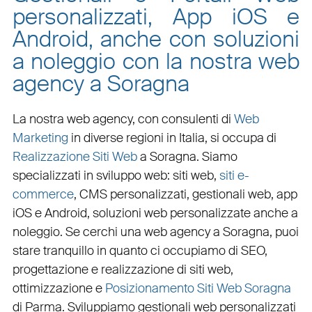
personalizzati, App iOS e
Android, anche con soluzioni
a noleggio con la nostra web
agency a Soragna
La nostra web agency, con
consulenti di
Web
Marketing
in diverse regioni in Italia, si occupa di
Realizzazione Siti Web
a Soragna
. Siamo
specializzati in
sviluppo web
:
siti web
,
siti e-
commerce
, CMS personalizzati,
gestionali web
,
app
iOS e Android
,
soluzioni web personalizzate
anche a
noleggio. Se cerchi una
web agency a Soragna
, puoi
stare tranquillo in quanto ci occupiamo di
SEO
,
progettazione e realizzazione di siti web
,
ottimizzazione
e
Posizionamento Siti Web Soragna
di Parma. Sviluppiamo
gestionali web personalizzati