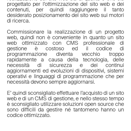
progettato per l’ottimizzazione del sito web e dei
contenuti, per quindi raggiungere il tanto
desiderato posizionamento del sito web sui motori
di ricerca.
Commissionare la realizzazione di un progetto
web, quindi non è conveniente in quanto un sito
web ottimizzato con CMS professionale di
gestione è costoso ed il codice di
programmazione diventa vecchio troppo
rapidamente a causa della tecnologia, delle
necessità di sicurezza e dei continui
aggiornamenti ed evoluzioni di dispositivi, sistemi
operativi e linguaggi di programmazione che per
necessità devono sempre aggiornarsi.
E’ quindi sconsigliato effettuare l’acquisto di un sito
web e di un CMS di gestione, e nello stesso tempo
è sconsigliato utilizzare soluzioni open source che
sono difficili da gestire né tantomeno hanno un
codice ottimizzato.