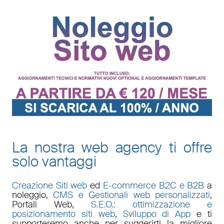
La nostra web agency ti offre
solo vantaggi
Creazione Siti web
ed
E-commerce B2C e B2B
a
noleggio,
CMS e Gestionali web personalizzati
,
Portali Web
,
S.E.O.: ottimizzazione e
posizionamento siti web
,
Sviluppo di App
e ti
supporteremo anche per suggerirti la migliore