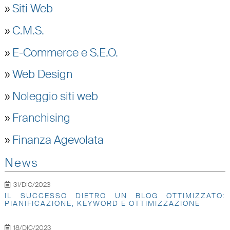
»
Siti Web
»
C.M.S.
»
E-Commerce e S.E.O.
»
Web Design
»
Noleggio siti web
»
Franchising
»
Finanza Agevolata
News
31/DIC/2023
IL SUCCESSO DIETRO UN BLOG OTTIMIZZATO:
PIANIFICAZIONE, KEYWORD E OTTIMIZZAZIONE
18/DIC/2023