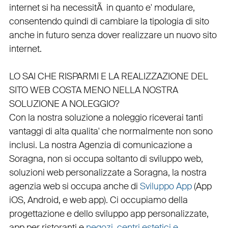
internet si ha necessitÃ in quanto e'
modulare
,
consentendo quindi di cambiare la tipologia di sito
anche in futuro senza dover realizzare un nuovo sito
internet.
LO SAI CHE RISPARMI E LA REALIZZAZIONE DEL
SITO WEB COSTA MENO NELLA NOSTRA
SOLUZIONE A NOLEGGIO?
Con la nostra soluzione a noleggio riceverai tanti
vantaggi di alta qualita' che normalmente non sono
inclusi.
La nostra
Agenzia di comunicazione a
Soragna
, non si occupa soltanto di
sviluppo web
,
soluzioni web personalizzate a Soragna, la nostra
agenzia web
si occupa anche di
Sviluppo App
(
App
iOS
,
Android
, e
web app
). Ci occupiamo della
progettazione
e dello
sviluppo app personalizzate
,
app per ristoranti
e
negozi
,
centri estetici e