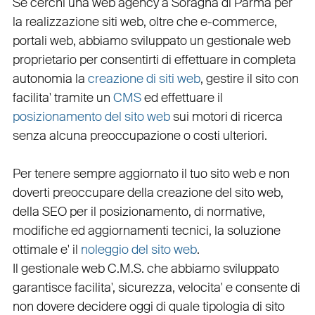
Se cerchi una
web agency a Soragna
di Parma per
la
realizzazione siti web
, oltre che
e-commerce
,
portali web
, abbiamo sviluppato un
gestionale web
proprietario per consentirti di effettuare in completa
autonomia la
creazione di siti web
, gestire il sito con
facilita' tramite un
CMS
ed effettuare il
posizionamento del sito web
sui motori di ricerca
senza alcuna preoccupazione o costi ulteriori.
Per tenere sempre aggiornato il tuo sito web e non
doverti preoccupare della creazione del sito web,
della
SEO
per il posizionamento, di normative,
modifiche ed aggiornamenti tecnici, la soluzione
ottimale e' il
noleggio del sito web
.
Il
gestionale web C.M.S.
che abbiamo sviluppato
garantisce
facilita'
,
sicurezza
,
velocita'
e consente di
non dovere decidere oggi di quale tipologia di sito