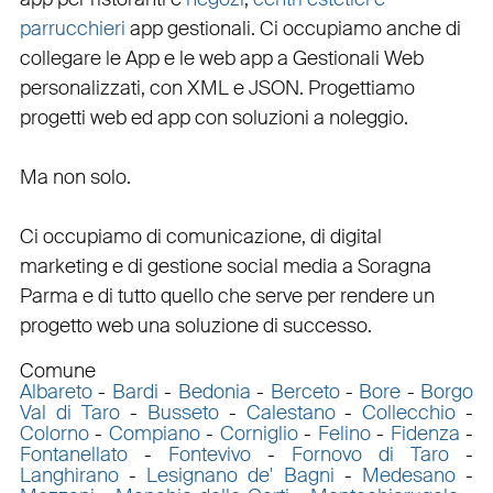
parrucchieri
app gestionali
. Ci occupiamo anche di
collegare
le
App
e le
web app
a
Gestionali Web
personalizzati
, con
XML
e
JSON
.
Progettiamo
progetti web
ed
app
con
soluzioni a noleggio
.
Ma non solo.
Ci occupiamo di
comunicazione
, di
digital
marketing
e di
gestione social media a Soragna
Parma e di tutto quello che serve per rendere un
progetto web una soluzione di successo.
Comune
Albareto
-
Bardi
-
Bedonia
-
Berceto
-
Bore
-
Borgo
Val di Taro
-
Busseto
-
Calestano
-
Collecchio
-
Colorno
-
Compiano
-
Corniglio
-
Felino
-
Fidenza
-
Fontanellato
-
Fontevivo
-
Fornovo di Taro
-
Langhirano
-
Lesignano de' Bagni
-
Medesano
-