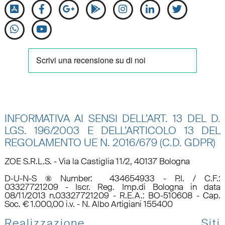
INFORMATIVA AI SENSI DELL’ART. 13 DEL D.
LGS. 196/2003 E DELL’ARTICOLO 13 DEL
REGOLAMENTO UE N.
2016/679 (C.D. GDPR)
ZOE S.R.L.S. - Via la Castiglia 11/2, 40137 Bologna
D-U-N-S ® Number: 434654933 - P.I. / C.F.:
03327721209 - Iscr. Reg. Imp.di Bologna in data
08/11/2013 n.03327721209 - R.E.A.: BO-510608 - Cap.
Soc. € 1.000,00 i.v. - N. Albo Artigiani 155400
Realizzazione Siti