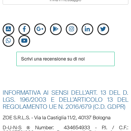
INFORMATIVA AI SENSI DELL’ART. 13 DEL D.
LGS. 196/2003 E DELL’ARTICOLO 13 DEL
REGOLAMENTO UE N.
2016/679 (C.D. GDPR)
ZOE S.R.L.S. - Via la Castiglia 11/2, 40137 Bologna
D-U-N-S ® Number: 434654933 - P.I. / C.F.: