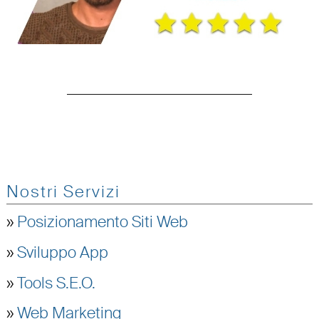
Nostri Servizi
»
Posizionamento Siti Web
»
Sviluppo App
»
Tools S.E.O.
»
Web Marketing