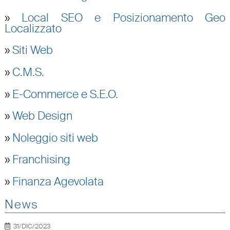
»
Local SEO e Posizionamento Geo
Localizzato
»
Siti Web
»
C.M.S.
»
E-Commerce e S.E.O.
»
Web Design
»
Noleggio siti web
»
Franchising
»
Finanza Agevolata
News
31/DIC/2023