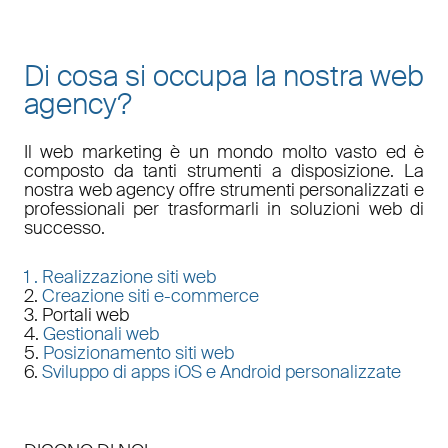
Di cosa si occupa la nostra web
agency?
Il
web marketing
è un mondo molto vasto ed è
composto da tanti strumenti a disposizione. La
nostra
web agency
offre strumenti personalizzati e
professionali per trasformarli in soluzioni web di
successo.
1 .
Realizzazione siti web
2.
Creazione siti e-commerce
3. Portali web
4.
Gestionali web
5.
Posizionamento siti web
6.
Sviluppo di apps iOS e Android personalizzate