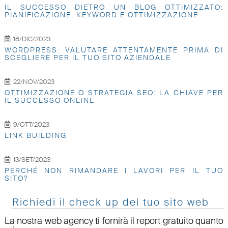
IL SUCCESSO DIETRO UN BLOG OTTIMIZZATO:
PIANIFICAZIONE, KEYWORD E OTTIMIZZAZIONE
18/DIC/2023
WORDPRESS: VALUTARE ATTENTAMENTE PRIMA DI
SCEGLIERE PER IL TUO SITO AZIENDALE
22/NOV/2023
OTTIMIZZAZIONE O STRATEGIA SEO: LA CHIAVE PER
IL SUCCESSO ONLINE
9/OTT/2023
LINK BUILDING
13/SET/2023
PERCHÉ NON RIMANDARE I LAVORI PER IL TUO
SITO?
Richiedi il check up del tuo sito web
La nostra web agency ti fornirà il report gratuito quanto