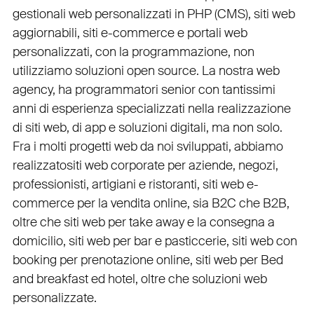
gestionali web personalizzati in PHP
(
CMS
),
siti web
aggiornabili
,
siti e-commerce
e
portali web
personalizzati
, con la programmazione, non
utilizziamo soluzioni open source. La nostra
web
agency
, ha programmatori senior con tantissimi
anni di esperienza specializzati nella realizzazione
di siti web, di app e soluzioni digitali, ma non solo.
Fra i molti progetti web da noi sviluppati, abbiamo
realizzato
siti web corporate
per
aziende
,
negozi
,
professionisti
,
artigiani
e
ristoranti
,
siti web e-
commerce
per la
vendita online, sia B2C che B2B
,
oltre che
siti web per take away
e la
consegna a
domicilio
,
siti web per bar
e
pasticcerie
,
siti web con
booking
per
prenotazione online
,
siti web per Bed
and breakfast ed hotel
, oltre che
soluzioni web
personalizzate
.