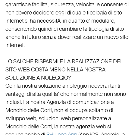
garantisce
facilita'
,
sicurezza
,
velocita'
e consente di
non dovere decidere oggi di quale tipologia di sito
internet si ha necessitÃ in quanto e'
modulare
,
consentendo quindi di cambiare la tipologia di sito
anche in futuro senza dover realizzare un nuovo sito
internet.
LO SAI CHE RISPARMI E LA REALIZZAZIONE DEL
SITO WEB COSTA MENO NELLA NOSTRA
SOLUZIONE A NOLEGGIO?
Con la nostra soluzione a noleggio riceverai tanti
vantaggi di alta qualita' che normalmente non sono
inclusi.
La nostra
Agenzia di comunicazione a
Monchio delle Corti
, non si occupa soltanto di
sviluppo web
, soluzioni web personalizzate a
Monchio delle Corti, la nostra
agenzia web
si
occupa anche di
Sviluppo App
(
App iOS
,
Android
, e