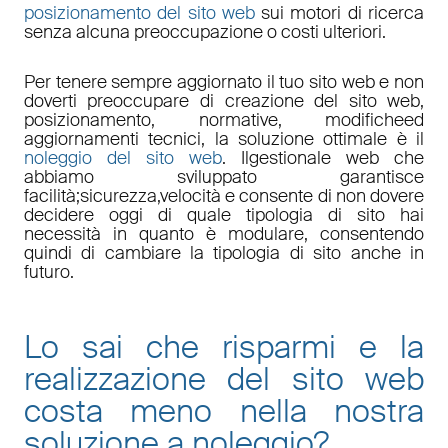
posizionamento del sito web
sui motori di ricerca
senza alcuna preoccupazione o costi ulteriori.
Per tenere sempre aggiornato il tuo sito web e non
doverti preoccupare di
creazione del sito web,
posizionamento
,
normative
,
modifiche
ed
aggiornamenti tecnici
, la soluzione ottimale è il
noleggio del sito web
. Il
gestionale web
che
abbiamo sviluppato garantisce
facilità
;
sicurezza
,
velocità
e consente di non dovere
decidere oggi di quale tipologia di sito hai
necessità in quanto è
modulare
, consentendo
quindi di cambiare la tipologia di sito anche in
futuro.
Lo sai che risparmi e la
realizzazione del sito web
costa meno nella nostra
soluzione a noleggio
?