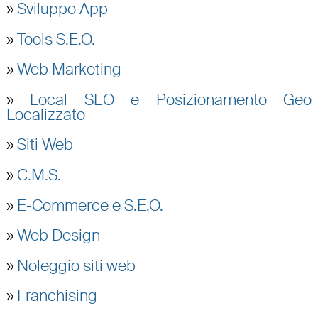
»
Sviluppo App
»
Tools S.E.O.
»
Web Marketing
»
Local SEO e Posizionamento Geo
Localizzato
»
Siti Web
»
C.M.S.
»
E-Commerce e S.E.O.
»
Web Design
»
Noleggio siti web
»
Franchising