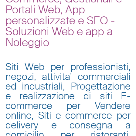
Portali Web, App
personalizzate e SEO -
Soluzioni Web e app a
Noleggio
Siti Web per professionisti,
negozi, attivita' commerciali
ed industriali, Progettazione
e realizzazione di siti E-
commerce per Vendere
online, Siti e-commerce per
delivery e consegna a
domicilio per ristoranti,