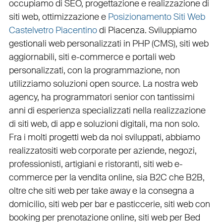
occupiamo di
SEO
,
progettazione e realizzazione di
siti web
,
ottimizzazione
e
Posizionamento Siti Web
Castelvetro Piacentino
di Piacenza. Sviluppiamo
gestionali web personalizzati in PHP
(
CMS
),
siti web
aggiornabili
,
siti e-commerce
e
portali web
personalizzati
, con la programmazione, non
utilizziamo soluzioni open source. La nostra
web
agency
, ha programmatori senior con tantissimi
anni di esperienza specializzati nella realizzazione
di siti web, di app e soluzioni digitali, ma non solo.
Fra i molti progetti web da noi sviluppati, abbiamo
realizzato
siti web corporate
per
aziende
,
negozi
,
professionisti
,
artigiani
e
ristoranti
,
siti web e-
commerce
per la
vendita online, sia B2C che B2B
,
oltre che
siti web per take away
e la
consegna a
domicilio
,
siti web per bar
e
pasticcerie
,
siti web con
booking
per
prenotazione online
,
siti web per Bed