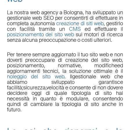
La nostra
web agency a Bologna
, ha sviluppato un
gestionale web
SEO
per consentirti di effettuare in
completa autonomia
creazione di siti web
, gestirlo
con facilità tramite un
CMS
ed effettuare il
posizionamento del sito web
sui motori di ricerca
senza alcuna preoccupazione o costi ulteriori.
Per tenere sempre aggiornato il tuo sito web e non
doverti preoccupare di
creazione del sito web,
posizionamento
,
normative
,
modifiche
ed
aggiornamenti tecnici
, la soluzione ottimale è il
noleggio del sito web
. Il
gestionale web
che
abbiamo sviluppato garantisce
facilità
;
sicurezza
,
velocità
e consente di non dovere
decidere oggi di quale tipologia di sito hai
necessità in quanto è
modulare
, consentendo
quindi di cambiare la tipologia di sito anche in
futuro.