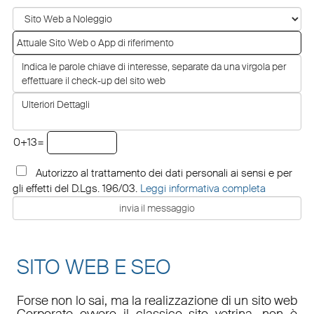
0+13=
Autorizzo al trattamento dei dati personali ai sensi e per
gli effetti del D.Lgs. 196/03.
Leggi informativa completa
SITO WEB E SEO
Forse non lo sai, ma la realizzazione di un sito web
Corporate ovvero il classico sito vetrina, non è