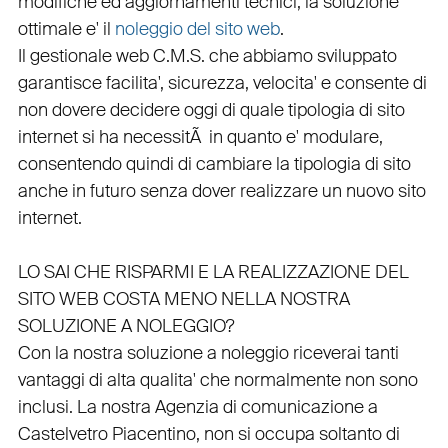
modifiche ed aggiornamenti tecnici, la soluzione
ottimale e' il
noleggio del sito web
.
Il
gestionale web C.M.S.
che abbiamo sviluppato
garantisce
facilita'
,
sicurezza
,
velocita'
e consente di
non dovere decidere oggi di quale tipologia di sito
internet si ha necessitÃ in quanto e'
modulare
,
consentendo quindi di cambiare la tipologia di sito
anche in futuro senza dover realizzare un nuovo sito
internet.
LO SAI CHE RISPARMI E LA REALIZZAZIONE DEL
SITO WEB COSTA MENO NELLA NOSTRA
SOLUZIONE A NOLEGGIO?
Con la nostra soluzione a noleggio riceverai tanti
vantaggi di alta qualita' che normalmente non sono
inclusi.
La nostra
Agenzia di comunicazione a
Castelvetro Piacentino
, non si occupa soltanto di