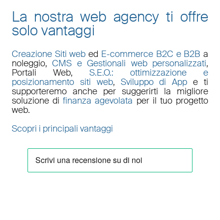
La nostra web agency ti offre
solo vantaggi
Creazione Siti web
ed
E-commerce B2C e B2B
a
noleggio,
CMS e Gestionali web personalizzati
,
Portali Web
,
S.E.O.: ottimizzazione e
posizionamento siti web
,
Sviluppo di App
e ti
supporteremo anche per suggerirti la migliore
soluzione di
finanza agevolata
per il tuo progetto
web.
Scopri i principali vantaggi