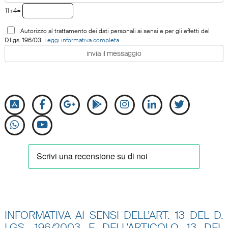
11+4=
Autorizzo al trattamento dei dati personali ai sensi e per gli effetti del
D.Lgs. 196/03.
Leggi informativa completa
INFORMATIVA AI SENSI DELL’ART. 13 DEL D.
LGS. 196/2003 E DELL’ARTICOLO 13 DEL