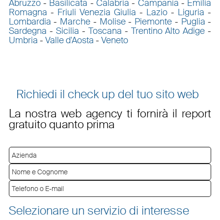
Abruzzo
-
Basilicata
-
Calabria
-
Campania
-
Emilia
Romagna
-
Friuli Venezia Giulia
-
Lazio
-
Liguria
-
Lombardia
-
Marche
-
Molise
-
Piemonte
-
Puglia
-
Sardegna
-
Sicilia
-
Toscana
-
Trentino Alto Adige
-
Umbria
-
Valle d'Aosta
-
Veneto
Richiedi il check up del tuo sito web
La nostra web agency ti fornirà il report
gratuito quanto prima
Selezionare un servizio di interesse