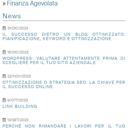
»
Finanza Agevolata
News
31/DIC/2023
IL SUCCESSO DIETRO UN BLOG OTTIMIZZATO:
PIANIFICAZIONE, KEYWORD E OTTIMIZZAZIONE
18/DIC/2023
WORDPRESS: VALUTARE ATTENTAMENTE PRIMA DI
SCEGLIERE PER IL TUO SITO AZIENDALE
22/NOV/2023
OTTIMIZZAZIONE O STRATEGIA SEO: LA CHIAVE PER
IL SUCCESSO ONLINE
9/OTT/2023
LINK BUILDING
13/SET/2023
PERCHÉ NON RIMANDARE I LAVORI PER IL TUO