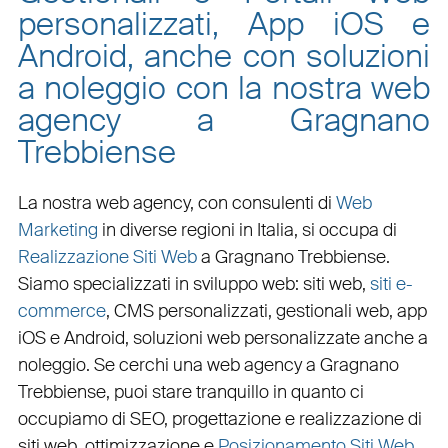
personalizzati, App iOS e
Android, anche con soluzioni
a noleggio con la nostra web
agency a Gragnano
Trebbiense
La nostra web agency, con
consulenti di
Web
Marketing
in diverse regioni in Italia, si occupa di
Realizzazione Siti Web
a Gragnano Trebbiense
.
Siamo specializzati in
sviluppo web
:
siti web
,
siti e-
commerce
, CMS personalizzati,
gestionali web
,
app
iOS e Android
,
soluzioni web personalizzate
anche a
noleggio. Se cerchi una
web agency a Gragnano
Trebbiense
, puoi stare tranquillo in quanto ci
occupiamo di
SEO
,
progettazione e realizzazione di
siti web
,
ottimizzazione
e
Posizionamento Siti Web