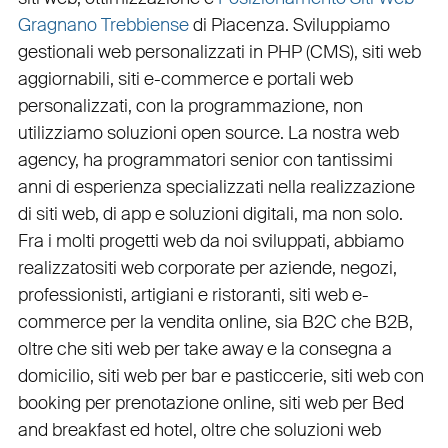
Gragnano Trebbiense
di Piacenza. Sviluppiamo
gestionali web personalizzati in PHP
(
CMS
),
siti web
aggiornabili
,
siti e-commerce
e
portali web
personalizzati
, con la programmazione, non
utilizziamo soluzioni open source. La nostra
web
agency
, ha programmatori senior con tantissimi
anni di esperienza specializzati nella realizzazione
di siti web, di app e soluzioni digitali, ma non solo.
Fra i molti progetti web da noi sviluppati, abbiamo
realizzato
siti web corporate
per
aziende
,
negozi
,
professionisti
,
artigiani
e
ristoranti
,
siti web e-
commerce
per la
vendita online, sia B2C che B2B
,
oltre che
siti web per take away
e la
consegna a
domicilio
,
siti web per bar
e
pasticcerie
,
siti web con
booking
per
prenotazione online
,
siti web per Bed
and breakfast ed hotel
, oltre che
soluzioni web