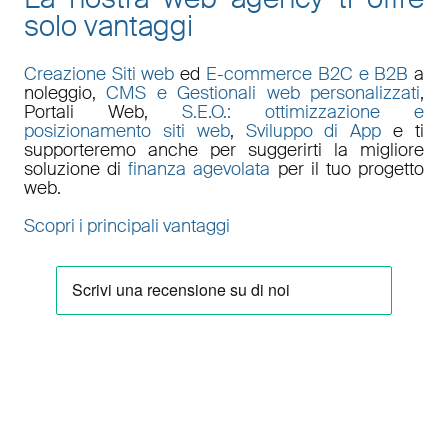
solo vantaggi
Creazione Siti web
ed
E-commerce B2C e B2B
a
noleggio,
CMS e Gestionali web personalizzati
,
Portali Web
,
S.E.O.: ottimizzazione e
posizionamento siti web
,
Sviluppo di App
e ti
supporteremo anche per suggerirti la migliore
soluzione di
finanza agevolata
per il tuo progetto
web.
Scopri i principali vantaggi