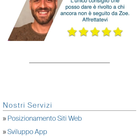
Nostri Servizi
»
Posizionamento Siti Web
»
Sviluppo App