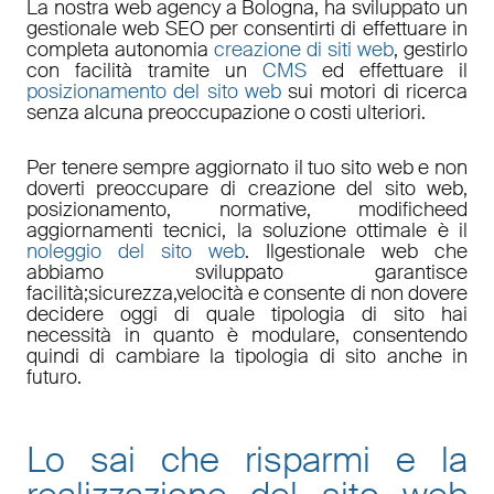
La nostra
web agency a Bologna
, ha sviluppato un
gestionale web
SEO
per consentirti di effettuare in
completa autonomia
creazione di siti web
, gestirlo
con facilità tramite un
CMS
ed effettuare il
posizionamento del sito web
sui motori di ricerca
senza alcuna preoccupazione o costi ulteriori.
Per tenere sempre aggiornato il tuo sito web e non
doverti preoccupare di
creazione del sito web,
posizionamento
,
normative
,
modifiche
ed
aggiornamenti tecnici
, la soluzione ottimale è il
noleggio del sito web
. Il
gestionale web
che
abbiamo sviluppato garantisce
facilità
;
sicurezza
,
velocità
e consente di non dovere
decidere oggi di quale tipologia di sito hai
necessità in quanto è
modulare
, consentendo
quindi di cambiare la tipologia di sito anche in
futuro.
Lo sai che risparmi e la