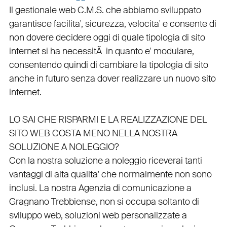
Il
gestionale web C.M.S.
che abbiamo sviluppato
garantisce
facilita'
,
sicurezza
,
velocita'
e consente di
non dovere decidere oggi di quale tipologia di sito
internet si ha necessitÃ in quanto e'
modulare
,
consentendo quindi di cambiare la tipologia di sito
anche in futuro senza dover realizzare un nuovo sito
internet.
LO SAI CHE RISPARMI E LA REALIZZAZIONE DEL
SITO WEB COSTA MENO NELLA NOSTRA
SOLUZIONE A NOLEGGIO?
Con la nostra soluzione a noleggio riceverai tanti
vantaggi di alta qualita' che normalmente non sono
inclusi.
La nostra
Agenzia di comunicazione a
Gragnano Trebbiense
, non si occupa soltanto di
sviluppo web
, soluzioni web personalizzate a