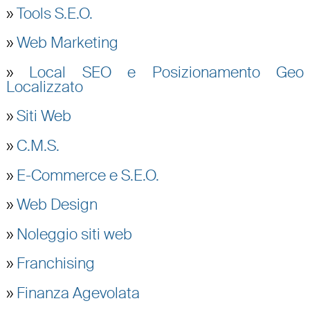
»
Tools S.E.O.
»
Web Marketing
»
Local SEO e Posizionamento Geo
Localizzato
»
Siti Web
»
C.M.S.
»
E-Commerce e S.E.O.
»
Web Design
»
Noleggio siti web
»
Franchising
»
Finanza Agevolata