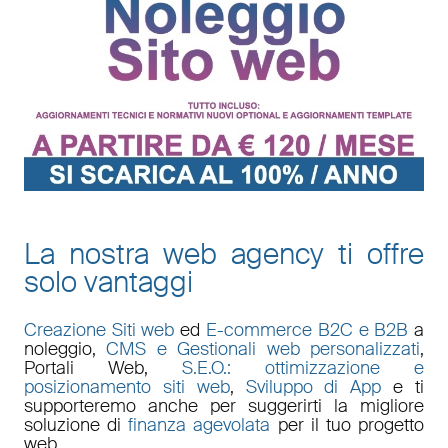
La nostra web agency ti offre
solo vantaggi
Creazione Siti web
ed
E-commerce B2C e B2B
a
noleggio,
CMS e Gestionali web personalizzati
,
Portali Web
,
S.E.O.: ottimizzazione e
posizionamento siti web
,
Sviluppo di App
e ti
supporteremo anche per suggerirti la migliore
soluzione di
finanza agevolata
per il tuo progetto
web.