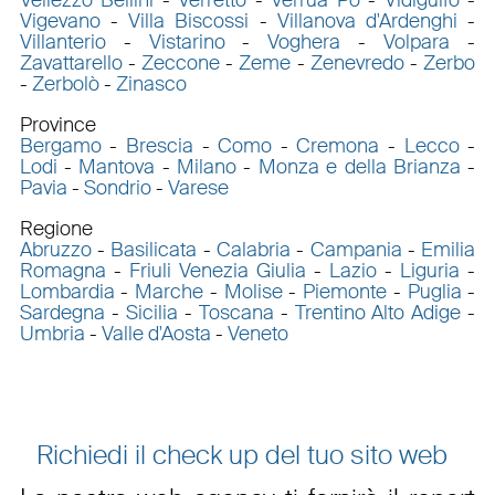
Vigevano
-
Villa Biscossi
-
Villanova d'Ardenghi
-
Villanterio
-
Vistarino
-
Voghera
-
Volpara
-
Zavattarello
-
Zeccone
-
Zeme
-
Zenevredo
-
Zerbo
-
Zerbolò
-
Zinasco
Province
Bergamo
-
Brescia
-
Como
-
Cremona
-
Lecco
-
Lodi
-
Mantova
-
Milano
-
Monza e della Brianza
-
Pavia
-
Sondrio
-
Varese
Regione
Abruzzo
-
Basilicata
-
Calabria
-
Campania
-
Emilia
Romagna
-
Friuli Venezia Giulia
-
Lazio
-
Liguria
-
Lombardia
-
Marche
-
Molise
-
Piemonte
-
Puglia
-
Sardegna
-
Sicilia
-
Toscana
-
Trentino Alto Adige
-
Umbria
-
Valle d'Aosta
-
Veneto
Richiedi il check up del tuo sito web