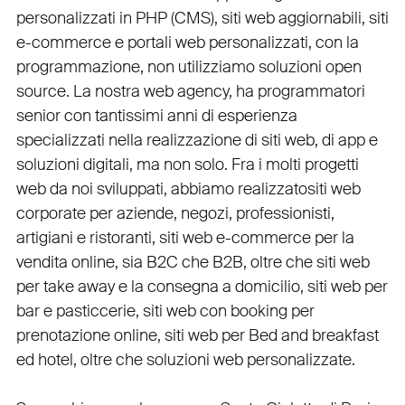
personalizzati in PHP
(
CMS
),
siti web aggiornabili
,
siti
e-commerce
e
portali web personalizzati
, con la
programmazione, non utilizziamo soluzioni open
source. La nostra
web agency
, ha programmatori
senior con tantissimi anni di esperienza
specializzati nella realizzazione di siti web, di app e
soluzioni digitali, ma non solo. Fra i molti progetti
web da noi sviluppati, abbiamo realizzato
siti web
corporate
per
aziende
,
negozi
,
professionisti
,
artigiani
e
ristoranti
,
siti web e-commerce
per la
vendita online, sia B2C che B2B
, oltre che
siti web
per take away
e la
consegna a domicilio
,
siti web per
bar
e
pasticcerie
,
siti web con booking
per
prenotazione online
,
siti web per Bed and breakfast
ed hotel
, oltre che
soluzioni web personalizzate
.