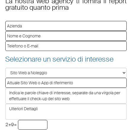
La nostra web agency ti fornirà il report
gratuito quanto prima
Selezionare un servizio di interesse
2+9=