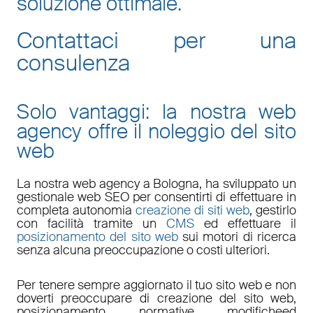
soluzione ottimale.
Contattaci per una
consulenza
Solo vantaggi: la nostra web
agency offre il noleggio del sito
web
La nostra
web agency a Bologna
, ha sviluppato un
gestionale web
SEO
per consentirti di effettuare in
completa autonomia
creazione di siti web
, gestirlo
con facilità tramite un
CMS
ed effettuare il
posizionamento del sito web
sui motori di ricerca
senza alcuna preoccupazione o costi ulteriori.
Per tenere sempre aggiornato il tuo sito web e non
doverti preoccupare di
creazione del sito web,
posizionamento
,
normative
,
modifiche
ed