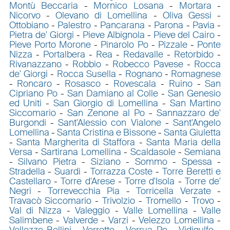
Montù Beccaria
-
Mornico Losana
-
Mortara
-
Nicorvo
-
Olevano di Lomellina
-
Oliva Gessi
-
Ottobiano
-
Palestro
-
Pancarana
-
Parona
-
Pavia
-
Pietra de' Giorgi
-
Pieve Albignola
-
Pieve del Cairo
-
Pieve Porto Morone
-
Pinarolo Po
-
Pizzale
-
Ponte
Nizza
-
Portalbera
-
Rea
-
Redavalle
-
Retorbido
-
Rivanazzano
-
Robbio
-
Robecco Pavese
-
Rocca
de' Giorgi
-
Rocca Susella
-
Rognano
-
Romagnese
-
Roncaro
-
Rosasco
-
Rovescala
-
Ruino
-
San
Cipriano Po
-
San Damiano al Colle
-
San Genesio
ed Uniti
-
San Giorgio di Lomellina
-
San Martino
Siccomario
-
San Zenone al Po
-
Sannazzaro de'
Burgondi
-
Sant'Alessio con Vialone
-
Sant'Angelo
Lomellina
-
Santa Cristina e Bissone
-
Santa Giuletta
-
Santa Margherita di Staffora
-
Santa Maria della
Versa
-
Sartirana Lomellina
-
Scaldasole
-
Semiana
-
Silvano Pietra
-
Siziano
-
Sommo
-
Spessa
-
Stradella
-
Suardi
-
Torrazza Coste
-
Torre Beretti e
Castellaro
-
Torre d'Arese
-
Torre d'Isola
-
Torre de'
Negri
-
Torrevecchia Pia
-
Torricella Verzate
-
Travacò Siccomario
-
Trivolzio
-
Tromello
-
Trovo
-
Val di Nizza
-
Valeggio
-
Valle Lomellina
-
Valle
Salimbene
-
Valverde
-
Varzi
-
Velezzo Lomellina
-
Vellezzo Bellini
-
Verretto
-
Verrua Po
-
Vidigulfo
-