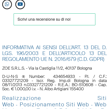
INFORMATIVA AI SENSI DELL’ART. 13 DEL D.
LGS. 196/2003 E DELL’ARTICOLO 13 DEL
REGOLAMENTO UE N.
2016/679 (C.D. GDPR)
ZOE S.R.L.S. - Via la Castiglia 11/2, 40137 Bologna
D-U-N-S ® Number: 434654933 - P.I. / C.F.:
03327721209 - Iscr. Reg. Imp.di Bologna in data
08/11/2013 n.03327721209 - R.E.A.: BO-510608 - Cap.
Soc. € 1.000,00 i.v. - N. Albo Artigiani 155400
Realizzazione Siti
Web
Posizionamento Siti Web
Web
-
-