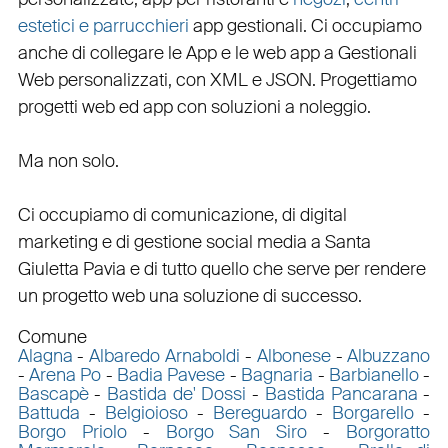
estetici e parrucchieri
app gestionali
. Ci occupiamo
anche di
collegare
le
App
e le
web app
a
Gestionali
Web personalizzati
, con
XML
e
JSON
.
Progettiamo
progetti web
ed
app
con
soluzioni a noleggio
.
Ma non solo.
Ci occupiamo di
comunicazione
, di
digital
marketing
e di
gestione social media a Santa
Giuletta
Pavia e di tutto quello che serve per rendere
un progetto web una soluzione di successo.
Comune
Alagna
-
Albaredo Arnaboldi
-
Albonese
-
Albuzzano
-
Arena Po
-
Badia Pavese
-
Bagnaria
-
Barbianello
-
Bascapè
-
Bastida de' Dossi
-
Bastida Pancarana
-
Battuda
-
Belgioioso
-
Bereguardo
-
Borgarello
-
Borgo Priolo
-
Borgo San Siro
-
Borgoratto