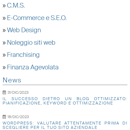
»
C.M.S.
»
E-Commerce e S.E.O.
»
Web Design
»
Noleggio siti web
»
Franchising
»
Finanza Agevolata
News
31/DIC/2023
IL SUCCESSO DIETRO UN BLOG OTTIMIZZATO:
PIANIFICAZIONE, KEYWORD E OTTIMIZZAZIONE
18/DIC/2023
WORDPRESS: VALUTARE ATTENTAMENTE PRIMA DI
SCEGLIERE PER IL TUO SITO AZIENDALE