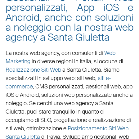
personalizzati, App iOS e
Android, anche con soluzioni
a noleggio con la nostra web
agency a Santa Giuletta
La nostra web agency, con
consulenti di
Web
Marketing
in diverse regioni in Italia, si occupa di
Realizzazione Siti Web
a Santa Giuletta
. Siamo
specializzati in
sviluppo web
:
siti web
,
siti e-
commerce
, CMS personalizzati,
gestionali web
,
app
iOS e Android
,
soluzioni web personalizzate
anche a
noleggio. Se cerchi una
web agency a Santa
Giuletta
, puoi stare tranquillo in quanto ci
occupiamo di
SEO
,
progettazione e realizzazione di
siti web
,
ottimizzazione
e
Posizionamento Siti Web
Santa Giuletta
di Pavia. Sviluppiamo
gestionali web