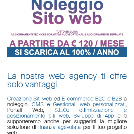
La nostra web agency ti offre
solo vantaggi
Creazione Siti web
ed
E-commerce B2C e B2B
a
noleggio,
CMS e Gestionali web personalizzati
,
Portali Web
,
S.E.O.: ottimizzazione e
posizionamento siti web
,
Sviluppo di App
e ti
supporteremo anche per suggerirti la migliore
soluzione di
finanza agevolata
per il tuo progetto
web.