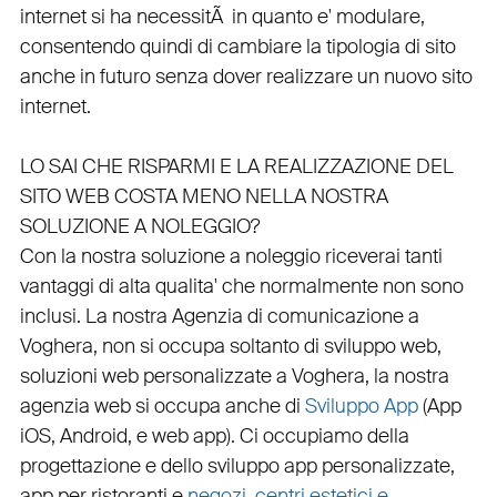
internet si ha necessitÃ in quanto e'
modulare
,
consentendo quindi di cambiare la tipologia di sito
anche in futuro senza dover realizzare un nuovo sito
internet.
LO SAI CHE RISPARMI E LA REALIZZAZIONE DEL
SITO WEB COSTA MENO NELLA NOSTRA
SOLUZIONE A NOLEGGIO?
Con la nostra soluzione a noleggio riceverai tanti
vantaggi di alta qualita' che normalmente non sono
inclusi.
La nostra
Agenzia di comunicazione a
Voghera
, non si occupa soltanto di
sviluppo web
,
soluzioni web personalizzate a Voghera, la nostra
agenzia web
si occupa anche di
Sviluppo App
(
App
iOS
,
Android
, e
web app
). Ci occupiamo della
progettazione
e dello
sviluppo app personalizzate
,
app per ristoranti
e
negozi
,
centri estetici e