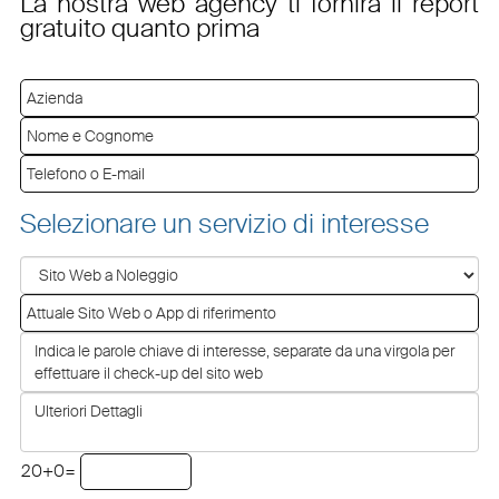
La nostra web agency ti fornirà il report
gratuito quanto prima
Selezionare un servizio di interesse
20+0=