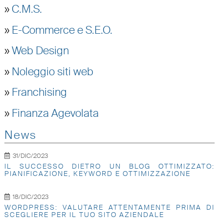
»
C.M.S.
»
E-Commerce e S.E.O.
»
Web Design
»
Noleggio siti web
»
Franchising
»
Finanza Agevolata
News
31/DIC/2023
IL SUCCESSO DIETRO UN BLOG OTTIMIZZATO:
PIANIFICAZIONE, KEYWORD E OTTIMIZZAZIONE
18/DIC/2023
WORDPRESS: VALUTARE ATTENTAMENTE PRIMA DI
SCEGLIERE PER IL TUO SITO AZIENDALE