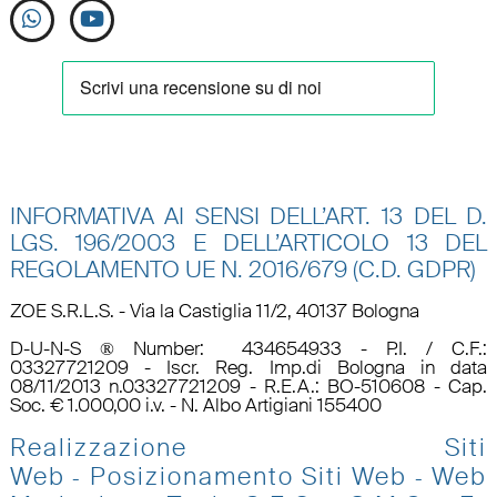
INFORMATIVA AI SENSI DELL’ART. 13 DEL D.
LGS. 196/2003 E DELL’ARTICOLO 13 DEL
REGOLAMENTO UE N.
2016/679 (C.D. GDPR)
ZOE S.R.L.S. - Via la Castiglia 11/2, 40137 Bologna
D-U-N-S ® Number: 434654933 - P.I. / C.F.:
03327721209 - Iscr. Reg. Imp.di Bologna in data
08/11/2013 n.03327721209 - R.E.A.: BO-510608 - Cap.
Soc. € 1.000,00 i.v. - N. Albo Artigiani 155400
Realizzazione Siti
Web
Posizionamento Siti Web
Web
-
-