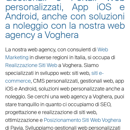
personalizzati, App iOS e
Android, anche con soluzioni
a noleggio con la nostra web
agency a Voghera
La nostra web agency, con
consulenti di
Web
Marketing
in diverse regioni in Italia, si occupa di
Realizzazione Siti Web
a Voghera
. Siamo
specializzati in
sviluppo web
:
siti web
,
siti e-
commerce
, CMS personalizzati,
gestionali web
,
app
iOS e Android
,
soluzioni web personalizzate
anche a
noleggio. Se cerchi una
web agency a Voghera
, puoi
stare tranquillo in quanto ci occupiamo di
SEO
,
progettazione e realizzazione di siti web
,
ottimizzazione
e
Posizionamento Siti Web Voghera
di Pavia. Sviluppiamo
gestionali web personalizzati