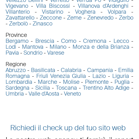
Vigevano
-
Villa Biscossi
-
Villanova d'Ardenghi
-
Villanterio
-
Vistarino
-
Voghera
-
Volpara
-
Zavattarello
-
Zeccone
-
Zeme
-
Zenevredo
-
Zerbo
-
Zerbolò
-
Zinasco
Province
Bergamo
-
Brescia
-
Como
-
Cremona
-
Lecco
-
Lodi
-
Mantova
-
Milano
-
Monza e della Brianza
-
Pavia
-
Sondrio
-
Varese
Regione
Abruzzo
-
Basilicata
-
Calabria
-
Campania
-
Emilia
Romagna
-
Friuli Venezia Giulia
-
Lazio
-
Liguria
-
Lombardia
-
Marche
-
Molise
-
Piemonte
-
Puglia
-
Sardegna
-
Sicilia
-
Toscana
-
Trentino Alto Adige
-
Umbria
-
Valle d'Aosta
-
Veneto
Richiedi il check up del tuo sito web