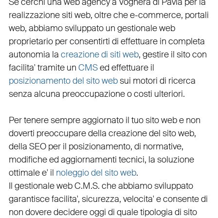
Se cerchi una
web agency a Voghera
di Pavia per la
realizzazione siti web
, oltre che
e-commerce
,
portali
web
, abbiamo sviluppato un
gestionale web
proprietario per consentirti di effettuare in completa
autonomia la
creazione di siti web
, gestire il sito con
facilita' tramite un
CMS
ed effettuare il
posizionamento del sito web
sui motori di ricerca
senza alcuna preoccupazione o costi ulteriori.
Per tenere sempre aggiornato il tuo sito web e non
doverti preoccupare della creazione del sito web,
della
SEO
per il posizionamento, di normative,
modifiche ed aggiornamenti tecnici, la soluzione
ottimale e' il
noleggio del sito web
.
Il
gestionale web C.M.S.
che abbiamo sviluppato
garantisce
facilita'
,
sicurezza
,
velocita'
e consente di
non dovere decidere oggi di quale tipologia di sito