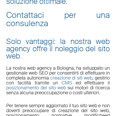
soluzione ottimale.
Contattaci per una
consulenza
Solo vantaggi: la nostra web
agency offre il noleggio del sito
web
La nostra
web agency a Bologna
, ha sviluppato un
gestionale web
SEO
per consentirti di effettuare in
completa autonomia
creazione di siti web
, gestirlo
con facilità tramite un
CMS
ed effettuare il
posizionamento del sito web
sui motori di ricerca
senza alcuna preoccupazione o costi ulteriori.
Per tenere sempre aggiornato il tuo sito web e non
doverti preoccupare di
creazione del sito web,
posizionamento
,
normative
,
modifiche
ed