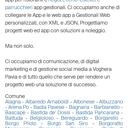
parrucchieri
app gestionali
. Ci occupiamo anche di
collegare
le
App
e le
web app
a
Gestionali Web
personalizzati
, con
XML
e
JSON
.
Progettiamo
progetti web
ed
app
con
soluzioni a noleggio
.
Ma non solo.
Ci occupiamo di
comunicazione
, di
digital
marketing
e di
gestione social media a Voghera
Pavia e di tutto quello che serve per rendere un
progetto web una soluzione di successo.
Comune
Alagna
-
Albaredo Arnaboldi
-
Albonese
-
Albuzzano
-
Arena Po
-
Badia Pavese
-
Bagnaria
-
Barbianello
-
Bascapè
-
Bastida de' Dossi
-
Bastida Pancarana
-
Battuda
-
Belgioioso
-
Bereguardo
-
Borgarello
-
Borgo Priolo
-
Borgo San Siro
-
Borgoratto