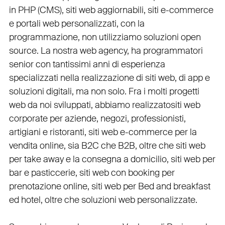
in PHP
(
CMS
),
siti web aggiornabili
,
siti e-commerce
e
portali web personalizzati
, con la
programmazione, non utilizziamo soluzioni open
source. La nostra
web agency
, ha programmatori
senior con tantissimi anni di esperienza
specializzati nella realizzazione di siti web, di app e
soluzioni digitali, ma non solo. Fra i molti progetti
web da noi sviluppati, abbiamo realizzato
siti web
corporate
per
aziende
,
negozi
,
professionisti
,
artigiani
e
ristoranti
,
siti web e-commerce
per la
vendita online, sia B2C che B2B
, oltre che
siti web
per take away
e la
consegna a domicilio
,
siti web per
bar
e
pasticcerie
,
siti web con booking
per
prenotazione online
,
siti web per Bed and breakfast
ed hotel
, oltre che
soluzioni web personalizzate
.