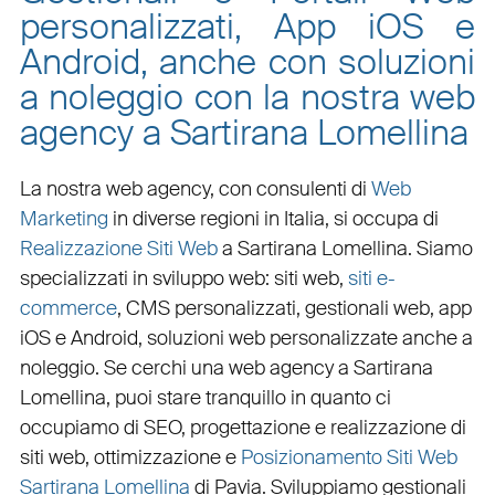
personalizzati, App iOS e
Android, anche con soluzioni
a noleggio con la nostra web
agency a Sartirana Lomellina
La nostra web agency, con
consulenti di
Web
Marketing
in diverse regioni in Italia, si occupa di
Realizzazione Siti Web
a Sartirana Lomellina
. Siamo
specializzati in
sviluppo web
:
siti web
,
siti e-
commerce
, CMS personalizzati,
gestionali web
,
app
iOS e Android
,
soluzioni web personalizzate
anche a
noleggio. Se cerchi una
web agency a Sartirana
Lomellina
, puoi stare tranquillo in quanto ci
occupiamo di
SEO
,
progettazione e realizzazione di
siti web
,
ottimizzazione
e
Posizionamento Siti Web
Sartirana Lomellina
di Pavia. Sviluppiamo
gestionali