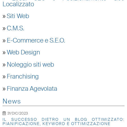
Localizzato
»
Siti Web
»
C.M.S.
»
E-Commerce e S.E.O.
»
Web Design
»
Noleggio siti web
»
Franchising
»
Finanza Agevolata
News
31/DIC/2023
IL SUCCESSO DIETRO UN BLOG OTTIMIZZATO:
PIANIFICAZIONE, KEYWORD E OTTIMIZZAZIONE