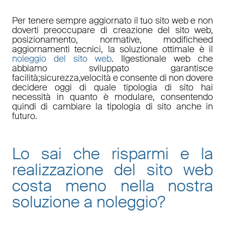
Per tenere sempre aggiornato il tuo sito web e non
doverti preoccupare di
creazione del sito web,
posizionamento
,
normative
,
modifiche
ed
aggiornamenti tecnici
, la soluzione ottimale è il
noleggio del sito web
. Il
gestionale web
che
abbiamo sviluppato garantisce
facilità
;
sicurezza
,
velocità
e consente di non dovere
decidere oggi di quale tipologia di sito hai
necessità in quanto è
modulare
, consentendo
quindi di cambiare la tipologia di sito anche in
futuro.
Lo sai che risparmi e la
realizzazione del sito web
costa meno nella nostra
soluzione a noleggio
?