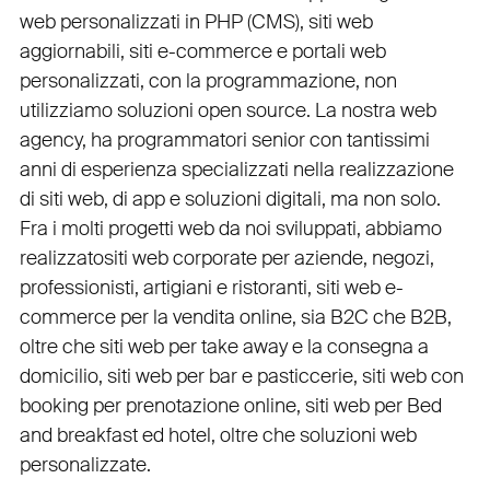
web personalizzati in PHP
(
CMS
),
siti web
aggiornabili
,
siti e-commerce
e
portali web
personalizzati
, con la programmazione, non
utilizziamo soluzioni open source. La nostra
web
agency
, ha programmatori senior con tantissimi
anni di esperienza specializzati nella realizzazione
di siti web, di app e soluzioni digitali, ma non solo.
Fra i molti progetti web da noi sviluppati, abbiamo
realizzato
siti web corporate
per
aziende
,
negozi
,
professionisti
,
artigiani
e
ristoranti
,
siti web e-
commerce
per la
vendita online, sia B2C che B2B
,
oltre che
siti web per take away
e la
consegna a
domicilio
,
siti web per bar
e
pasticcerie
,
siti web con
booking
per
prenotazione online
,
siti web per Bed
and breakfast ed hotel
, oltre che
soluzioni web
personalizzate
.