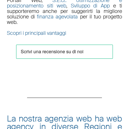
Portali Web
,
S.E.O.: ottimizzazione e
posizionamento siti web
,
Sviluppo di App
e ti
supporteremo anche per suggerirti la migliore
soluzione di
finanza agevolata
per il tuo progetto
web.
Scopri i principali vantaggi
La nostra agenzia web ha web
agency in diverse Regioni e