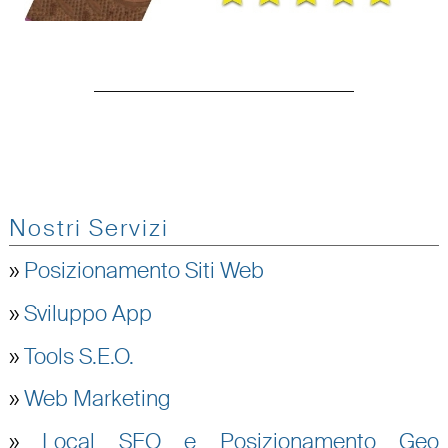
Nostri Servizi
»
Posizionamento Siti Web
»
Sviluppo App
»
Tools S.E.O.
»
Web Marketing
»
Local SEO e Posizionamento Geo