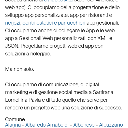
web app
). Ci occupiamo della
progettazione
e dello
sviluppo app personalizzate
,
app per ristoranti
e
negozi
,
centri estetici e parrucchieri
app gestionali
.
Ci occupiamo anche di
collegare
le
App
e le
web
app
a
Gestionali Web personalizzati
, con
XML
e
JSON
.
Progettiamo progetti web
ed
app
con
soluzioni a noleggio
.
Ma non solo.
Ci occupiamo di
comunicazione
, di
digital
marketing
e di
gestione social media a Sartirana
Lomellina
Pavia e di tutto quello che serve per
rendere un progetto web una soluzione di successo.
Comune
Alagna
-
Albaredo Arnaboldi
-
Albonese
-
Albuzzano