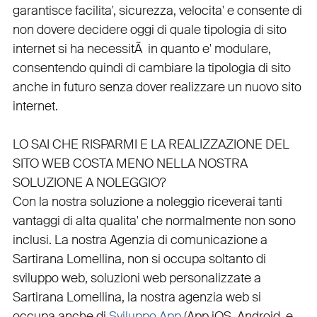
garantisce
facilita'
,
sicurezza
,
velocita'
e consente di
non dovere decidere oggi di quale tipologia di sito
internet si ha necessitÃ in quanto e'
modulare
,
consentendo quindi di cambiare la tipologia di sito
anche in futuro senza dover realizzare un nuovo sito
internet.
LO SAI CHE RISPARMI E LA REALIZZAZIONE DEL
SITO WEB COSTA MENO NELLA NOSTRA
SOLUZIONE A NOLEGGIO?
Con la nostra soluzione a noleggio riceverai tanti
vantaggi di alta qualita' che normalmente non sono
inclusi.
La nostra
Agenzia di comunicazione a
Sartirana Lomellina
, non si occupa soltanto di
sviluppo web
, soluzioni web personalizzate a
Sartirana Lomellina, la nostra
agenzia web
si
occupa anche di
Sviluppo App
(
App iOS
,
Android
, e