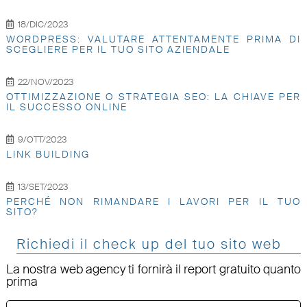
18/DIC/2023
WORDPRESS: VALUTARE ATTENTAMENTE PRIMA DI
SCEGLIERE PER IL TUO SITO AZIENDALE
22/NOV/2023
OTTIMIZZAZIONE O STRATEGIA SEO: LA CHIAVE PER
IL SUCCESSO ONLINE
9/OTT/2023
LINK BUILDING
13/SET/2023
PERCHÉ NON RIMANDARE I LAVORI PER IL TUO
SITO?
Richiedi il check up del tuo sito web
La nostra web agency ti fornirà il report gratuito quanto
prima