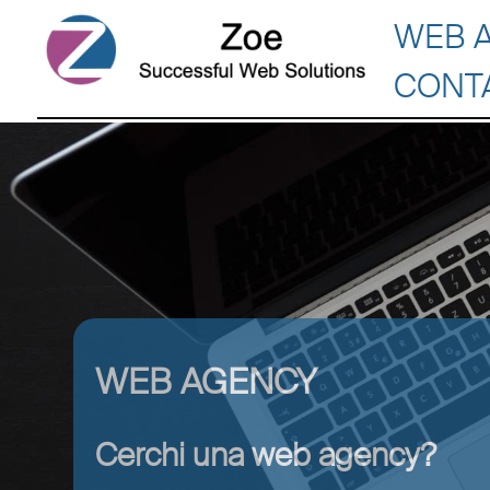
WEB 
CONT
WEB AGENCY
Cerchi una web agency?