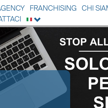
AGENCY
FRANCHISING
CHI SI
ATTACI