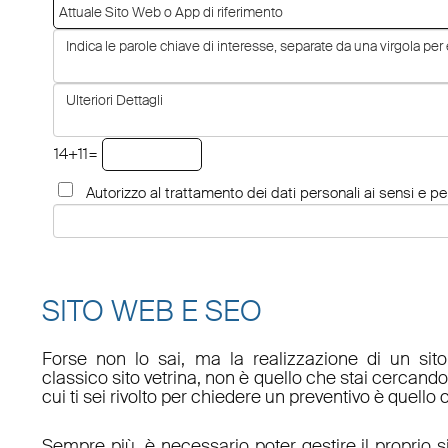
14+11=
Autorizzo al trattamento dei dati personali ai sensi e per
SITO WEB E SEO
Forse non lo sai, ma la realizzazione di un sit
classico sito vetrina, non è quello che stai cercan
cui ti sei rivolto per chiedere un preventivo è quello 
Sempre più, è necessario poter gestire il proprio s