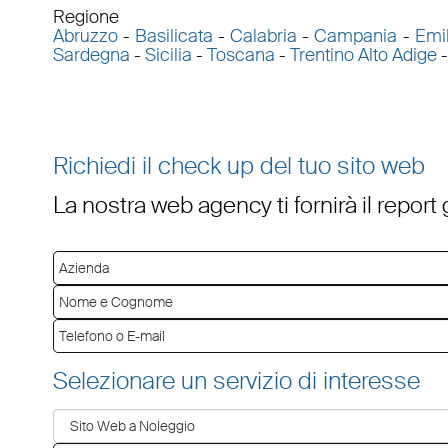
Regione
Abruzzo
-
Basilicata
-
Calabria
-
Campania
-
Emi
Sardegna
-
Sicilia
-
Toscana
-
Trentino Alto Adige
Richiedi il check up del tuo sito web
La nostra web agency ti fornirà il report
Selezionare un servizio di interesse