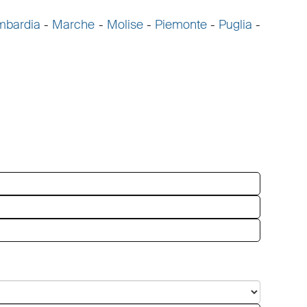
mbardia
-
Marche
-
Molise
-
Piemonte
-
Puglia
-