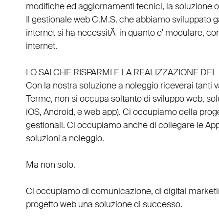
modifiche ed aggiornamenti tecnici, la soluzione ot
Il
gestionale web C.M.S.
che abbiamo sviluppato g
internet si ha necessitÃ in quanto e'
modulare
, co
internet.
LO SAI CHE RISPARMI E LA REALIZZAZIONE D
Con la nostra soluzione a noleggio riceverai tanti 
Terme
, non si occupa soltanto di
sviluppo web
, so
iOS
,
Android
, e
web app
). Ci occupiamo della
prog
gestionali
. Ci occupiamo anche di
collegare
le
Ap
soluzioni a noleggio
.
Ma non solo.
Ci occupiamo di
comunicazione
, di
digital market
progetto web una soluzione di successo.