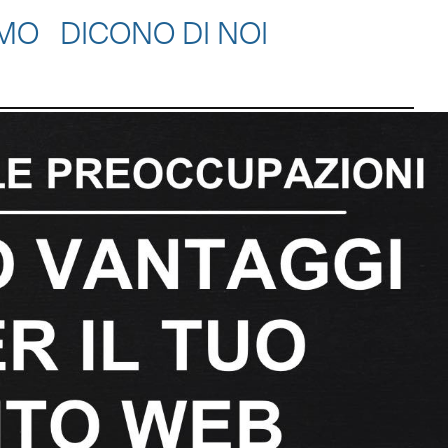
AMO
DICONO DI NOI