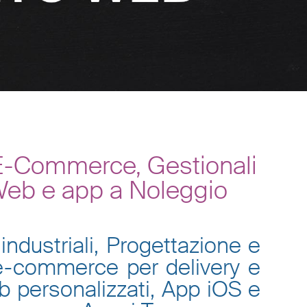
 E-Commerce, Gestionali
 Web e app a Noleggio
industriali, Progettazione e
 e-commerce per delivery e
eb personalizzati, App iOS e