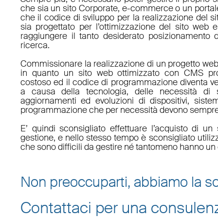
che sia un sito Corporate, e-commerce o un porta
che il codice di sviluppo per la realizzazione del s
sia progettato per l’ottimizzazione del sito web e
raggiungere il tanto desiderato posizionamento d
ricerca.
Commissionare la realizzazione di un progetto web
in quanto un sito web ottimizzato con CMS pro
costoso ed il codice di programmazione diventa v
a causa della tecnologia, delle necessità di 
aggiornamenti ed evoluzioni di dispositivi, sistem
programmazione che per necessità devono sempre 
E’ quindi sconsigliato effettuare l’acquisto di 
gestione, e nello stesso tempo è sconsigliato utili
che sono difficili da gestire né tantomeno hanno un 
Non preoccuparti, abbiamo la so
Contattaci per una consulen