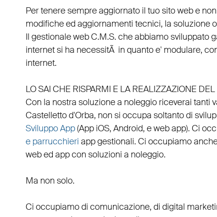
Per tenere sempre aggiornato il tuo sito web e non
modifiche ed aggiornamenti tecnici, la soluzione ot
Il
gestionale web C.M.S.
che abbiamo sviluppato g
internet si ha necessitÃ in quanto e'
modulare
, co
internet.
LO SAI CHE RISPARMI E LA REALIZZAZIONE D
Con la nostra soluzione a noleggio riceverai tanti 
Castelletto d'Orba
, non si occupa soltanto di
svilu
Sviluppo App
(
App iOS
,
Android
, e
web app
). Ci o
e parrucchieri
app gestionali
. Ci occupiamo anche
web
ed
app
con
soluzioni a noleggio
.
Ma non solo.
Ci occupiamo di
comunicazione
, di
digital market