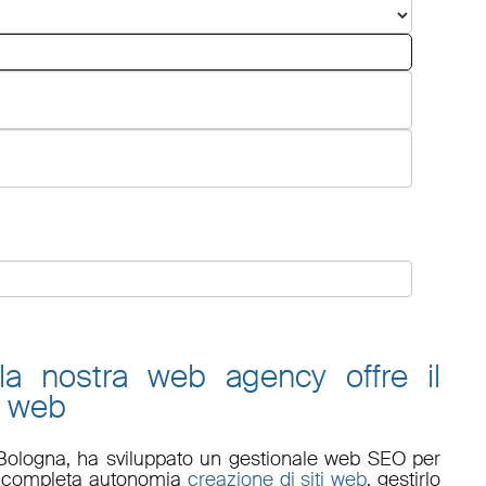
 la nostra web agency offre il
o web
Bologna
, ha sviluppato un
gestionale web
SEO
per
 in completa autonomia
creazione di siti web
, gestirlo