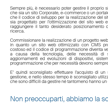
Sempre più, è necessario poter gestire il proprio s
che sia un sito Corporate, e-commerce o un porta
che il codice di sviluppo per la realizzazione del s
sia progettato per l’ottimizzazione del sito web e
raggiungere il tanto desiderato posizionamento d
ricerca.
Commissionare la realizzazione di un progetto web
in quanto un sito web ottimizzato con CMS pro
costoso ed il codice di programmazione diventa v
a causa della tecnologia, delle necessità di 
aggiornamenti ed evoluzioni di dispositivi, sistem
programmazione che per necessità devono sempre 
E’ quindi sconsigliato effettuare l’acquisto di 
gestione, e nello stesso tempo è sconsigliato utili
che sono difficili da gestire né tantomeno hanno un 
Non preoccuparti, abbiamo la so