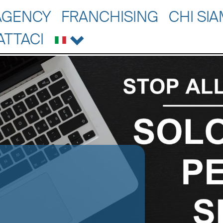
AGENCY
FRANCHISING
CHI SI
ATTACI