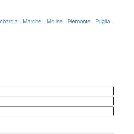
mbardia
-
Marche
-
Molise
-
Piemonte
-
Puglia
-