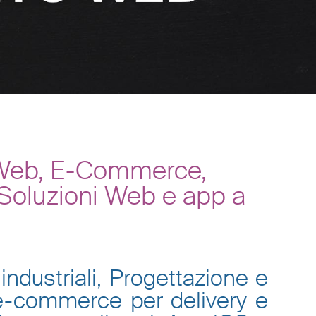
i Web, E-Commerce,
 Soluzioni Web e app a
industriali, Progettazione e
 e-commerce per delivery e