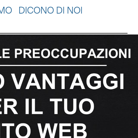
AMO
DICONO DI NOI