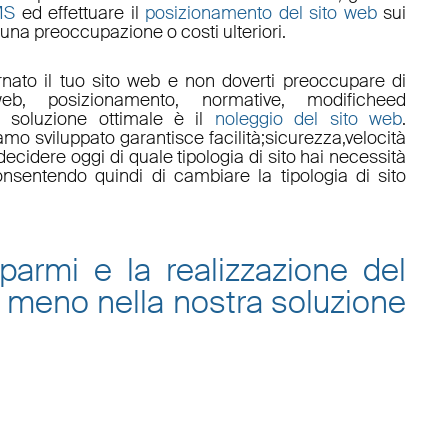
MS
ed effettuare il
posizionamento del sito web
sui
una preoccupazione o costi ulteriori.
nato il tuo sito web e non doverti preoccupare di
eb, posizionamento
,
normative
,
modifiche
ed
a soluzione ottimale è il
noleggio del sito web
.
amo sviluppato garantisce
facilità
;
sicurezza
,
velocità
ecidere oggi di quale tipologia di sito hai necessità
onsentendo quindi di cambiare la tipologia di sito
sparmi e la
realizzazione del
 meno nella nostra
soluzione