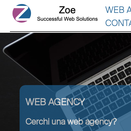
WEB 
CONT
WEB AGENCY
Cerchi una web agency?