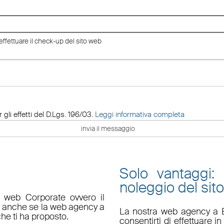
 gli effetti del D.Lgs. 196/03.
Leggi informativa completa
Solo vantaggi:
noleggio del sit
o web Corporate ovvero il
do anche se la web agency a
La nostra
web agency a 
che ti ha proposto.
consentirti di effettuare