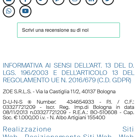
INFORMATIVA AI SENSI DELL’ART. 13 DEL D.
LGS. 196/2003 E DELL’ARTICOLO 13 DEL
REGOLAMENTO UE N.
2016/679 (C.D. GDPR)
ZOE S.R.L.S. - Via la Castiglia 11/2, 40137 Bologna
D-U-N-S ® Number: 434654933 - P.I. / C.F.:
03327721209 - Iscr. Reg. Imp.di Bologna in data
08/11/2013 n.03327721209 - R.E.A.: BO-510608 - Cap.
Soc. € 1.000,00 i.v. - N. Albo Artigiani 155400
Realizzazione Siti