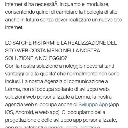
internet si ha necessitÃ in quanto e'
modulare
,
consentendo quindi di cambiare la tipologia di sito
anche in futuro senza dover realizzare un nuovo sito
internet.
LO SAI CHE RISPARMI E LA REALIZZAZIONE DEL
SITO WEB COSTA MENO NELLA NOSTRA
SOLUZIONE A NOLEGGIO?
Con la nostra soluzione a noleggio riceverai tanti
vantaggi di alta qualita' che normalmente non sono
inclusi.
La nostra
Agenzia di comunicazione a
Lerma
, non si occupa soltanto di
sviluppo web
,
soluzioni web personalizzate a Lerma, la nostra
agenzia web
si occupa anche di
Sviluppo App
(
App
iOS
,
Android
, e
web app
). Ci occupiamo della
progettazione
e dello
sviluppo app personalizzate
,
app per ristoranti
e
negozi
,
centri estetici e