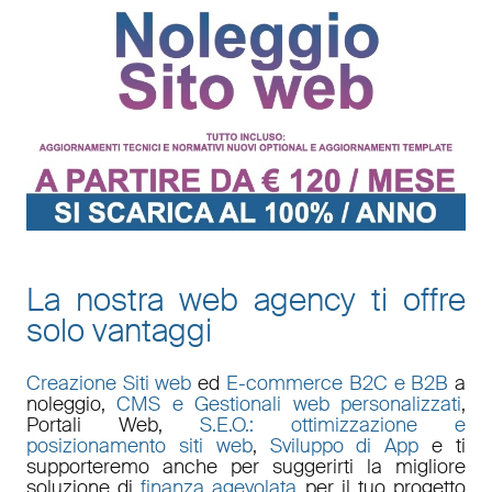
La nostra web agency ti offre
solo vantaggi
Creazione Siti web
ed
E-commerce B2C e B2B
a
noleggio,
CMS e Gestionali web personalizzati
,
Portali Web
,
S.E.O.: ottimizzazione e
posizionamento siti web
,
Sviluppo di App
e ti
supporteremo anche per suggerirti la migliore
soluzione di
finanza agevolata
per il tuo progetto