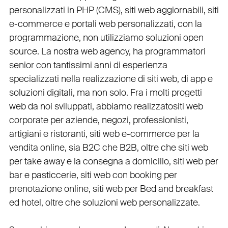
personalizzati in PHP
(
CMS
),
siti web aggiornabili
,
siti
e-commerce
e
portali web personalizzati
, con la
programmazione, non utilizziamo soluzioni open
source. La nostra
web agency
, ha programmatori
senior con tantissimi anni di esperienza
specializzati nella realizzazione di siti web, di app e
soluzioni digitali, ma non solo. Fra i molti progetti
web da noi sviluppati, abbiamo realizzato
siti web
corporate
per
aziende
,
negozi
,
professionisti
,
artigiani
e
ristoranti
,
siti web e-commerce
per la
vendita online, sia B2C che B2B
, oltre che
siti web
per take away
e la
consegna a domicilio
,
siti web per
bar
e
pasticcerie
,
siti web con booking
per
prenotazione online
,
siti web per Bed and breakfast
ed hotel
, oltre che
soluzioni web personalizzate
.