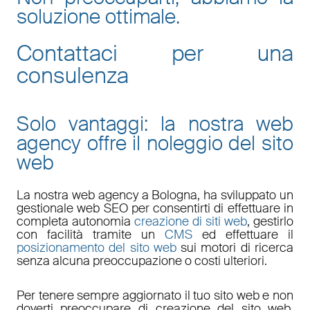
soluzione ottimale.
Contattaci per una
consulenza
Solo vantaggi: la nostra web
agency offre il noleggio del sito
web
La nostra
web agency a Bologna
, ha sviluppato un
gestionale web
SEO
per consentirti di effettuare in
completa autonomia
creazione di siti web
, gestirlo
con facilità tramite un
CMS
ed effettuare il
posizionamento del sito web
sui motori di ricerca
senza alcuna preoccupazione o costi ulteriori.
Per tenere sempre aggiornato il tuo sito web e non
doverti preoccupare di
creazione del sito web,