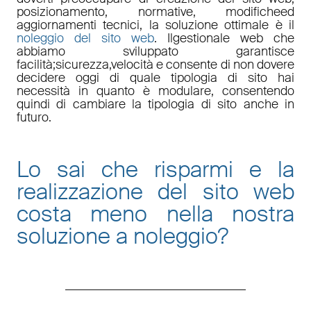
posizionamento
,
normative
,
modifiche
ed
aggiornamenti tecnici
, la soluzione ottimale è il
noleggio del sito web
. Il
gestionale web
che
abbiamo sviluppato garantisce
facilità
;
sicurezza
,
velocità
e consente di non dovere
decidere oggi di quale tipologia di sito hai
necessità in quanto è
modulare
, consentendo
quindi di cambiare la tipologia di sito anche in
futuro.
Lo sai che risparmi e la
realizzazione del sito web
costa meno nella nostra
soluzione a noleggio
?