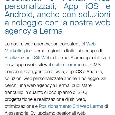
personalizzati, App iOS e
Android, anche con soluzioni
a noleggio con la nostra web
agency a Lerma
La nostra web agency, con
consulenti di
Web
Marketing
in diverse regioni in Italia, si occupa di
Realizzazione Siti Web
a Lerma
. Siamo specializzati
in
sviluppo web
:
siti web
,
siti e-commerce
, CMS
personalizzati,
gestionali web
,
app iOS e Android
,
soluzioni web personalizzate
anche a noleggio. Se
cerchi una
web agency a Lerma
, puoi stare
tranquillo in quanto ci occupiamo di
SEO
,
progettazione e realizzazione di siti web
,
ottimizzazione
e
Posizionamento Siti Web Lerma
di
Alessandria. Sviluppiamo
gestionali web