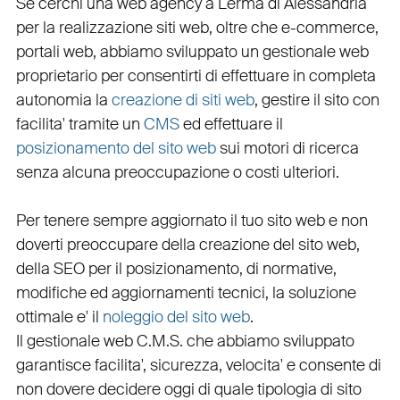
Se cerchi una
web agency a Lerma
di Alessandria
per la
realizzazione siti web
, oltre che
e-commerce
,
portali web
, abbiamo sviluppato un
gestionale web
proprietario per consentirti di effettuare in completa
autonomia la
creazione di siti web
, gestire il sito con
facilita' tramite un
CMS
ed effettuare il
posizionamento del sito web
sui motori di ricerca
senza alcuna preoccupazione o costi ulteriori.
Per tenere sempre aggiornato il tuo sito web e non
doverti preoccupare della creazione del sito web,
della
SEO
per il posizionamento, di normative,
modifiche ed aggiornamenti tecnici, la soluzione
ottimale e' il
noleggio del sito web
.
Il
gestionale web C.M.S.
che abbiamo sviluppato
garantisce
facilita'
,
sicurezza
,
velocita'
e consente di
non dovere decidere oggi di quale tipologia di sito